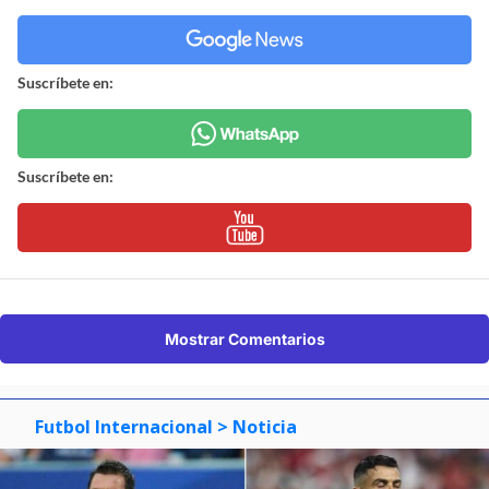
Suscríbete en:
Suscríbete en:
Mostrar Comentarios
Futbol Internacional
> Noticia