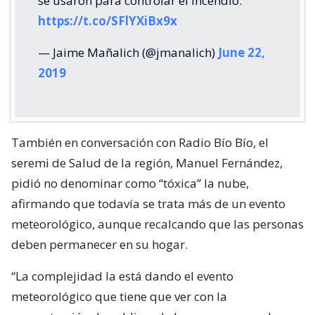
se usaron para controlar el incendio.
https://t.co/SFlYXiBx9x
— Jaime Mañalich (@jmanalich)
June 22,
2019
También en conversación con Radio Bío Bío, el
seremi de Salud de la región, Manuel Fernández,
pidió no denominar como “tóxica” la nube,
afirmando que todavía se trata más de un evento
meteorológico, aunque recalcando que las personas
deben permanecer en su hogar.
“La complejidad la está dando el evento
meteorológico que tiene que ver con la