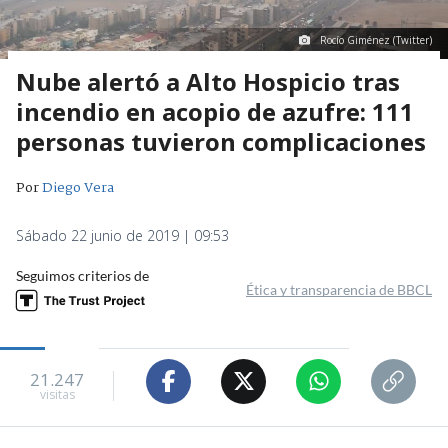
Rocío Giménez (Twitter)
Nube alertó a Alto Hospicio tras
incendio en acopio de azufre: 111
personas tuvieron complicaciones
Por
Diego Vera
Sábado 22 junio de 2019 | 09:53
Seguimos criterios de
Ética y transparencia de BBCL
21.247
visitas