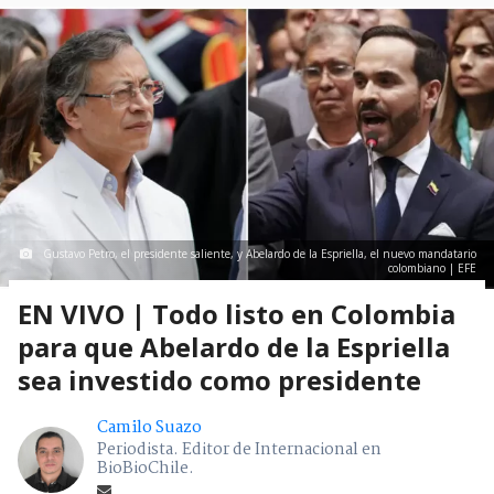
Gustavo Petro, el presidente saliente, y Abelardo de la Espriella, el nuevo mandatario
colombiano | EFE
EN VIVO | Todo listo en Colombia
para que Abelardo de la Espriella
sea investido como presidente
Camilo Suazo
Periodista. Editor de Internacional en
BioBioChile.