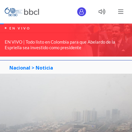
EN VIVO
EN VIVO | Todo listo en Colombia para que Abelardo de la
Espriella sea investido como presidente
Nacional >
Noticia