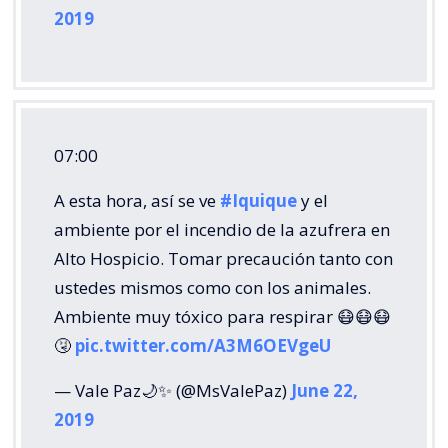
2019
07:00
A esta hora, así se ve
#Iquique
y el
ambiente por el incendio de la azufrera en
Alto Hospicio. Tomar precaución tanto con
ustedes mismos como con los animales.
Ambiente muy tóxico para respirar 😷😷😷
🤧
pic.twitter.com/A3M6OEVgeU
— Vale Paz🌙✨ (@MsValePaz)
June 22,
2019