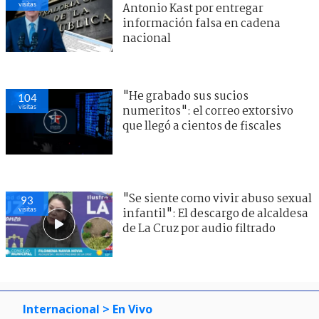
visitas
Antonio Kast por entregar
información falsa en cadena
nacional
"He grabado sus sucios
104
visitas
numeritos": el correo extorsivo
que llegó a cientos de fiscales
"Se siente como vivir abuso sexual
93
visitas
infantil": El descargo de alcaldesa
de La Cruz por audio filtrado
Internacional
> En Vivo