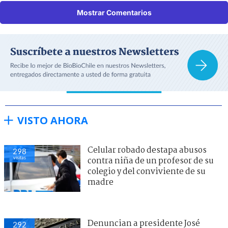
Mostrar Comentarios
VISTO AHORA
Celular robado destapa abusos
298
visitas
contra niña de un profesor de su
colegio y del conviviente de su
madre
Denuncian a presidente José
292