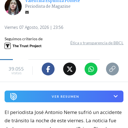
Valentina Espinoza Poblete
Periodista de Magazine
Viernes 07 Agosto, 2026 | 23:56
Seguimos criterios de
Ética y transparencia de BBCL
39.055
visitas
VER RESUMEN
El periodista José Antonio Neme sufrió un accidente
de tránsito la noche de este viernes. La noticia fue