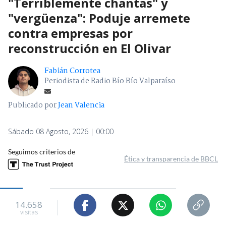
"Terriblemente chantas" y
"vergüenza": Poduje arremete
contra empresas por
reconstrucción en El Olivar
Fabián Corrotea
Periodista de Radio Bío Bío Valparaíso
Publicado por
Jean Valencia
Sábado 08 Agosto, 2026 | 00:00
Seguimos criterios de
Ética y transparencia de BBCL
14.658
visitas