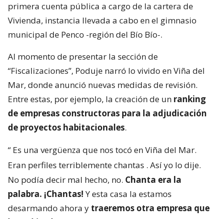
primera cuenta pública a cargo de la cartera de
Vivienda, instancia llevada a cabo en el gimnasio
municipal de Penco -región del Bío Bío-.
Al momento de presentar la sección de
“Fiscalizaciones”, Poduje narró lo vivido en Viña del
Mar, donde anunció nuevas medidas de revisión.
Entre estas, por ejemplo, la creación de un
ranking
de empresas constructoras para la adjudicación
de proyectos habitacionales
.
“
Es una vergüenza que nos tocó en Viña del Mar.
Eran perfiles terriblemente chantas
. Así yo lo dije.
No podía decir mal hecho, no.
Chanta era la
palabra. ¡Chantas!
Y esta casa la estamos
desarmando ahora y
traeremos otra empresa que