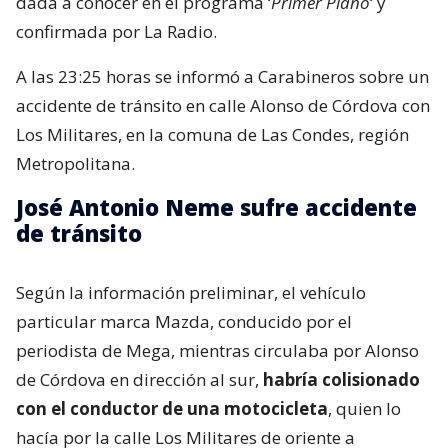
dada a conocer en el programa ‘
Primer Plano
‘ y
confirmada por La Radio.
A las 23:25 horas se informó a Carabineros sobre un
accidente de tránsito en calle Alonso de Córdova con
Los Militares, en la comuna de Las Condes, región
Metropolitana.
José Antonio Neme sufre accidente
de tránsito
Según la información preliminar, el vehículo
particular marca Mazda, conducido por el
periodista de Mega, mientras circulaba por Alonso
de Córdova en dirección al sur,
habría colisionado
con el conductor de una motocicleta
, quien lo
hacía por la calle Los Militares de oriente a