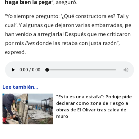
haga bien la pega
“, aseguró.
“Yo siempre pregunto: ‘¿Qué constructora es? Tal y
cual’. Y algunas que dejaron varias embarradas, ¡se
han venido a arreglarla! Después que me criticaron
por mis
lives
donde las retaba con justa razón”,
expresó.
Lee también...
"Esta es una estafa": Poduje pide
declarar como zona de riesgo a
obras de El Olivar tras caída de
muro