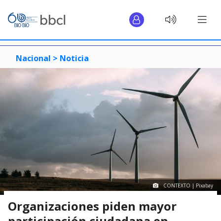
Nacional >
Noticia
CONTEXTO | Pixabay
Organizaciones piden mayor
participación ciudadana en