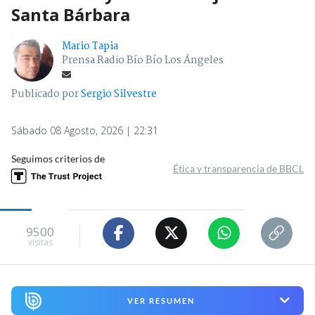
Santa Bárbara
Mario Tapia
Prensa Radio Bío Bío Los Ángeles
Publicado por
Sergio Silvestre
Sábado 08 Agosto, 2026 | 22:31
Seguimos criterios de
Ética y transparencia de BBCL
9500
visitas
VER RESUMEN