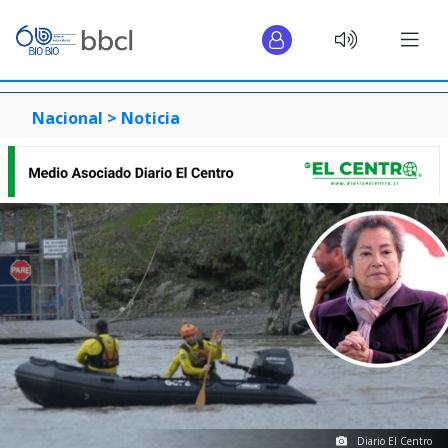
Nacional >
Noticia
Diario El Centro