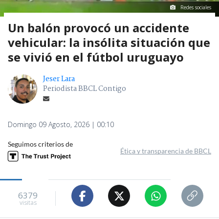
Redes sociales
Un balón provocó un accidente
vehicular: la insólita situación que
se vivió en el fútbol uruguayo
Jeser Lara
Periodista BBCL Contigo
Domingo 09 Agosto, 2026 | 00:10
Seguimos criterios de
Ética y transparencia de BBCL
6379
visitas