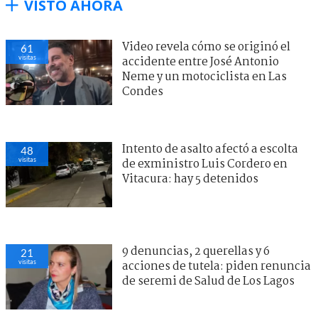
VISTO AHORA
Video revela cómo se originó el
61
visitas
accidente entre José Antonio
Neme y un motociclista en Las
Condes
Intento de asalto afectó a escolta
48
visitas
de exministro Luis Cordero en
Vitacura: hay 5 detenidos
9 denuncias, 2 querellas y 6
21
visitas
acciones de tutela: piden renuncia
de seremi de Salud de Los Lagos