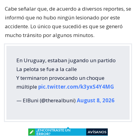
Cabe señalar que, de acuerdo a diversos reportes, se
informó que no hubo ningún lesionado por este
accidente. Lo único que sucedió es que se generó
mucho tránsito por algunos minutos.
En Uruguay, estaban jugando un partido
La pelota se fue a la calle
Y terminaron provocando un choque
múltiple
pic.twitter.com/k3yxS4Y4MG
— ElBuni (@therealbuni)
August 8, 2026
¿ENCONTRASTE UN
AVÍSANOS
ERROR?