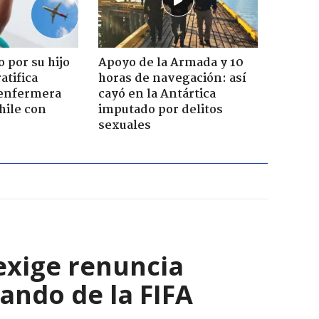
 por su hijo
Apoyo de la Armada y 10
atifica
horas de navegación: así
enfermera
cayó en la Antártica
hile con
imputado por delitos
sexuales
 exige renuncia
ando de la FIFA