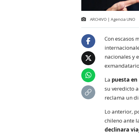
ARCHIVO | Agencia UNO
Con escasos m
internacional
nacionales y e
exmandatarios
La
puesta en 
su veredicto a
reclama un di
Lo anterior, p
chileno ante 
declinara via