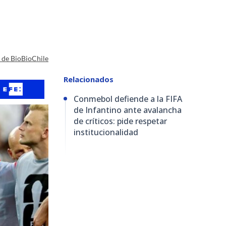
a de BioBioChile
Relacionados
Conmebol defiende a la FIFA
de Infantino ante avalancha
de críticos: pide respetar
institucionalidad