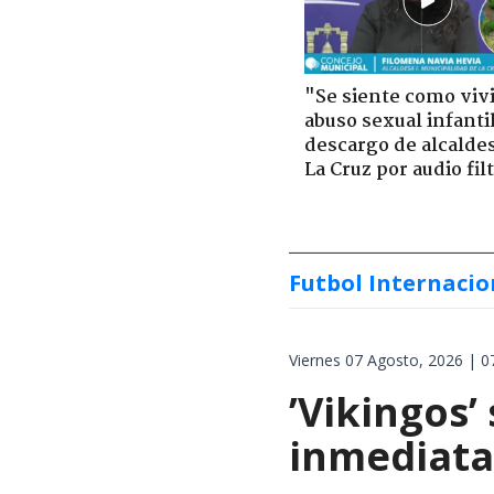
"Se siente como viv
abuso sexual infantil
descargo de alcalde
La Cruz por audio fil
Futbol Internacio
Viernes 07 Agosto, 2026 | 0
’Vikingos’
inmediata 