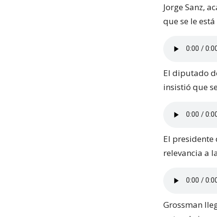
Jorge Sanz, a
que se le está
El diputado d
insistió que s
El presidente 
relevancia a 
Grossman lleg