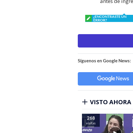
antes de ingre
¿ENCONTRASTE UN
ERROR?
Síguenos en Google News:
VISTO AHORA
268
visitas