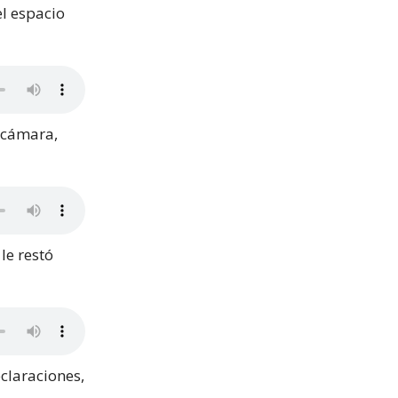
el espacio
a cámara,
le restó
claraciones,