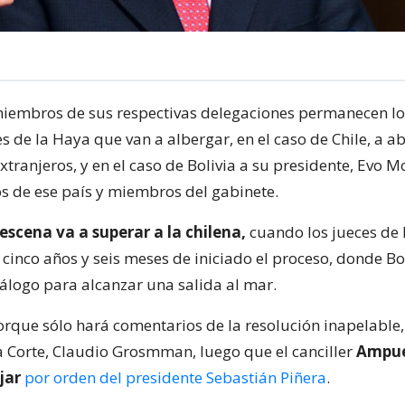
iembros de sus respectivas delegaciones permanecen lo
es de la Haya que van a albergar, en el caso de Chile, a 
xtranjeros, y en el caso de Bolivia a su presidente, Evo M
 de ese país y miembros del gabinete.
escena va a superar a la chilena,
cuando los jueces de l
 cinco años y seis meses de iniciado el proceso, donde Bo
álogo para alcanzar una salida al mar.
orque sólo hará comentarios de la resolución inapelable,
la Corte, Claudio Grosmman, luego que el canciller
Ampu
jar
por orden del presidente Sebastián Piñera
.