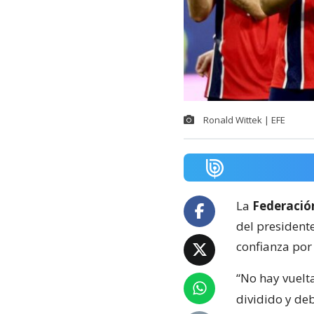
Ronald Wittek | EFE
La
Federació
del presidente
confianza por 
“No hay vuelta
dividido y de