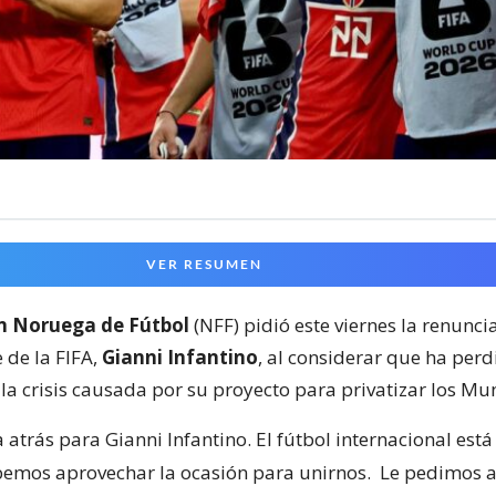
VER RESUMEN
n Noruega de Fútbol
(NFF) pidió este viernes la renunc
 de la FIFA,
Gianni Infantino
, al considerar que ha perd
la crisis causada por su proyecto para privatizar los Mu
 atrás para Gianni Infantino. El fútbol internacional est
bemos aprovechar la ocasión para unirnos.
Le pedimos a