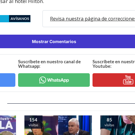
sar al hotel Hilton.
Revisa nuestra página de correccione
AVÍSANOS
Mostrar Comentarios
Suscríbete en nuestro canal de
Suscríbete en nuestr
Whatsapp:
Youtube:
154
85
visitas
visitas