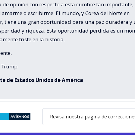
a de opinión con respecto a esta cumbre tan importante,
llamarme o escribirme. El mundo, y Corea del Norte en
ar, tiene una gran oportunidad para una paz duradera y
speridad y riqueza. Esta oportunidad perdida es un mo
mente triste en la historia.
ente,
. Trump
te de Estados Unidos de América
Revisa nuestra página de correccione
AVÍSANOS