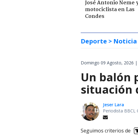
José Antonio Neme 
motociclista en Las
Condes
Deporte
> Noticia
Domingo 09 Agosto, 2026 |
Un balón p
situación 
Jeser Lara
Periodista BBCL 
Seguimos criterios de