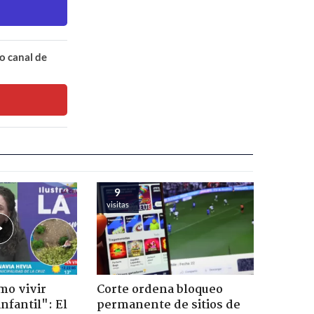
o canal de
9
visitas
mo vivir
Corte ordena bloqueo
nfantil": El
permanente de sitios de