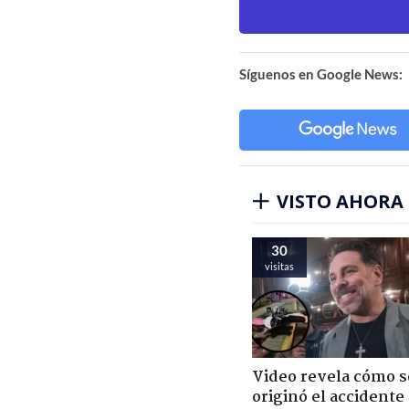
Síguenos en Google News:
VISTO AHORA
30
visitas
Video revela cómo s
originó el accidente