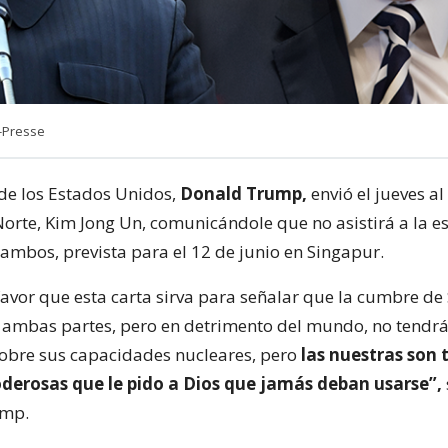
-Presse
 de los Estados Unidos,
Donald Trump,
envió el jueves a
Norte, Kim Jong Un, comunicándole que no asistirá a la 
ambos, prevista para el 12 de junio en Singapur.
favor que esta carta sirva para señalar que la cumbre de
e ambas partes, pero en detrimento del mundo, no tendrá
obre sus capacidades nucleares, pero
las nuestras son 
derosas que le pido a Dios que jamás deban usarse”,
ump.