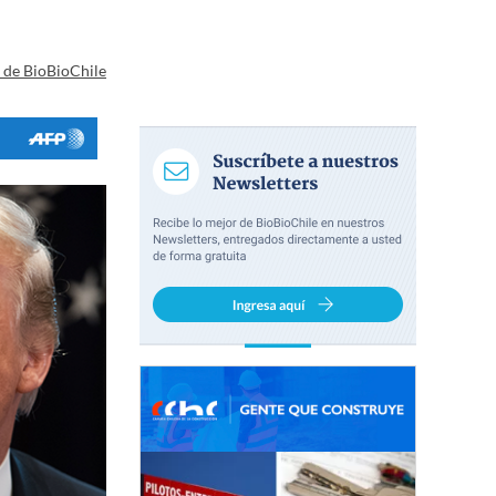
a de BioBioChile