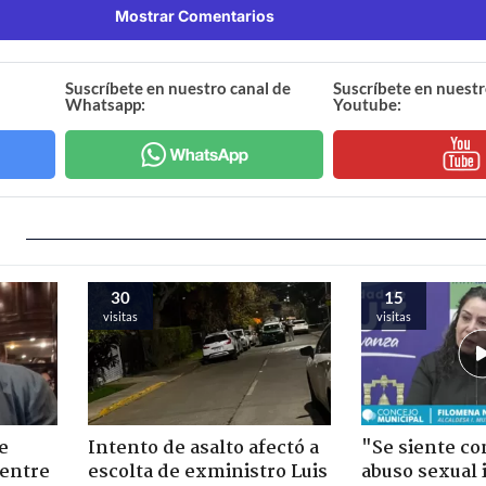
Mostrar Comentarios
Suscríbete en nuestro canal de
Suscríbete en nuestr
Whatsapp:
Youtube:
30
15
visitas
visitas
e
Intento de asalto afectó a
"Se siente co
 entre
escolta de exministro Luis
abuso sexual i