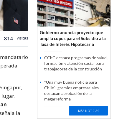
Gobierno anuncia proyecto que
814
visitas
amplía cupos para el Subsidio a la
Tasa de Interés Hipotecaria
l mandatario
CChC destaca programas de salud,
formación y atención social para
esperada
trabajadores de la construcción
"Una muy buena noticia para
 Singapur,
Chile": gremios empresariales
destacan aprobación de la
 lugar.
megarreforma
tan
MÁS NOTICIAS
señala la