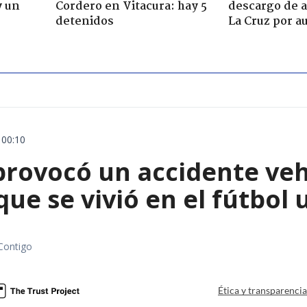
y un
Cordero en Vitacura: hay 5
descargo de a
detenidos
La Cruz por au
 00:10
rovocó un accidente vehic
que se vivió en el fútbol
Contigo
Ética y transparenci