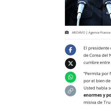
ARCHIVO | Agence France
El presidente
de Corea del 
cumbre entre 
“Permita por 
por el bien d
Usted habla s
enormes y po
misiva de Tr