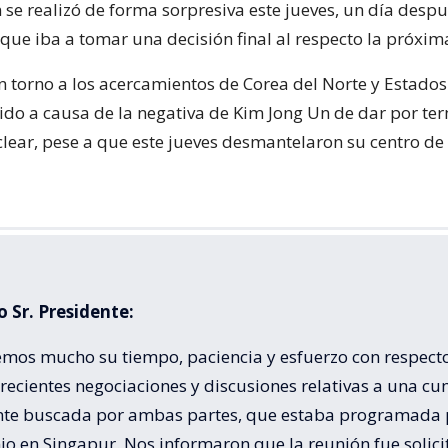
 se realizó de forma sorpresiva este jueves, un día desp
que iba a tomar una decisión final al respecto la próxi
n torno a los acercamientos de Corea del Norte y Estados
ido a causa de la negativa de Kim Jong Un de dar por te
ear, pese a que este jueves desmantelaron su centro d
 Sr. Presidente:
mos mucho su tiempo, paciencia y esfuerzo con respect
recientes negociaciones y discusiones relativas a una c
te buscada por ambas partes, que estaba programada 
io en Singapur. Nos informaron que la reunión fue solic