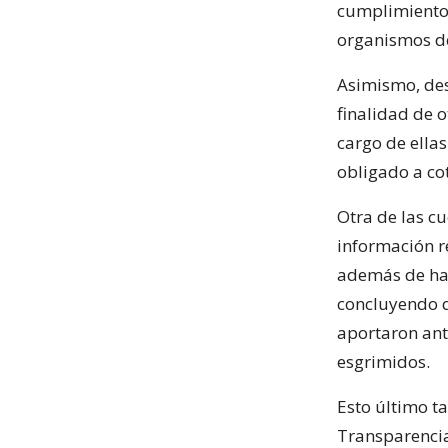
cumplimiento 
organismos de
Asimismo, des
finalidad de 
cargo de ella
obligado a co
Otra de las cu
información r
además de hab
concluyendo q
aportaron ant
esgrimidos.
Esto último t
Transparenci