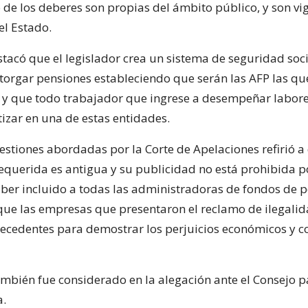
de los deberes son propias del ámbito público, y son vi
l Estado.
tacó que el legislador crea un sistema de seguridad soci
otorgar pensiones estableciendo que serán las AFP las qu
s y que todo trabajador que ingrese a desempeñar labore
tizar en una de estas entidades.
estiones abordadas por la Corte de Apelaciones refirió a
equerida es antigua y su publicidad no está prohibida po
er incluido a todas las administradoras de fondos de p
ue las empresas que presentaron el reclamo de ilegali
ecedentes para demostrar los perjuicios económicos y c
ambién fue considerado en la alegación ante el Consejo p
a.