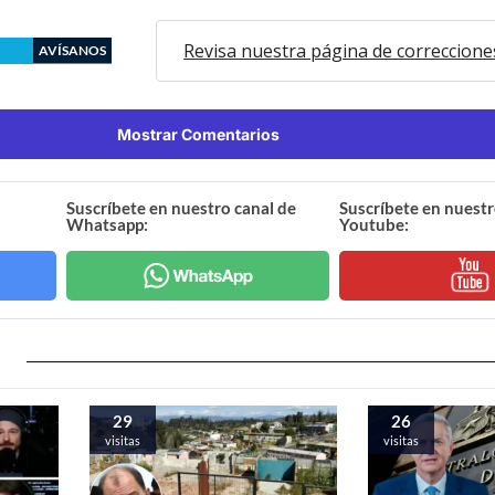
Revisa nuestra página de correccione
AVÍSANOS
Mostrar Comentarios
Suscríbete en nuestro canal de
Suscríbete en nuestr
Whatsapp:
Youtube:
29
26
visitas
visitas