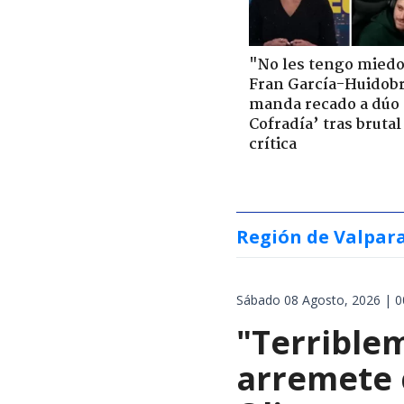
"No les tengo miedo
Fran García-Huidob
manda recado a dúo 
Cofradía’ tras brutal
crítica
Región de Valpar
Sábado 08 Agosto, 2026 | 0
"Terrible
arremete 