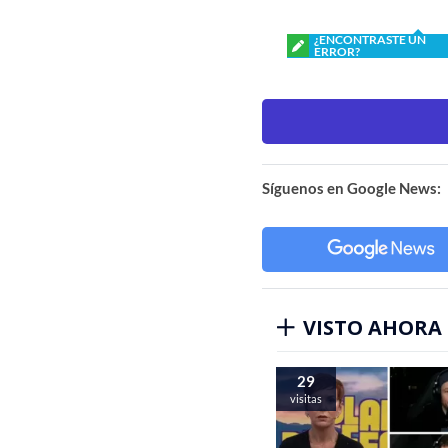
¿ENCONTRASTE UN
ERROR?
Síguenos en Google News:
VISTO AHORA
29
visitas