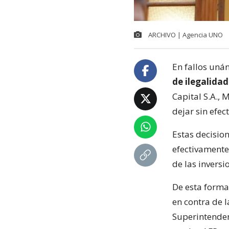
ARCHIVO | Agencia UNO
En fallos uná
de ilegalida
Capital S.A., 
dejar sin efec
Estas decisio
efectivamente
de las inversi
De esta forma,
en contra de 
Superintenden