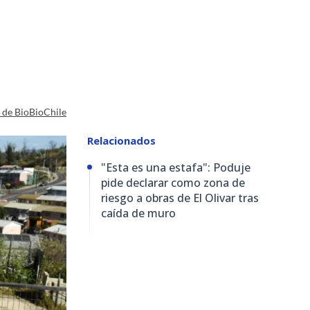
a de BioBioChile
Relacionados
"Esta es una estafa": Poduje
pide declarar como zona de
riesgo a obras de El Olivar tras
caída de muro