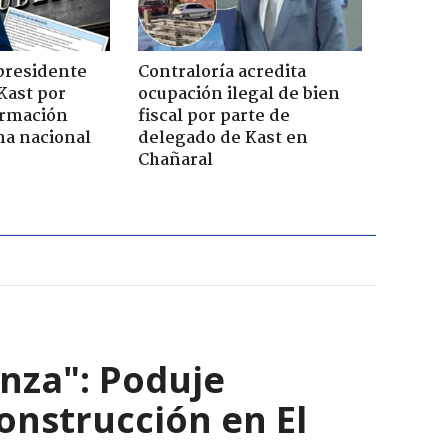
presidente
Contraloría acredita
Kast por
ocupación ilegal de bien
ormación
fiscal por parte de
na nacional
delegado de Kast en
Chañaral
nza": Poduje
nstrucción en El