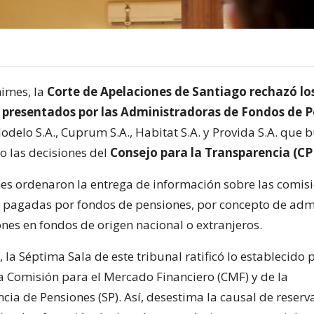
nimes, la
Corte de Apelaciones de Santiago rechazó lo
d presentados por las Administradoras de Fondos de 
Modelo S.A., Cuprum S.A., Habitat S.A. y Provida S.A. que
to las decisiones del
Consejo para la Transparencia (CP
nes ordenaron la entrega de información sobre las comis
 pagadas por fondos de pensiones, por concepto de adm
ones en fondos de origen nacional o extranjeros.
 la Séptima Sala de este tribunal ratificó lo establecido 
la Comisión para el Mercado Financiero (CMF) y de la
cia de Pensiones (SP). Así, desestima la causal de reser