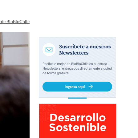
a de BioBioChile