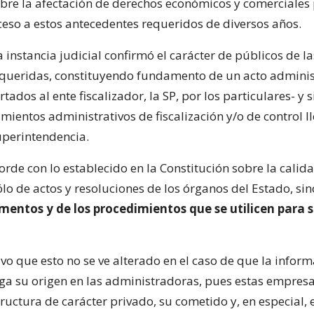
obre la afectación de derechos económicos y comerciales
ceso a estos antecedentes requeridos de diversos años.
ta instancia judicial confirmó el carácter de públicos de la
queridas, constituyendo fundamento de un acto adminis
tados al ente fiscalizador, la SP, por los particulares- y 
mientos administrativos de fiscalización y/o de control l
uperintendencia.
orde con lo establecido en la Constitución sobre la calid
ólo de actos y resoluciones de los órganos del Estado, si
mentos y de los procedimientos que se utilicen para 
vo que esto no se ve alterado en el caso de que la infor
ga su origen en las administradoras, pues estas empresas
ructura de carácter privado, su cometido y, en especial, 