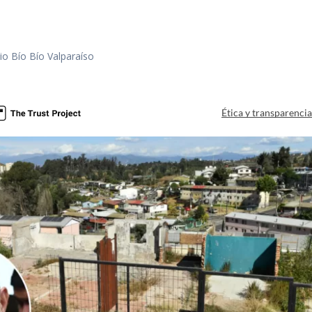
io Bío Bío Valparaíso
a
Ética y transparenci