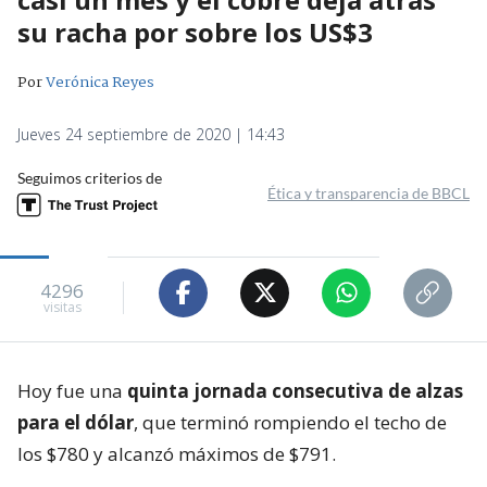
su racha por sobre los US$3
Por
Verónica Reyes
Jueves 24 septiembre de 2020 | 14:43
Seguimos criterios de
Ética y transparencia de BBCL
4296
visitas
Hoy fue una
quinta jornada consecutiva de alzas
para el dólar
, que terminó rompiendo el techo de
los $780 y alcanzó máximos de $791.