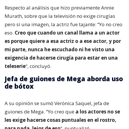
Respecto al análisis que hizo previamente Annie
Murath, sobre que la televisión no exige cirugías
pero sí una imagen, la actriz fue tajante: “Yo no creo
eso.
Creo que cuando un canal llama a un actor
es porque quiere a esa actriz o a ese actor, y por
mi parte, nunca he escuchado ni he visto una
exigencia de hacerse cirugía para estar en una
teleserie
“, concluyó.
Jefa de guiones de Mega aborda uso
de bótox
A su opinión se sumó Verónica Saquel, jefa de
guiones de Mega. “Yo creo que
a los actores no se
les exige hacerse cosas puntuales en el rostro,
para nada, lejos de eso
“, puntualizó.