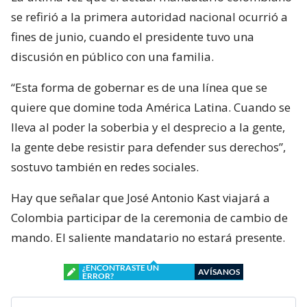
se refirió a la primera autoridad nacional ocurrió a
fines de junio, cuando el presidente tuvo una
discusión en público con una familia.
“Esta forma de gobernar es de una línea que se
quiere que domine toda América Latina. Cuando se
lleva al poder la soberbia y el desprecio a la gente,
la gente debe resistir para defender sus derechos”,
sostuvo también en redes sociales.
Hay que señalar que José Antonio Kast viajará a
Colombia participar de la ceremonia de cambio de
mando. El saliente mandatario no estará presente.
¿ENCONTRASTE UN
AVÍSANOS
ERROR?