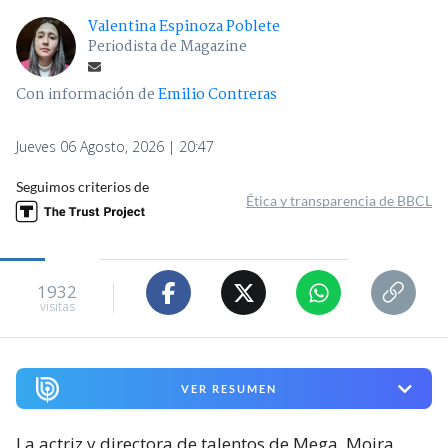
Valentina Espinoza Poblete
Periodista de Magazine
Con información de
Emilio Contreras
Jueves 06 Agosto, 2026 | 20:47
Seguimos criterios de
Ética y transparencia de BBCL
1932
visitas
VER RESUMEN
La actriz y directora de talentos de Mega, Moira