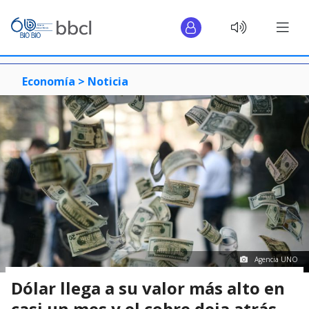
Economía >
Noticia
Agencia UNO
Dólar llega a su valor más alto en
casi un mes y el cobre deja atrás