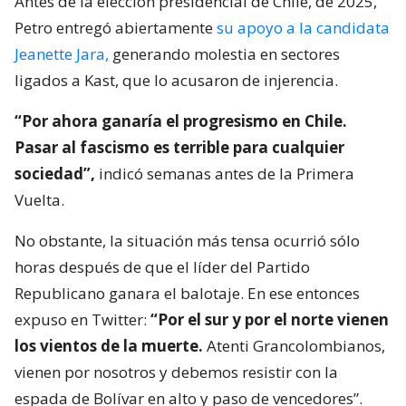
Antes de la elección presidencial de Chile, de 2025,
Petro entregó abiertamente
su apoyo a la candidata
Jeanette Jara,
generando molestia en sectores
ligados a Kast, que lo acusaron de injerencia.
“Por ahora ganaría el progresismo en Chile.
Pasar al fascismo es terrible para cualquier
sociedad”,
indicó semanas antes de la Primera
Vuelta.
No obstante, la situación más tensa ocurrió sólo
horas después de que el líder del Partido
Republicano ganara el balotaje. En ese entonces
expuso en Twitter:
“Por el sur y por el norte vienen
los vientos de la muerte.
Atenti Grancolombianos,
vienen por nosotros y debemos resistir con la
espada de Bolívar en alto y paso de vencedores”.