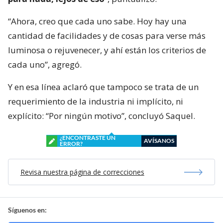
“Ahora, creo que cada uno sabe. Hoy hay una
cantidad de facilidades y de cosas para verse más
luminosa o rejuvenecer, y ahí están los criterios de
cada uno”, agregó.
Y en esa línea aclaró que tampoco se trata de un
requerimiento de la industria ni implícito, ni
explícito: “Por ningún motivo”, concluyó Saquel.
¿ENCONTRASTE UN
AVÍSANOS
ERROR?
Revisa nuestra página de correcciones
Síguenos en: