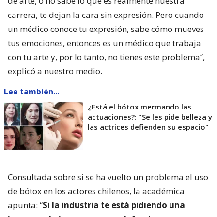
de arte, o no sabe lo que es realmente nuestra
carrera, te dejan la cara sin expresión. Pero cuando
un médico conoce tu expresión, sabe cómo mueves
tus emociones, entonces es un médico que trabaja
con tu arte y, por lo tanto, no tienes este problema”,
explicó a nuestro medio.
Lee también...
¿Está el bótox mermando las
actuaciones?: "Se les pide belleza y
las actrices defienden su espacio"
Consultada sobre si se ha vuelto un problema el uso
de bótox en los actores chilenos, la académica
apunta: “
Si la industria te está pidiendo una