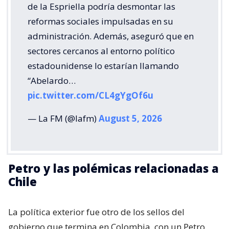
de la Espriella podría desmontar las
reformas sociales impulsadas en su
administración. Además, aseguró que en
sectores cercanos al entorno político
estadounidense lo estarían llamando
“Abelardo…
pic.twitter.com/CL4gYgOf6u
— La FM (@lafm)
August 5, 2026
Petro y las polémicas relacionadas a
Chile
La política exterior fue otro de los sellos del
gobierno que termina en Colombia, con un Petro