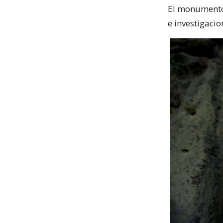
El monumento 
e investigaci