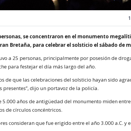
1
personas, se concentraron en el monumento megalít
Gran Bretaña, para celebrar el solsticio el sábado de
tuvo a 25 personas, principalmente por posesión de droga
he para festejar el día más largo del año.
s de que las celebraciones del solsticio hayan sido agra
 presentes”, dijo un portavoz de la policía.
e 5.000 años de antigüedad del monumento miden entre t
s de círculos concéntricos.
res consideran que fue erigido entre el año 3.000 a.C. y e