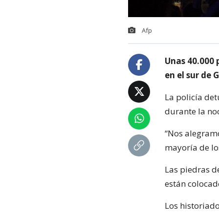
Afp
Unas 40.000 
en el sur de 
La policía de
durante la noc
“Nos alegramo
mayoría de los
Las piedras d
están colocado
Los historiado