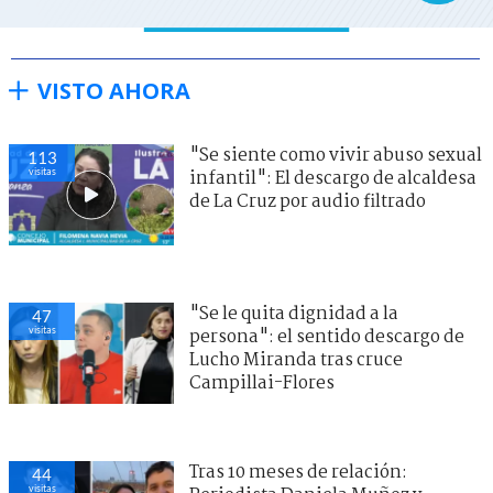
VISTO AHORA
"Se siente como vivir abuso sexual
113
visitas
infantil": El descargo de alcaldesa
de La Cruz por audio filtrado
"Se le quita dignidad a la
47
visitas
persona": el sentido descargo de
Lucho Miranda tras cruce
Campillai-Flores
Tras 10 meses de relación:
44
visitas