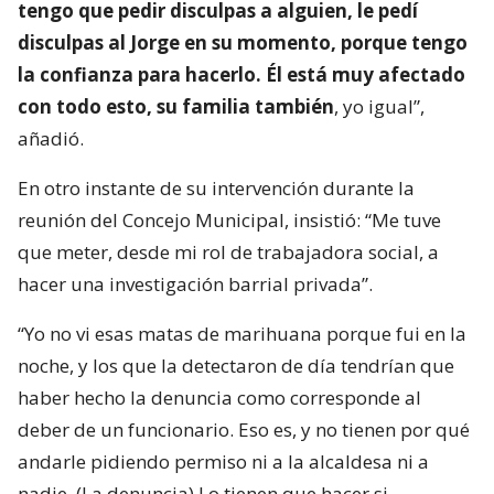
tengo que pedir disculpas a alguien, le pedí
disculpas al Jorge en su momento, porque tengo
la confianza para hacerlo. Él está muy afectado
con todo esto, su familia también
, yo igual”,
añadió.
En otro instante de su intervención durante la
reunión del Concejo Municipal, insistió: “Me tuve
que meter, desde mi rol de trabajadora social, a
hacer una investigación barrial privada”.
“Yo no vi esas matas de marihuana porque fui en la
noche, y los que la detectaron de día tendrían que
haber hecho la denuncia como corresponde al
deber de un funcionario. Eso es, y no tienen por qué
andarle pidiendo permiso ni a la alcaldesa ni a
nadie. (La denuncia) Lo tienen que hacer si