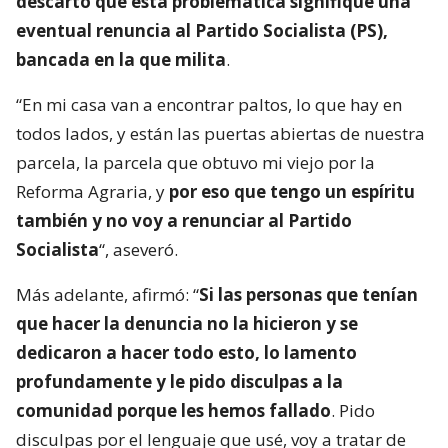
descartó que esta problemática signifique una
eventual renuncia al Partido Socialista (PS),
bancada en la que milita
.
“En mi casa van a encontrar paltos, lo que hay en
todos lados, y están las puertas abiertas de nuestra
parcela, la parcela que obtuvo mi viejo por la
Reforma Agraria, y
por eso que tengo un espíritu
también y no voy a renunciar al Partido
Socialista
“, aseveró.
Más adelante, afirmó: “
Si las personas que tenían
que hacer la denuncia no la hicieron y se
dedicaron a hacer todo esto, lo lamento
profundamente y le pido disculpas a la
comunidad porque les hemos fallado
. Pido
disculpas por el lenguaje que usé, voy a tratar de