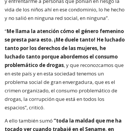
y enfrentarme a personas que ponían en riesgo la
vida de los niños ahí en ese condominio, lo he hecho
y no salió en ninguna red social, en ninguna”.
“
Me llama la atención cómo el género femenino
se presta para esto. ¡Me duele tanto! He luchado
tanto por los derechos de las mujeres, he
luchado tanto porque abordemos el consumo
problemático de drogas
, y que reconozcamos que
en este país y en esta sociedad tenemos un
problema social de gran envergadura, que es el
crimen organizado, el consumo problemático de
drogas, la corrupción que está en todos los
espacios”, criticó.
A ello también sumó
“toda la maldad que me ha
tocado ver cuando trabajé en el Sename, en