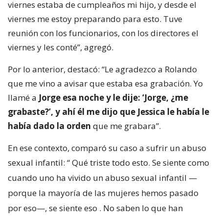
viernes estaba de cumpleaños mi hijo, y desde el
viernes me estoy preparando para esto. Tuve
reunión con los funcionarios, con los directores el
viernes y les conté”, agregó.
Por lo anterior, destacó: “Le agradezco a Rolando
que me vino a avisar que estaba esa grabación. Yo
llamé a
Jorge esa noche y le dije: ‘Jorge, ¿me
grabaste?’, y ahí él me dijo que Jessica le había le
había dado la orden
que me grabara”.
En ese contexto, comparó su caso a sufrir un abuso
sexual infantil: “
Qué triste todo esto. Se siente como
cuando uno ha vivido un abuso sexual infantil —
porque la mayoría de las mujeres hemos pasado
por eso—, se siente eso
. No saben lo que han