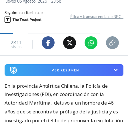
Jueves 06 Agosto, 2026 | 23:58
Seguimos criterios de
Ética y transparencia de BBCL
2811
visitas
VER RESUMEN
En la provincia Antártica Chilena, la Policía de
Investigaciones (PDI), en coordinación con la
Autoridad Marítima,
detuvo a un hombre de 46
años que se encontraba prófugo de la justicia y es
investigado por el delito de promover la explotación