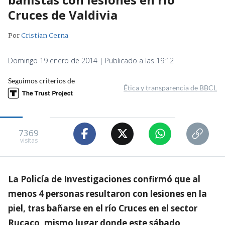
Cruces de Valdivia
Por
Cristian Cerna
Domingo 19 enero de 2014 | Publicado a las 19:12
Seguimos criterios de
Ética y transparencia de BBCL
7369
visitas
La Policía de Investigaciones confirmó que al
menos 4 personas resultaron con lesiones en la
piel, tras bañarse en el río Cruces en el sector
Rucaco, mismo lugar donde este sábado