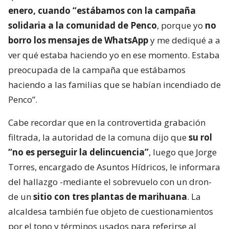
enero, cuando “estábamos con la campaña
solidaria a la comunidad de Penco
, porque yo
no
borro los mensajes de WhatsApp
y me dediqué a a
ver qué estaba haciendo yo en ese momento. Estaba
preocupada de la campaña que estábamos
haciendo a las familias que se habían incendiado de
Penco”.
Cabe recordar que en la controvertida grabación
filtrada, la autoridad de la comuna dijo que
su rol
“no es perseguir la delincuencia”
, luego que Jorge
Torres, encargado de Asuntos Hídricos, le informara
del hallazgo -mediante el sobrevuelo con un dron-
de un
sitio con tres plantas de marihuana
. La
alcaldesa también fue objeto de cuestionamientos
por el tono y términos usados para referirse al