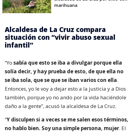
marihuana
Alcaldesa de La Cruz compara
situación con “vivir abuso sexual
infantil”
“Yo
sabía que esto se iba a divulgar porque ella
solía decir, y hay prueba de esto, de que ella no
se iba sola, que se que se iban varios con ella
.
Entonces, yo le voy a dejar esto a la justicia y a Dios
también, porque yo no ando por la vida haciéndole
daño a la gente”, acusó la alcaldesa de La Cruz.
“
Y disculpen si a veces se me salen esos términos,
no hablo bien. Soy una simple persona, mujer
. El