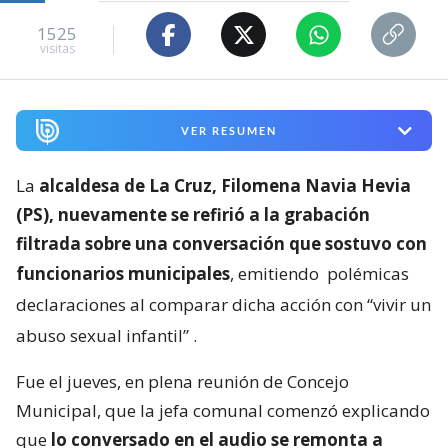
1525
visitas
VER RESUMEN
La
alcaldesa de La Cruz, Filomena Navia Hevia
(PS), nuevamente se refirió a la grabación
filtrada sobre una conversación que sostuvo con
funcionarios municipales
, emitiendo
polémicas
declaraciones al comparar dicha acción con “vivir un
abuso sexual infantil”
.
Fue el jueves, en plena reunión de Concejo
Municipal, que la jefa comunal comenzó explicando
que
lo conversado en el audio se remonta a