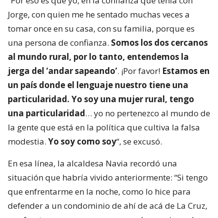
“Por eso es que yo, en la confianza que tenía con
Jorge, con quien me he sentado muchas veces a
tomar once en su casa, con su familia, porque es
una persona de confianza.
Somos los dos cercanos
al mundo rural, por lo tanto, entendemos la
jerga del ‘andar sapeando’
. ¡Por favor!
Estamos en
un país donde el lenguaje nuestro tiene una
particularidad. Yo soy una mujer rural, tengo
una particularidad
… yo no pertenezco al mundo de
la gente que está en la política que cultiva la falsa
modestia.
Yo soy como soy
“, se excusó.
En esa línea, la alcaldesa Navia recordó una
situación que habría vivido anteriormente: “Si tengo
que enfrentarme en la noche, como lo hice para
defender a un condominio de ahí de acá de La Cruz,