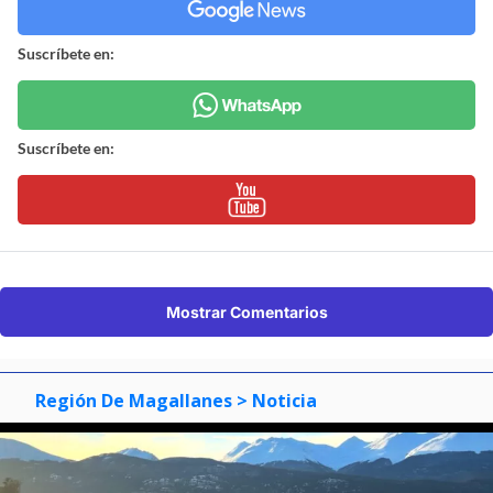
Suscríbete en:
Suscríbete en:
Mostrar Comentarios
Región De Magallanes
> Noticia