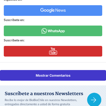
Suscríbete en:
Suscríbete en:
Mostrar Comentarios