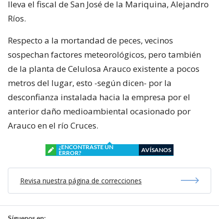
lleva el fiscal de San José de la Mariquina, Alejandro
Ríos.
Respecto a la mortandad de peces, vecinos
sospechan factores meteorológicos, pero también
de la planta de Celulosa Arauco existente a pocos
metros del lugar, esto -según dicen- por la
desconfianza instalada hacia la empresa por el
anterior daño medioambiental ocasionado por
Arauco en el río Cruces.
¿ENCONTRASTE UN
AVÍSANOS
ERROR?
Revisa nuestra página de correcciones
Síguenos en: