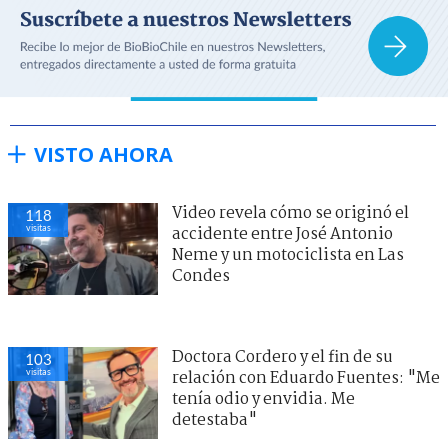
VISTO AHORA
Video revela cómo se originó el
118
visitas
accidente entre José Antonio
Neme y un motociclista en Las
Condes
Doctora Cordero y el fin de su
103
visitas
relación con Eduardo Fuentes: "Me
tenía odio y envidia. Me
detestaba"