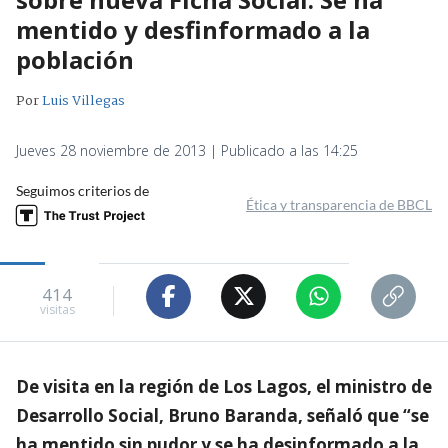
mentido y desfinformado a la
población
Por
Luis Villegas
Jueves 28 noviembre de 2013 | Publicado a las 14:25
Seguimos criterios de
Ética y transparencia de BBCL
414
visitas
De visita en la región de Los Lagos, el ministro de
Desarrollo Social, Bruno Baranda, señaló que “se
ha mentido sin pudor y se ha desinformado a la