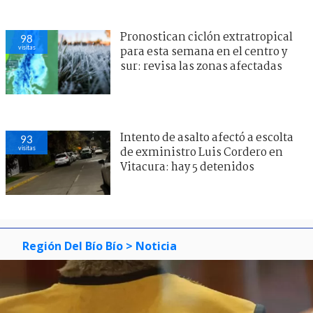
Pronostican ciclón extratropical
98
visitas
para esta semana en el centro y
sur: revisa las zonas afectadas
Intento de asalto afectó a escolta
93
visitas
de exministro Luis Cordero en
Vitacura: hay 5 detenidos
Región Del Bío Bío
> Noticia