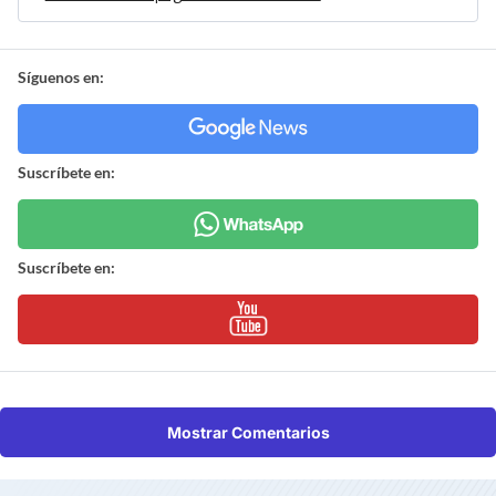
Síguenos en:
Suscríbete en:
Suscríbete en:
Mostrar Comentarios