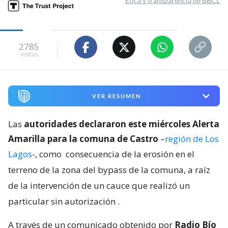
Ética y transparencia de BBCL
2785
visitas
VER RESUMEN
Las
autoridades declararon este miércoles Alerta
Amarilla para la comuna de Castro
–
región de Los
Lagos
-, como
consecuencia de la erosión en el
terreno de la zona del bypass de la comuna, a raíz
de la intervención de un cauce que realizó un
particular sin autorización
.
A través de un comunicado obtenido por
Radio Bío