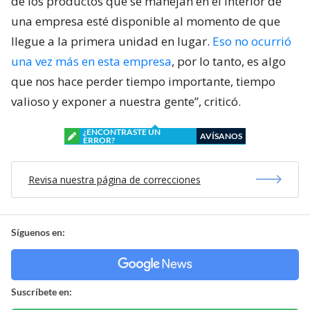
de los productos que se manejan en el interior de
una empresa esté disponible al momento de que
llegue a la primera unidad en lugar.
Eso no ocurrió
una vez más en esta empresa
, por lo tanto, es algo
que nos hace perder tiempo importante, tiempo
valioso y exponer a nuestra gente”, criticó.
¿ENCONTRASTE UN
AVÍSANOS
ERROR?
Revisa nuestra página de correcciones
Síguenos en:
Suscríbete en: