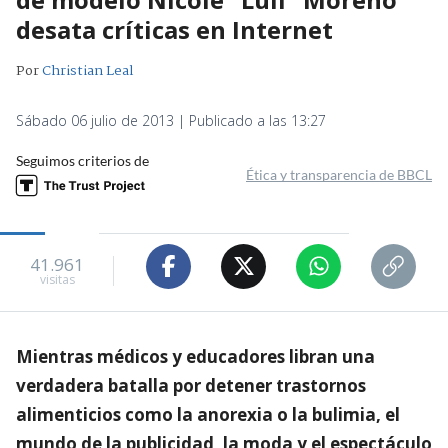
desata críticas en Internet
Por
Christian Leal
Sábado 06 julio de 2013 | Publicado a las 13:27
Seguimos criterios de
Ética y transparencia de BBCL
41.961
visitas
Mientras médicos y educadores libran una
verdadera batalla por detener trastornos
alimenticios como la anorexia o la bulimia, el
mundo de la publicidad, la moda y el espectáculo