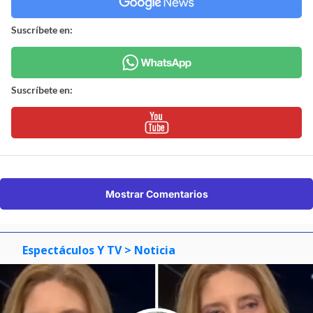
Suscríbete en:
Suscríbete en:
Mostrar Comentarios
Espectáculos Y TV
> Noticia