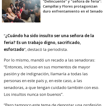
"Delincuente" y "señora de feria":
Campillai y Flores protagonizan
duro enfrentamiento en el Senado
“
¿Cuándo ha sido insulto ser una señora de la
feria? Es un trabajo digno, sacrificado,
esforzado
“, destacó la periodista.
Por lo mismo, mandó un recado a las senadoras:
“Entonces, incluso en sus momentos de mayor
pasión y de indignación, llamaría a todas las
personas en este país y, en este caso, a las
senadoras, a que tengan cuidado también con eso.
Los insultos nunca son buenos”.
“Pero tampoco este tema de denostar una profesión,