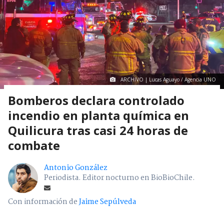
ARCHIVO | Lucas Aguayo / Agencia UNO
Bomberos declara controlado
incendio en planta química en
Quilicura tras casi 24 horas de
combate
Antonio González
Periodista. Editor nocturno en BioBioChile.
Con información de
Jaime Sepúlveda