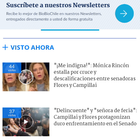
VISTO AHORA
"¡Me indigna!": Mónica Rincón
44
visitas
estalla por cruce y
descalificaciones entre senadoras
Flores y Campillai
"Delincuente" y "señora de feria":
37
visitas
Campillai y Flores protagonizan
duro enfrentamiento en el Senado