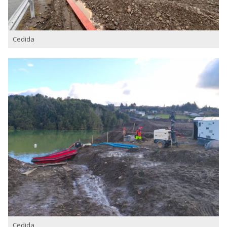
Cedida
Cedida