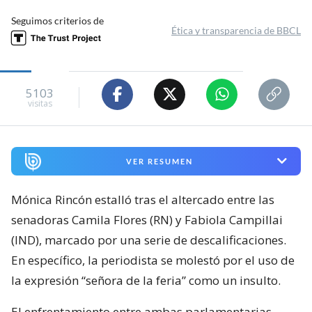
Seguimos criterios de
Ética y transparencia de BBCL
5103
visitas
VER RESUMEN
Mónica Rincón estalló tras el altercado entre las
senadoras Camila Flores (RN) y Fabiola Campillai
(IND), marcado por una serie de descalificaciones.
En específico, la periodista se molestó por el uso de
la expresión “señora de la feria” como un insulto.
El enfrentamiento entre ambas parlamentarias,