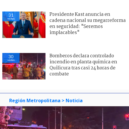
Presidente Kast anuncia en
31
visitas
cadena nacional su megarreforma
en seguridad: "Seremos
implacables"
Bomberos declara controlado
30
visitas
incendio en planta química en
Quilicura tras casi 24 horas de
combate
Región Metropolitana
> Noticia