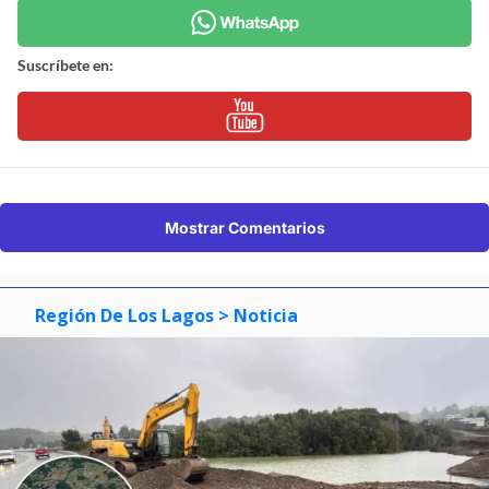
Suscríbete en:
Mostrar Comentarios
Región De Los Lagos
> Noticia