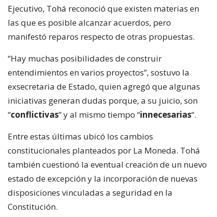
Ejecutivo, Tohá reconoció que existen materias en
las que es posible alcanzar acuerdos, pero
manifestó reparos respecto de otras propuestas.
“Hay muchas posibilidades de construir
entendimientos en varios proyectos”, sostuvo la
exsecretaria de Estado, quien agregó que algunas
iniciativas generan dudas porque, a su juicio, son
“
conflictivas
” y al mismo tiempo “
innecesarias
“.
Entre estas últimas ubicó los cambios
constitucionales planteados por La Moneda. Tohá
también cuestionó la eventual creación de un nuevo
estado de excepción y la incorporación de nuevas
disposiciones vinculadas a seguridad en la
Constitución.