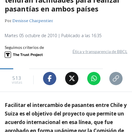
pasantías en ambos países
Por
Denisse Charpentier
Martes 05 octubre de 2010 | Publicado a las 16:35
Seguimos criterios de
Ética y transparencia de BBCL
513
visitas
Facilitar el intercambio de pasantes entre Chile y
Suiza es el objetivo del proyecto que permite un
acuerdo internacional en esa línea, que fue
aprobado en forma unánime por la Comisión de