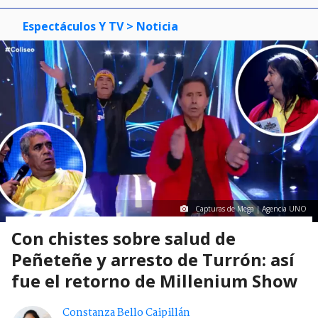
Espectáculos Y TV
> Noticia
Capturas de Mega | Agencia UNO
Con chistes sobre salud de
Peñeteñe y arresto de Turrón: así
fue el retorno de Millenium Show
Constanza Bello Caipillán