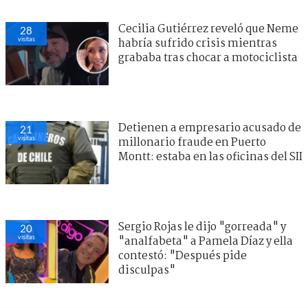
Cecilia Gutiérrez reveló que Neme
28
visitas
habría sufrido crisis mientras
grababa tras chocar a motociclista
Detienen a empresario acusado de
21
visitas
millonario fraude en Puerto
Montt: estaba en las oficinas del SII
Sergio Rojas le dijo "gorreada" y
20
visitas
"analfabeta" a Pamela Díaz y ella
contestó: "Después pide
disculpas"