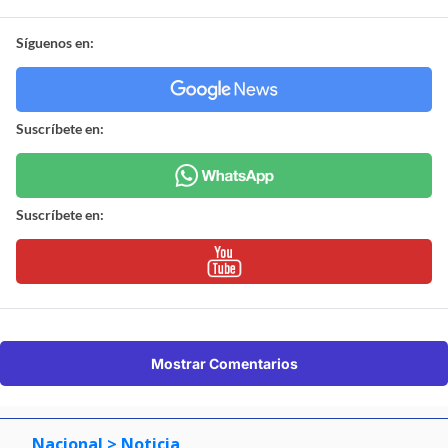
Síguenos en:
Suscríbete en:
Suscríbete en:
Mostrar Comentarios
Nacional
> Noticia