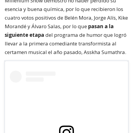
Millenium Show demostró no haber perdido su
esencia y buena química, por lo que recibieron los
cuatro votos positivos de Belén Mora, Jorge Alís, Kike
Morandé y Álvaro Salas, por lo que
pasan a la
siguiente etapa
del programa de humor que logró
llevar a la primera comediante transformista al
certamen musical el año pasado, Asskha Sumathra.