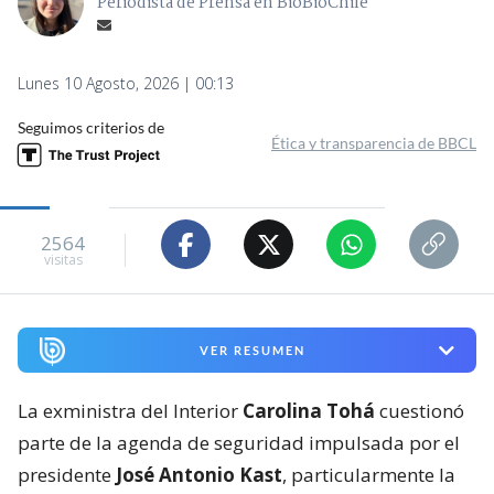
Periodista de Prensa en BioBioChile
Lunes 10 Agosto, 2026 | 00:13
Seguimos criterios de
Ética y transparencia de BBCL
2564
visitas
VER RESUMEN
La exministra del Interior
Carolina Tohá
cuestionó
parte de la agenda de seguridad impulsada por el
presidente
José Antonio Kast
, particularmente la