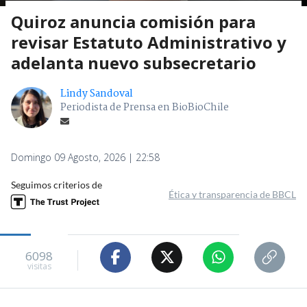
Quiroz anuncia comisión para
revisar Estatuto Administrativo y
adelanta nuevo subsecretario
Lindy Sandoval
Periodista de Prensa en BioBioChile
Domingo 09 Agosto, 2026 | 22:58
Seguimos criterios de
Ética y transparencia de BBCL
6098
visitas