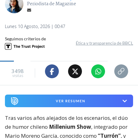
Periodista de Magazine
Lunes 10 Agosto, 2026 | 00:47
Seguimos criterios de
Ética y transparencia de BBCL
3498
visitas
VER RESUMEN
Tras varios años alejados de los escenarios, el dúo
de humor chileno
Millenium Show
, integrado por
Mario Moreno García, conocido como
“Turrón”
, y