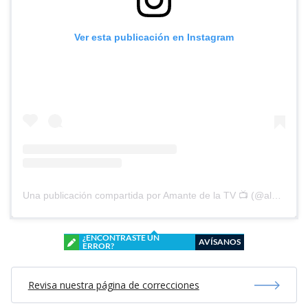
Ver esta publicación en Instagram
Una publicación compartida por Amante de la TV 📺 (@alguien_te_observa)
¿ENCONTRASTE UN
AVÍSANOS
ERROR?
Revisa nuestra página de correcciones