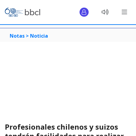
Notas >
Noticia
Profesionales chilenos y suizos
tendrán facilidades para realizar