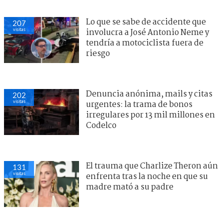
Lo que se sabe de accidente que
207
visitas
involucra a José Antonio Neme y
tendría a motociclista fuera de
riesgo
Denuncia anónima, mails y citas
202
visitas
urgentes: la trama de bonos
irregulares por 13 mil millones en
Codelco
El trauma que Charlize Theron aún
131
visitas
enfrenta tras la noche en que su
madre mató a su padre