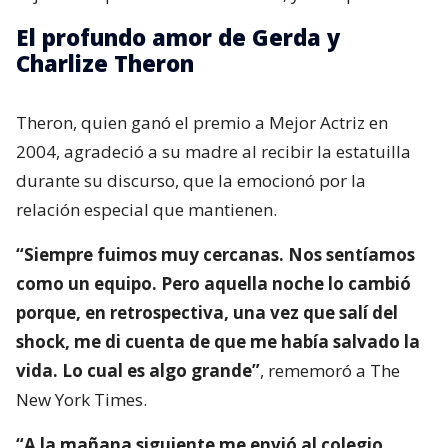
El profundo amor de Gerda y
Charlize Theron
Theron, quien ganó el premio a Mejor Actriz en
2004, agradeció a su madre al recibir la estatuilla
durante su discurso, que la emocionó por la
relación especial que mantienen.
“Siempre fuimos muy cercanas. Nos sentíamos
como un equipo. Pero aquella noche lo cambió
porque, en retrospectiva, una vez que salí del
shock, me di cuenta de que me había salvado la
vida. Lo cual es algo grande”
, rememoró a The
New York Times.
“A la mañana siguiente me envió al colegio.