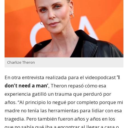
Charlize Theron
En otra entrevista realizada para el videopodcast
‘I
don’t need a man’
, Theron repasó cómo esa
experiencia gatilló un trauma que perduró por
años. “Al principio lo negué por completo porque mi
madre no tenía las herramientas para lidiar con esa
tragedia. Pero también fueron años y años en los
que no sabía qué iba a encontrar al llegar a casa o