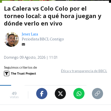
La Calera vs Colo Colo por el
torneo local: a qué hora juegan y
dónde verlo en vivo
Jeser Lara
Periodista BBCL Contigo
Domingo 09 Agosto, 2026 | 11:01
Seguimos criterios de
Ética y transparencia de BBCL
49
visitas