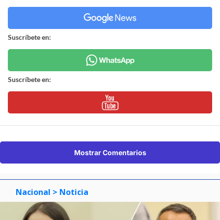
Suscríbete en:
Suscríbete en:
Mostrar Comentarios
Nacional
> Noticia