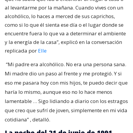
al levantarme por la mañana. Cuando vives con un
alcohólico, lo haces a merced de sus caprichos,
como si lo que él sienta ese día o el lugar donde se
encuentre fuera lo que va a determinar el ambiente
y la energía de la casa”, explicó en la conversación
replicada por
Elle
“Mi padre era alcohólico. No era una persona sana.
Mi madre dio un paso al frente y me protegió. Y si
eso me pasara hoy con mis hijos, te puedo decir que
haría lo mismo, aunque eso no lo hace menos
lamentable … Sigo lidiando a diario con los estragos
que creo que sufrí de joven, simplemente en mi vida
cotidiana”
, detalló.
La noche del 21 de junio de 1991