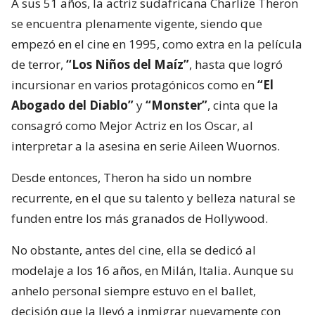
A sus 51 años, la actriz sudafricana Charlize Theron
se encuentra plenamente vigente, siendo que
empezó en el cine en 1995, como extra en la película
de terror,
“Los Niños del Maíz”
, hasta que logró
incursionar en varios protagónicos como en
“El
Abogado del Diablo”
y
“Monster”
, cinta que la
consagró como Mejor Actriz en los Oscar, al
interpretar a la asesina en serie Aileen Wuornos.
Desde entonces, Theron ha sido un nombre
recurrente, en el que su talento y belleza natural se
funden entre los más granados de Hollywood.
No obstante, antes del cine, ella se dedicó al
modelaje a los 16 años, en Milán, Italia. Aunque su
anhelo personal siempre estuvo en el ballet,
decisión que la llevó a inmigrar nuevamente con