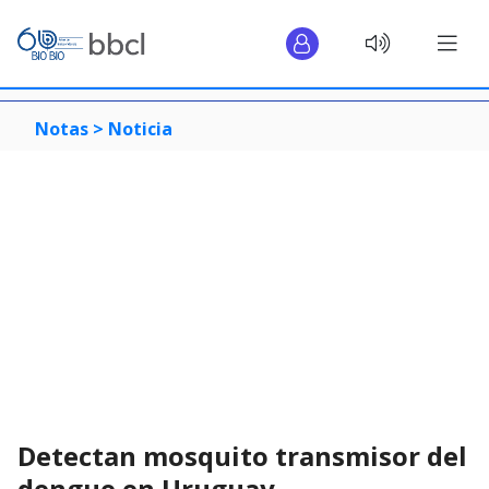
Notas >
Noticia
Detectan mosquito transmisor del
dengue en Uruguay