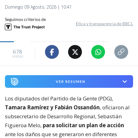
Domingo 09 Agosto, 2026 | 10:41
Seguimos criterios de
Ética y transparencia de BBCL
678
visitas
VER RESUMEN
Los diputados del Partido de la Gente (PDG),
Tamara Ramírez y Fabián Ossandón
, oficiaron al
subsecretario de Desarrollo Regional, Sebastián
Figueroa Melo,
para solicitar un plan de acción
ante los daños que se generaron en diferentes