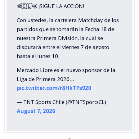
⚽🇨🇱🤩 ¡SIGUE LA ACCIÓN!
Con ustedes, la cartelera Matchday de los
partidos que se tomarán la Fecha 18 de
nuestra Primera División, la cual se
disputará entre el viernes 7 de agosto
hasta el lunes 10.
Mercado Libre es el nuevo sponsor de la
Liga de Primera 2026…
pic.twitter.com/r8HkTPs920
— TNT Sports Chile (@TNTSportsCL)
August 7, 2026