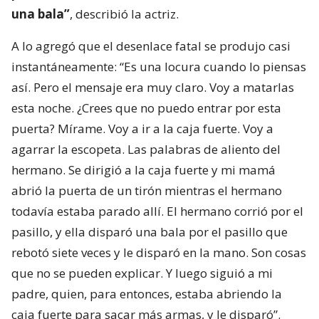
una bala”
, describió la actriz.
A lo agregó que el desenlace fatal se produjo casi
instantáneamente: “Es una locura cuando lo piensas
así. Pero el mensaje era muy claro. Voy a matarlas
esta noche. ¿Crees que no puedo entrar por esta
puerta? Mírame. Voy a ir a la caja fuerte. Voy a
agarrar la escopeta. Las palabras de aliento del
hermano. Se dirigió a la caja fuerte y mi mamá
abrió la puerta de un tirón mientras el hermano
todavía estaba parado allí. El hermano corrió por el
pasillo, y ella disparó una bala por el pasillo que
rebotó siete veces y le disparó en la mano. Son cosas
que no se pueden explicar. Y luego siguió a mi
padre, quien, para entonces, estaba abriendo la
caja fuerte para sacar más armas, y le disparó”.