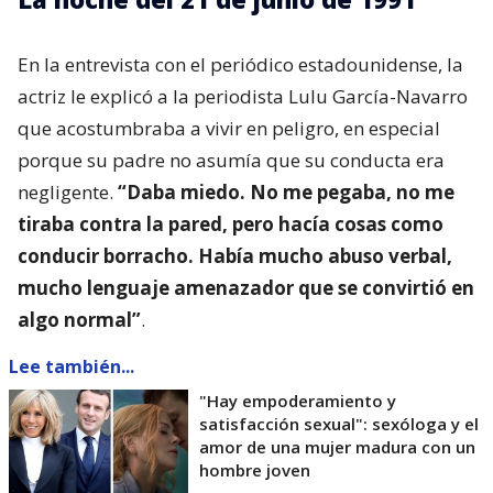
En la entrevista con el periódico estadounidense, la
actriz le explicó a la periodista Lulu García-Navarro
que acostumbraba a vivir en peligro, en especial
porque su padre no asumía que su conducta era
negligente.
“Daba miedo. No me pegaba, no me
tiraba contra la pared, pero hacía cosas como
conducir borracho. Había mucho abuso verbal,
mucho lenguaje amenazador que se convirtió en
algo normal”
.
Lee también...
"Hay empoderamiento y
satisfacción sexual": sexóloga y el
amor de una mujer madura con un
hombre joven