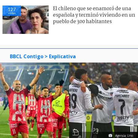
El chileno que se enamoró de una
127
visitas
española y terminó viviendo en un
pueblo de 300 habitantes
BBCL Contigo
> Explicativa
Agencia Uno