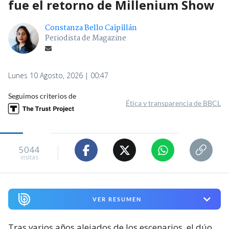
fue el retorno de Millenium Show
Constanza Bello Caipillán
Periodista de Magazine
Lunes 10 Agosto, 2026 | 00:47
Seguimos criterios de
Ética y transparencia de BBCL
5044
visitas
VER RESUMEN
Tras varios años alejados de los escenarios, el dúo