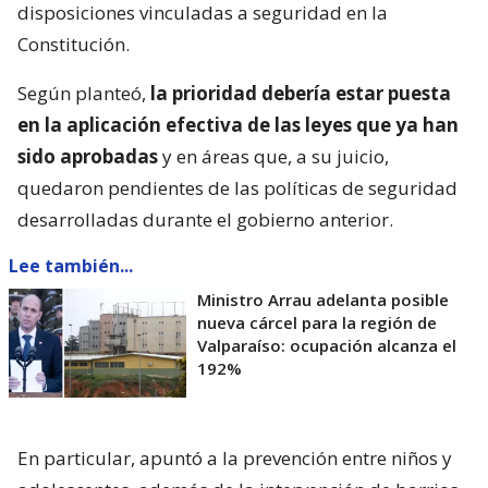
disposiciones vinculadas a seguridad en la
Constitución.
Según planteó,
la prioridad debería estar puesta
en la aplicación efectiva de las leyes que ya han
sido aprobadas
y en áreas que, a su juicio,
quedaron pendientes de las políticas de seguridad
desarrolladas durante el gobierno anterior.
Lee también...
Ministro Arrau adelanta posible
nueva cárcel para la región de
Valparaíso: ocupación alcanza el
192%
En particular, apuntó a la prevención entre niños y