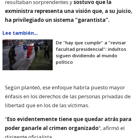
resultaban sorprendentes y
sostuvo que la
exministra representa una visión que, a su juicio,
ha privilegiado un sistema “garantista”.
Lee también...
De "hay que cumplir" a "revisar
facultad presidencial": indultos
siguen dividiendo al mundo
político
Según planteó, ese enfoque habría puesto mayor
énfasis en los derechos de las personas privadas de
libertad que en los de las víctimas.
“
Eso evidentemente tiene que quedar atrás para
poder ganarle al crimen organizado
“, afirmó el
dirigente oficialista.