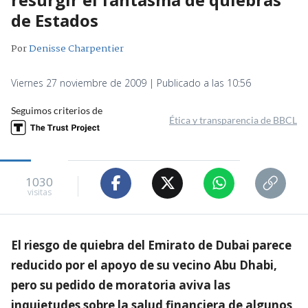
de Estados
Por
Denisse Charpentier
Viernes 27 noviembre de 2009 | Publicado a las 10:56
Seguimos criterios de
Ética y transparencia de BBCL
1030
visitas
El riesgo de quiebra del Emirato de Dubai parece
reducido por el apoyo de su vecino Abu Dhabi,
pero su pedido de moratoria aviva las
inquietudes sobre la salud financiera de algunos