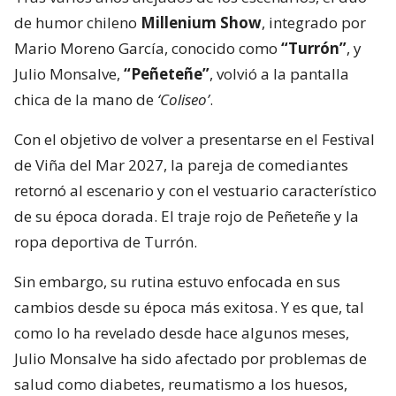
de humor chileno
Millenium Show
, integrado por
Mario Moreno García, conocido como
“Turrón”
, y
Julio Monsalve,
“Peñeteñe”
, volvió a la pantalla
chica de la mano de
‘Coliseo’
.
Con el objetivo de volver a presentarse en el Festival
de Viña del Mar 2027, la pareja de comediantes
retornó al escenario y con el vestuario característico
de su época dorada. El traje rojo de Peñeteñe y la
ropa deportiva de Turrón.
Sin embargo, su rutina estuvo enfocada en sus
cambios desde su época más exitosa. Y es que, tal
como lo ha revelado desde hace algunos meses,
Julio Monsalve ha sido afectado por problemas de
salud como diabetes, reumatismo a los huesos,