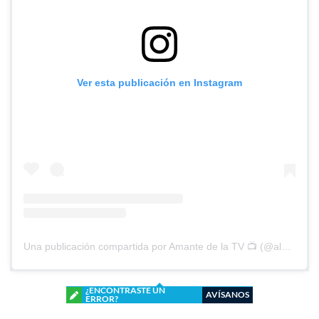
Ver esta publicación en Instagram
Una publicación compartida por Amante de la TV 📺 (@alguien_te_observa)
¿ENCONTRASTE UN
AVÍSANOS
ERROR?