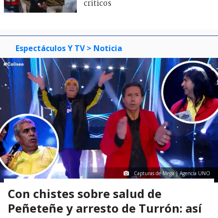
críticos
Espectáculos Y TV
> Noticia
Capturas de Mega | Agencia UNO
Con chistes sobre salud de
Peñeteñe y arresto de Turrón: así