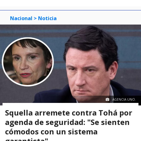
Nacional
> Noticia
AGENCIA UNO.
Squella arremete contra Tohá por
agenda de seguridad: "Se sienten
cómodos con un sistema
garantista"