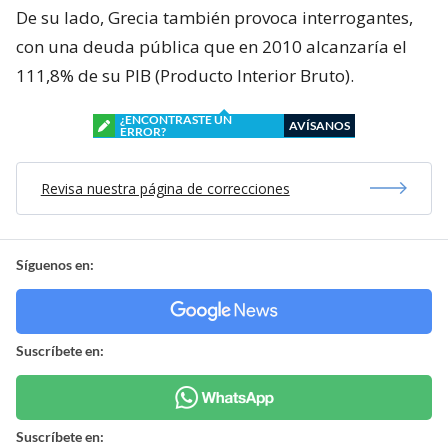
De su lado, Grecia también provoca interrogantes,
con una deuda pública que en 2010 alcanzaría el
111,8% de su PIB (Producto Interior Bruto).
¿ENCONTRASTE UN
AVÍSANOS
ERROR?
Revisa nuestra página de correcciones
Síguenos en:
Suscríbete en:
Suscríbete en: