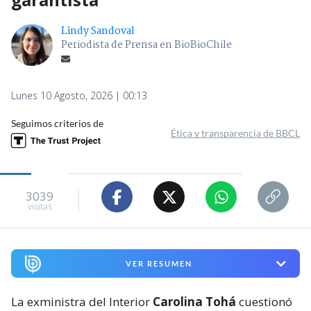
Lindy Sandoval
Periodista de Prensa en BioBioChile
Lunes 10 Agosto, 2026 | 00:13
Seguimos criterios de
Ética y transparencia de BBCL
3039
visitas
VER RESUMEN
La exministra del Interior
Carolina Tohá
cuestionó