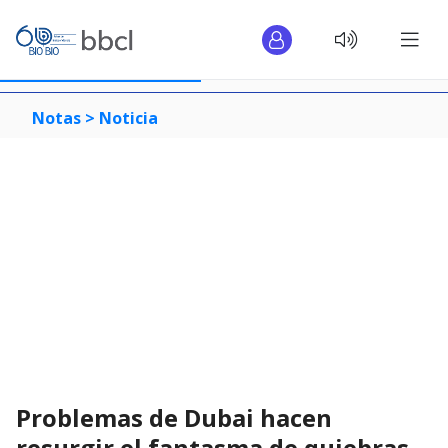
Notas >
Noticia
Problemas de Dubai hacen
resurgir el fantasma de quiebras