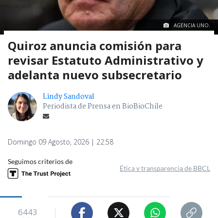
AGENCIA UNO.
Quiroz anuncia comisión para
revisar Estatuto Administrativo y
adelanta nuevo subsecretario
Lindy Sandoval
Periodista de Prensa en BioBioChile
Domingo 09 Agosto, 2026 | 22:58
Seguimos criterios de
Ética y transparencia de BBCL
6443