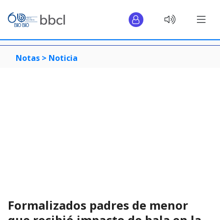
Notas >
Noticia
Formalizados padres de menor
que recibió impacto de bala en la