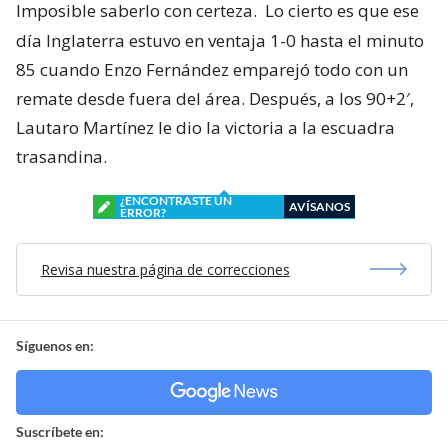
Imposible saberlo con certeza.
Lo cierto es que ese
día Inglaterra estuvo en ventaja 1-0 hasta el minuto
85 cuando Enzo Fernández emparejó todo con un
remate desde fuera del área. Después, a los 90+2′,
Lautaro Martínez le dio la victoria a la escuadra
trasandina.
¿ENCONTRASTE UN
AVÍSANOS
ERROR?
Revisa nuestra página de correcciones
Síguenos en:
Suscríbete en: