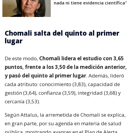
nada ni tiene evidencia científica"
Chomali salta del quinto al primer
lugar
De este modo,
Chomali lidera el estudio con 3,65
puntos, frente a los 3,50 de la medición anterior,
y pasó del quinto al primer lugar
. Además, lideró
cada atributo: conocimiento (3,83), capacidad de
gestión (3,64), confianza (3,59), integridad (3,68) y
cercanía (3,53).
Según Attalus, la arremetida de Chomali se explica,
en gran parte, por su agenda en materia de salud
pública, mostrando avances en el Plan de Alerta