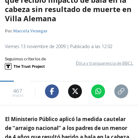
cabeza sin resultado de muerte en
Villa Alemana
Por
Marcela Venegas
Viernes 13 noviembre de 2009 | Publicado a las 12:02
Seguimos criterios de
Ética y transparencia de BBCL
467
visitas
El Ministerio Público aplicó la medida cautelar
de “arraigo nacional” a los padres de un menor
de 4 años que resultó herido a bala en la cabeza.