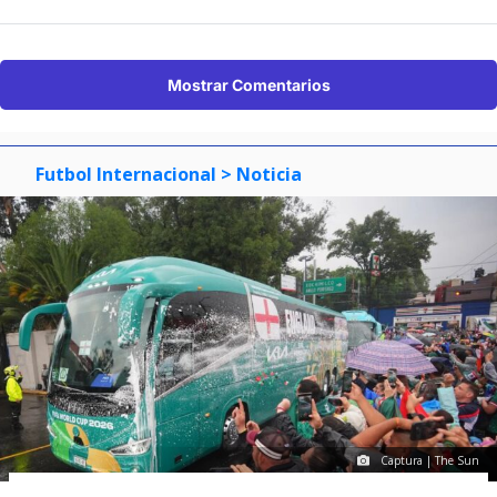
Mostrar Comentarios
Futbol Internacional
> Noticia
Captura | The Sun