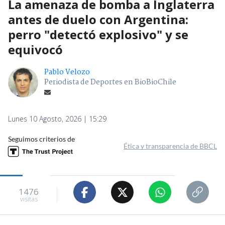
La amenaza de bomba a Inglaterra
antes de duelo con Argentina:
perro "detectó explosivo" y se
equivocó
Pablo Velozo
Periodista de Deportes en BioBioChile
Lunes 10 Agosto, 2026 | 15:29
Seguimos criterios de
Ética y transparencia de BBCL
1476
visitas