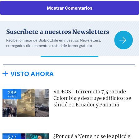
Mostrar Comentarios
VISTO AHORA
VIDEOS | Terremoto 7,4 sacude
289
visitas
Colombia y destruye edificios: se
sintió en Ecuador y Panamá
¿Por qué a Neme no se le aplicó el
272