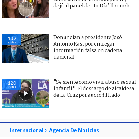
dejó al panel de ’Tu Día’ llorando
Denuncian a presidente José
189
visitas
Antonio Kast por entregar
información falsa en cadena
nacional
"Se siente como vivir abuso sexual
120
visitas
infantil": El descargo de alcaldesa
de La Cruz por audio filtrado
Internacional
> Agencia De Noticias