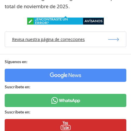
total de noviembre de 2025.
¿ENCONTRASTE UN
AVÍSANOS
ERROR?
Revisa nuestra página de correcciones
Síguenos en:
Suscríbete en:
Suscríbete en: