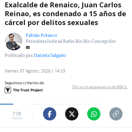
Exalcalde de Renaico, Juan Carlos
Reinao, es condenado a 15 años de
cárcel por delitos sexuales
Fabián Polanco
Periodista Judicial Radio Bío Bío Concepción
Publicado por
Daniela Salgado
Viernes 07 Agosto, 2026 | 14:33
Seguimos criterios de
Ética y transparencia de BBCL
778
visitas