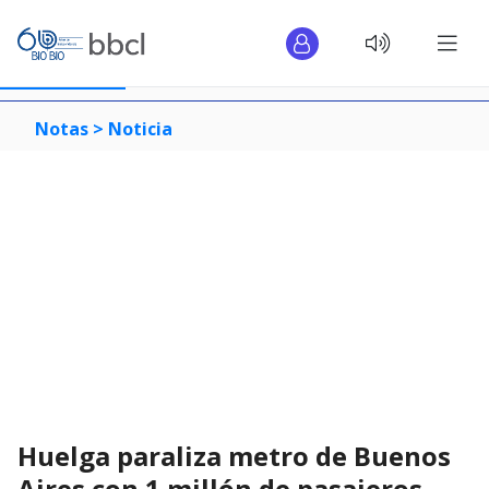
Notas >
Noticia
Huelga paraliza metro de Buenos
Aires con 1 millón de pasajeros