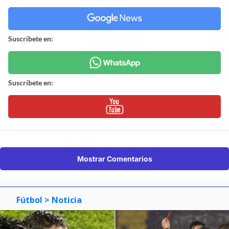
Suscríbete en:
Suscríbete en:
Mostrar Comentarios
Fútbol
> Noticia