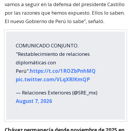
vamos a seguir en la defensa del presidente Castillo
por las razones que hemos expuesto. Ellos lo saben.
El nuevo Gobierno de Perú lo sabe”, señaló.
COMUNICADO CONJUNTO.
"Restablecimiento de relaciones
diplomáticas con
Perú".
https://t.co/1ROZbPnhMQ
pic.twitter.com/VLqXRlKmQP
— Relaciones Exteriores (@SRE_mx)
August 7, 2026
Chávez permanecía desde noviembre de 2025 en