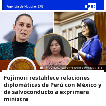
Perú y México retoman relaciones diplomáticas | EFE
Fujimori restablece relaciones
diplomáticas de Perú con México y
da salvoconducto a exprimera
ministra