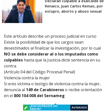
Declaran culpable a exalcalde de
Renaico, Juan Carlos Reinao, por
estupro, aborto y abuso sexual
Este artículo describe un proceso judicial en curso
Existe la posibilidad de que los cargos sean
desestimados al finalizar la investigación, por lo cual
NO se debe considerar al o los imputados como
culpables
hasta que la Justicia dicte sentencia en su
contra.
(Artículo 04 del Código Procesal Penal)
Violencia contra la mujer
Si eres víctima o testigo de violencia contra la mujer,
denuncia al
149 de Carabineros
o recibe orientación
en el
800 104 008 del Sernameg
¿ENCONTRASTE UN
AVÍSANOS
ERROR?