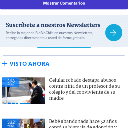
Mostrar Comentarios
VISTO AHORA
Celular robado destapa abusos
398
visitas
contra niña de un profesor de su
colegio y del conviviente de su
madre
Bebé abandonada hace 32 años
332
visitas
contó su historia de adopción y