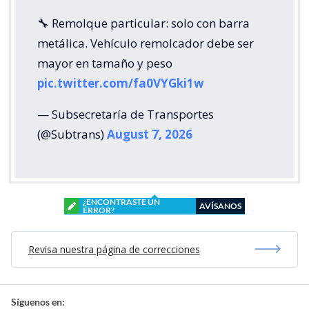
🔧 Remolque particular: solo con barra
metálica. Vehículo remolcador debe ser
mayor en tamaño y peso
pic.twitter.com/fa0VYGki1w
— Subsecretaría de Transportes
(@Subtrans)
August 7, 2026
¿ENCONTRASTE UN
AVÍSANOS
ERROR?
Revisa nuestra página de correcciones
Síguenos en: