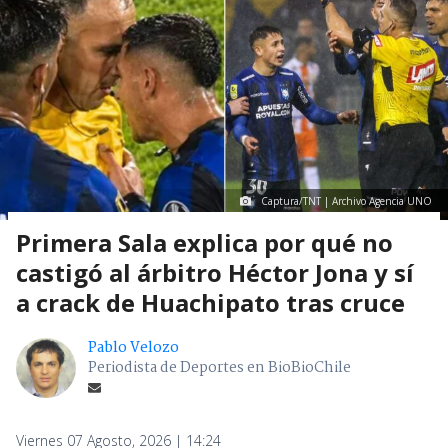
Captura/TNT | Archivo Agencia UNO
Primera Sala explica por qué no
castigó al árbitro Héctor Jona y sí
a crack de Huachipato tras cruce
Pablo Velozo
Periodista de Deportes en BioBioChile
Viernes 07 Agosto, 2026 | 14:24