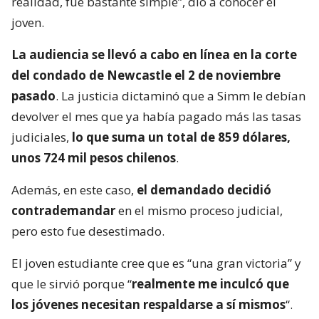
realidad, fue bastante simple”, dio a conocer el
joven.
La audiencia se llevó a cabo en línea en la corte
del condado de Newcastle el 2 de noviembre
pasado
. La justicia dictaminó que a Simm le debían
devolver el mes que ya había pagado más las tasas
judiciales,
lo que suma un total de 859 dólares,
unos 724 mil pesos chilenos
.
Además, en este caso,
el demandado decidió
contrademandar
en el mismo proceso judicial,
pero esto fue desestimado.
El joven estudiante cree que es “una gran victoria” y
que le sirvió porque “
realmente me inculcó que
los jóvenes necesitan respaldarse a sí mismos
“.