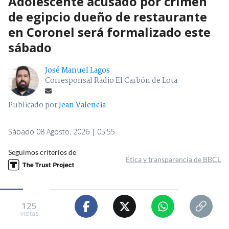
Adolescente acusado por crimen
de egipcio dueño de restaurante
en Coronel será formalizado este
sábado
José Manuel Lagos
Corresponsal Radio El Carbón de Lota
Publicado por
Jean Valencia
Sábado 08 Agosto, 2026 | 05:55
Seguimos criterios de
Ética y transparencia de BBCL
125
visitas