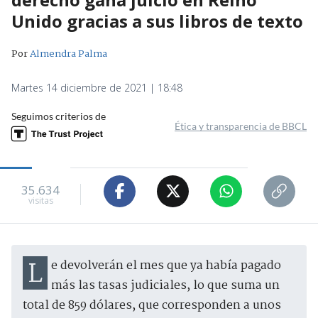
Unido gracias a sus libros de texto
Por
Almendra Palma
Martes 14 diciembre de 2021 | 18:48
Seguimos criterios de
Ética y transparencia de BBCL
35.634
visitas
Le devolverán el mes que ya había pagado
más las tasas judiciales, lo que suma un
total de 859 dólares, que corresponden a unos