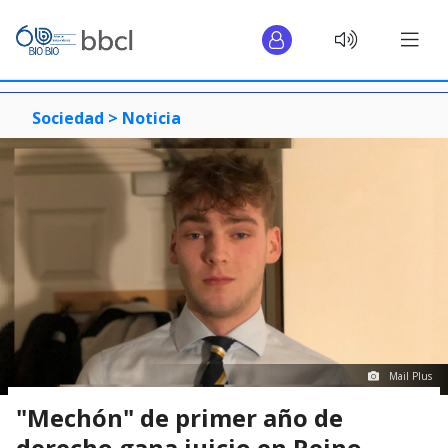
Sociedad >
Noticia
Mail Plus
"Mechón" de primer año de
derecho gana juicio en Reino