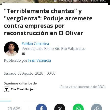
ARCHIVO | Agencia UNO | Edición BBCL
"Terriblemente chantas" y
"vergüenza": Poduje arremete
contra empresas por
reconstrucción en El Olivar
Fabián Corrotea
Periodista de Radio Bío Bío Valparaíso
Publicado por
Jean Valencia
Sábado 08 Agosto, 2026 | 00:00
Seguimos criterios de
Ética y transparencia de BBCL
23.625