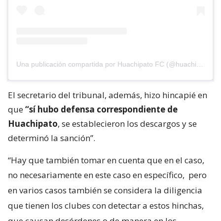
Una publicación compartida por Huachipato FC (@huachipato_fc)
El secretario del tribunal, además, hizo hincapié en
que
“sí hubo defensa correspondiente de
Huachipato
, se establecieron los descargos y se
determinó la sanción”.
“Hay que también tomar en cuenta que en el caso,
no necesariamente en este caso en específico,
pero
en varios casos también se considera la diligencia
que tienen los clubes con detectar a estos hinchas,
que causan desórdenes o de manera en los