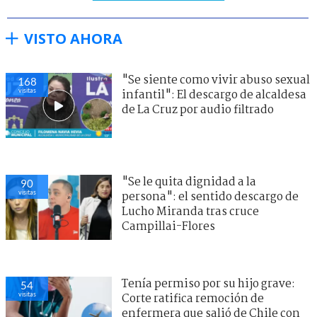
VISTO AHORA
"Se siente como vivir abuso sexual
168
visitas
infantil": El descargo de alcaldesa
de La Cruz por audio filtrado
"Se le quita dignidad a la
90
visitas
persona": el sentido descargo de
Lucho Miranda tras cruce
Campillai-Flores
Tenía permiso por su hijo grave:
54
visitas
Corte ratifica remoción de
enfermera que salió de Chile con