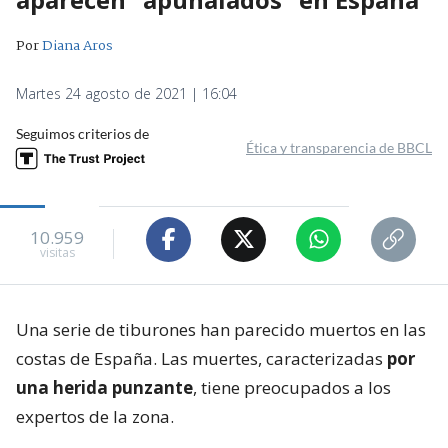
Por
Diana Aros
Martes 24 agosto de 2021 | 16:04
Seguimos criterios de
Ética y transparencia de BBCL
10.959
visitas
Una serie de tiburones han parecido muertos en las
costas de España. Las muertes, caracterizadas
por
una herida punzante
, tiene preocupados a los
expertos de la zona.