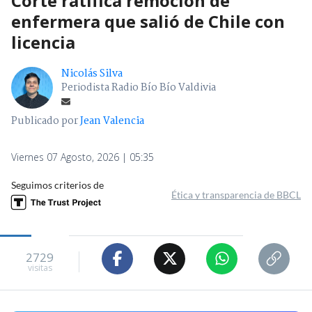
Corte ratifica remoción de
enfermera que salió de Chile con
licencia
Nicolás Silva
Periodista Radio Bío Bío Valdivia
Publicado por
Jean Valencia
Viernes 07 Agosto, 2026 | 05:35
Seguimos criterios de
Ética y transparencia de BBCL
2729
visitas