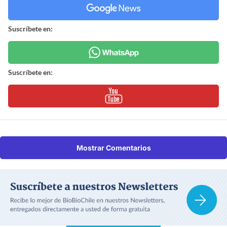
Suscríbete en:
Suscríbete en:
Mostrar Comentarios