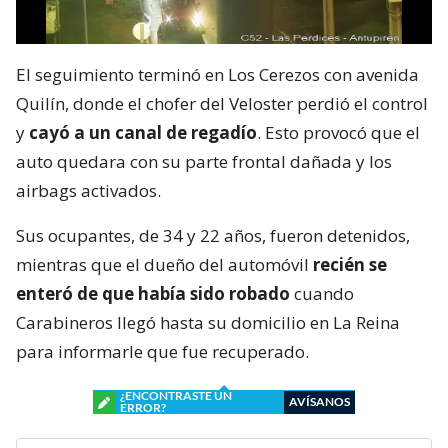
El seguimiento terminó en Los Cerezos con avenida
Quilín, donde el chofer del Veloster perdió el control
y
cayó a un canal de regadío
. Esto provocó que el
auto quedara con su parte frontal dañada y los
airbags activados.
Sus ocupantes, de 34 y 22 años, fueron detenidos,
mientras que el dueño del automóvil
recién se
enteró de que había sido robado
cuando
Carabineros llegó hasta su domicilio en La Reina
para informarle que fue recuperado.
¿ENCONTRASTE UN
AVÍSANOS
ERROR?