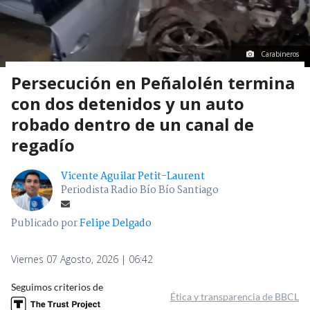
Carabineros
Persecución en Peñalolén termina
con dos detenidos y un auto
robado dentro de un canal de
regadío
Vicente Aguilar Petit-Laurent
Periodista Radio Bío Bío Santiago
Publicado por
Felipe Delgado
Viernes 07 Agosto, 2026 | 06:42
Seguimos criterios de
Ética y transparencia de BBCL