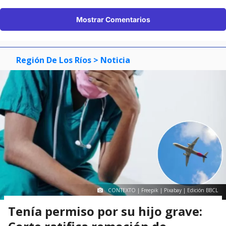
Mostrar Comentarios
Región De Los Ríos
> Noticia
CONTEXTO | Freepik | Pixabay | Edición BBCL
Tenía permiso por su hijo grave: