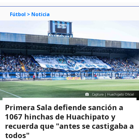
Fútbol
> Noticia
Captura | Huachipato Oficial
Primera Sala defiende sanción a
1067 hinchas de Huachipato y
recuerda que "antes se castigaba a
todos"