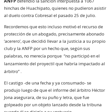
ANFP
defendió la sanción interpuesta a 1067
hinchas de Huachipato, quienes no pudieron asistir
al duelo contra Cobresal el pasado 25 de julio.
Recordemos que esto incluso motivó el recurso de
protección de un abogado, precisamente abonado
‘acerero’, que decidió llevar a la justicia a su propio
club y la ANFP por un hecho que, según sus
palabras, no merecía porque
“no participó en el
lanzamiento del proyectil que habría impactado al
árbitro”
.
El castigo -de una fecha y ya consumado- se
produjo luego de que el informe del árbitro Héctor
Jona asegurara, de su puño y letra, que fue
golpeado por un objeto lanzado desde la tribuna
cuando él se dirigía a su vestuario.