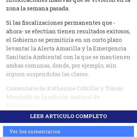
zona la semana pasada.
Si las fiscalizaciones permanentes que -
ahora- se efectúan tienen resultados exitosos,
el Gobierno se permitiría en un corto plazo
levantar la Alerta Amarilla y la Emergencia
Sanitaria Ambiental con la que se mantienen
ambas comunas, donde, por ejemplo, aún
siguen suspendidas las clases.
Comentario de Katherine Cubillos y Tomás
Mosciatti en la edición matinal de
Radiograma.
LEER ARTICULO COMPLETO
Ver los comentarios