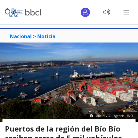
Nacional >
Noticia
ARCHIVO | Agencia UNO
Puertos de la región del Bío Bío
reciben cerca de 5 mil vehículos