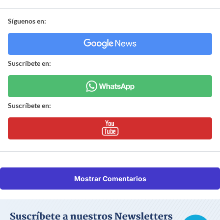
Síguenos en:
Suscríbete en:
Suscríbete en:
Mostrar Comentarios