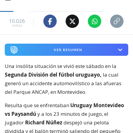
10.026
visitas
VER RESUMEN
Una insólita situación se vivió este sábado en la
Segunda División del fútbol uruguayo,
la cual
generó un accidente automovilístico a las afueras
del Parque ANCAP, en Montevideo.
Resulta que se enfrentaban
Uruguay Montevideo
vs Paysandú
y a los 23 minutos de juego, el
jugador
Richard Núñez
despejó una pelota
dividida y el balón terminó saliendo del pequeño