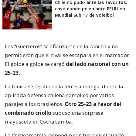
Chile no pudo ante las favoritas:
cayó dando pelea ante EEUU en
Mundial Sub 17 de Voleibol
Los “Guerreros” se afianzaron en la cancha y no
permitieron que el rival se escapara en el marcador.
El golpe a golpe se cargó
del lado nacional con un
25-23
.
La tónica se repitió en la tercera manga, donde la
aplicada defensa chilena complicó por varios
pasajes a los brasileños.
Otro 25-23 a favor del
combinado criollo
supuso una sorpresa
mayúscula en Cochabamba.
La Verdeamarela respondió con furia en el cuarto