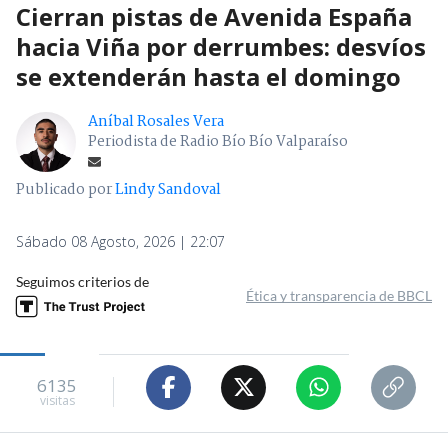
Cierran pistas de Avenida España
hacia Viña por derrumbes: desvíos
se extenderán hasta el domingo
Aníbal Rosales Vera
Periodista de Radio Bío Bío Valparaíso
Publicado por
Lindy Sandoval
Sábado 08 Agosto, 2026 | 22:07
Seguimos criterios de
Ética y transparencia de BBCL
6135
visitas