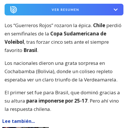
VER RESUMEN
Los “Guerreros Rojos” rozaron la épica.
Chile
perdió
en semifinales de la
Copa Sudamericana de
Voleibol
, tras forzar cinco sets ante el siempre
favorito
Brasil
.
Los nacionales dieron una grata sorpresa en
Cochabamba (Bolivia), donde un coliseo repleto
esperaba ver un claro triunfo de la Verdeamarela.
El primer set fue para Brasil, que dominó gracias a
su altura
para imponerse por 25-17
. Pero ahí vino
la respuesta chilena.
Lee también...