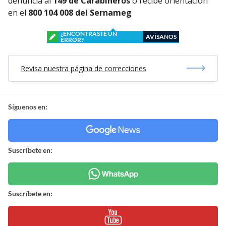
denuncia al
149 de Carabineros
o recibe orientación
en el
800 104 008 del Sernameg
¿ENCONTRASTE UN
AVÍSANOS
ERROR?
Revisa nuestra página de correcciones
Síguenos en:
Suscríbete en:
Suscríbete en: