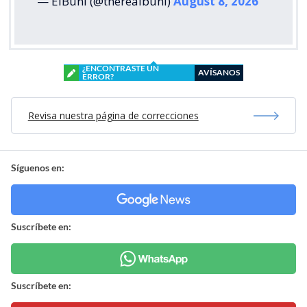
— ElBuni (@therealbuni)
August 8, 2026
¿ENCONTRASTE UN
AVÍSANOS
ERROR?
Revisa nuestra página de correcciones
Síguenos en:
Suscríbete en:
Suscríbete en: