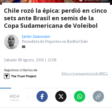
@TeamChile_COCH
Chile rozó la épica: perdió en cinco
sets ante Brasil en semis de la
Copa Sudamericana de Voleibol
Javier Zamorano
Periodista de Deportes en BioBioChile
Sábado 08 Agosto, 2026 | 22:06
Seguimos criterios de
Ética y transparencia de BBCL
4004
visitas