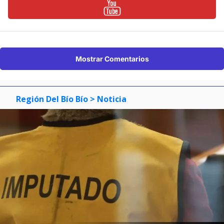
Mostrar Comentarios
Región Del Bío Bío
> Noticia