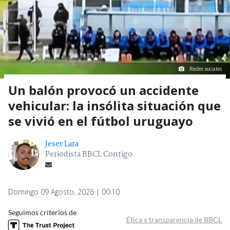
Redes sociales
Un balón provocó un accidente
vehicular: la insólita situación que
se vivió en el fútbol uruguayo
Jeser Lara
Periodista BBCL Contigo
Domingo 09 Agosto, 2026 | 00:10
Seguimos criterios de
Ética y transparencia de BBCL