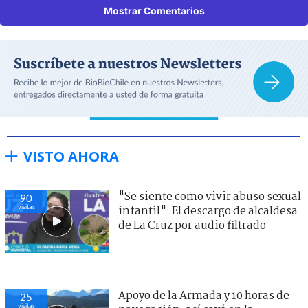
Mostrar Comentarios
VISTO AHORA
"Se siente como vivir abuso sexual
90
visitas
infantil": El descargo de alcaldesa
de La Cruz por audio filtrado
Apoyo de la Armada y 10 horas de
25
visitas