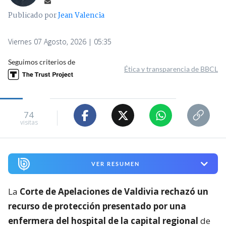
Publicado por
Jean Valencia
Viernes 07 Agosto, 2026 | 05:35
Seguimos criterios de
Ética y transparencia de BBCL
74
visitas
VER RESUMEN
La
Corte de Apelaciones de Valdivia rechazó un
recurso de protección presentado por una
enfermera del hospital de la capital regional
de