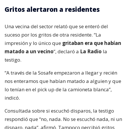
Gritos alertaron a residentes
Una vecina del sector relató que se enteró del
suceso por los gritos de otra residente. “La
impresión y lo único que
gritaban era que habían
matado a un vecino
”, declaró a
La Radio
la
testigo.
“A través de la Sosafe empezaron a llegar y recién
nos enteramos que habían matado a alguien y que
lo tenían en el pick up de la camioneta blanca”,
indicó.
Consultada sobre si escuchó disparos, la testigo
respondió que “no, nada. No se escuchó nada, ni un
disparo, nada”, afirmó. Tampoco percibió gritos