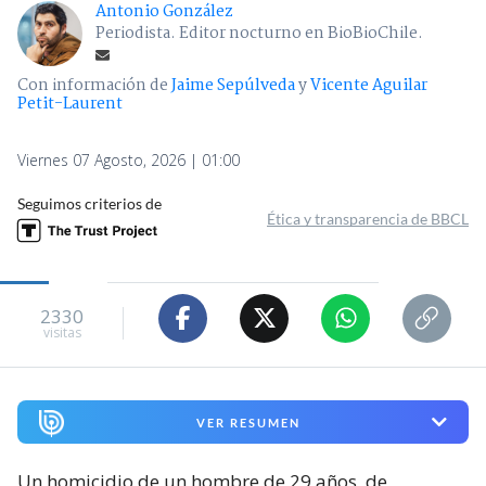
Antonio González
Periodista. Editor nocturno en BioBioChile.
Con información de
Jaime Sepúlveda
y
Vicente Aguilar
Petit-Laurent
Viernes 07 Agosto, 2026 | 01:00
Seguimos criterios de
Ética y transparencia de BBCL
2330
visitas
VER RESUMEN
Un homicidio de un hombre de 29 años, de