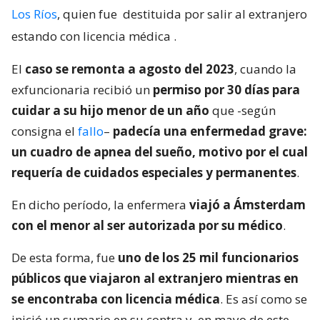
Los Ríos
, quien fue
destituida por salir al extranjero
estando con licencia médica
.
El
caso se remonta a agosto del 2023
, cuando la
exfuncionaria recibió un
permiso por 30 días para
cuidar a su hijo menor de un año
que -según
consigna el
fallo
–
padecía una enfermedad grave:
un cuadro de apnea del sueño, motivo por el cual
requería de cuidados especiales y permanentes
.
En dicho período, la enfermera
viajó a Ámsterdam
con el menor al ser autorizada por su médico
.
De esta forma, fue
uno de los 25 mil funcionarios
públicos que viajaron al extranjero mientras en
se encontraba con licencia médica
. Es así como se
inició un sumario en su contra y, en mayo de este