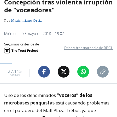
Concepción tras violenta irrupción
de "voceadores"
Por
Maximiliano Ortiz
Miércoles 09 mayo de 2018 | 19:07
Seguimos criterios de
Ética y transparencia de BBCL
27.115
visitas
Uno de los denominados
“voceros” de los
microbuses penquistas
está causando problemas
en el paradero del Mall Plaza Trébol, ya que