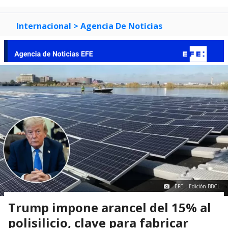
Internacional
> Agencia De Noticias
EFE | Edición BBCL
Trump impone arancel del 15% al
polisilicio, clave para fabricar