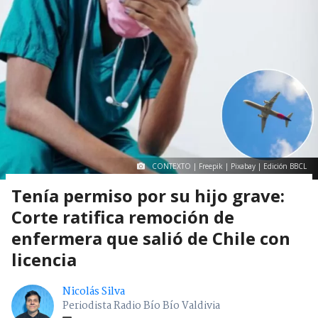
CONTEXTO | Freepik | Pixabay | Edición BBCL
Tenía permiso por su hijo grave:
Corte ratifica remoción de
enfermera que salió de Chile con
licencia
Nicolás Silva
Periodista Radio Bío Bío Valdivia