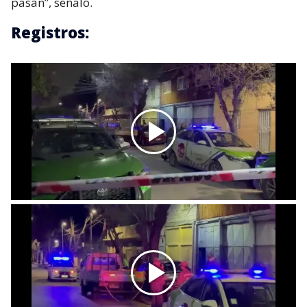
pasan”, señaló.
Registros: