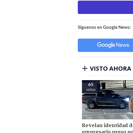
Síguenos en Google News:
VISTO AHORA
65
visitas
Revelan identidad d
empresario preso p