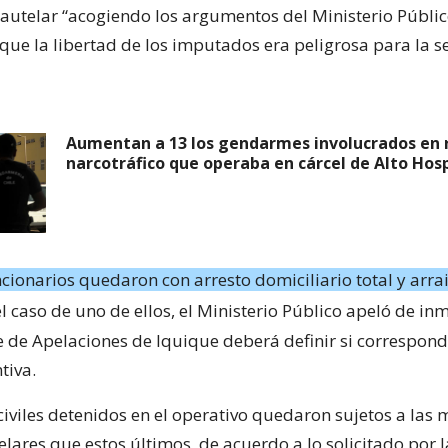
autelar “acogiendo los argumentos del Ministerio Públic
que la libertad de los imputados era peligrosa para la 
Aumentan a 13 los gendarmes involucrados en 
narcotráfico que operaba en cárcel de Alto Hosp
ncionarios quedaron con arresto domiciliario total y arra
el caso de uno de ellos, el Ministerio Público apeló de in
te de Apelaciones de Iquique deberá definir si correspond
tiva.
civiles detenidos en el operativo quedaron sujetos a las
ares que estos últimos, de acuerdo a lo solicitado por la