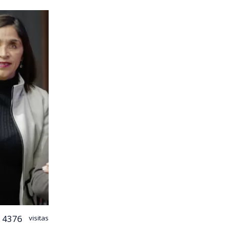
4376
visitas