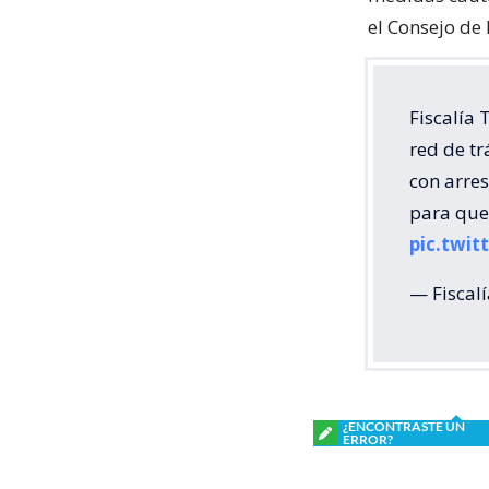
el Consejo de
Fiscalía
red de tr
con arres
para que 
pic.twi
— Fiscal
¿ENCONTRASTE UN
ERROR?