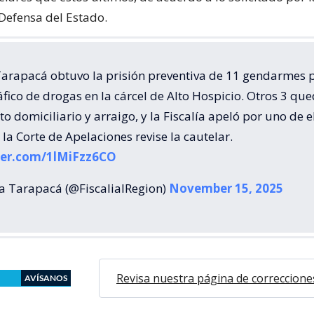
 Defensa del Estado.
 Tarapacá obtuvo la prisión preventiva de 11 gendarmes 
áfico de drogas en la cárcel de Alto Hospicio. Otros 3 qu
to domiciliario y arraigo, y la Fiscalía apeló por uno de e
la Corte de Apelaciones revise la cautelar.
tter.com/1lMiFzz6CO
ía Tarapacá (@FiscaliaIRegion)
November 15, 2025
Revisa nuestra página de correccione
AVÍSANOS