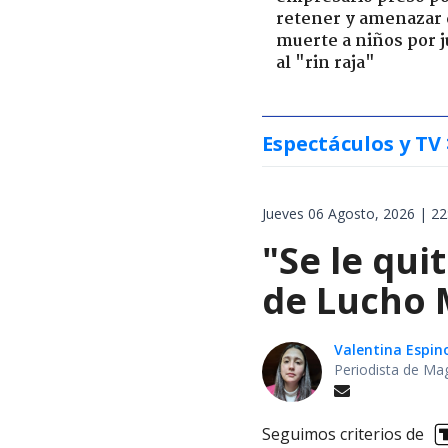
retener y amenazar
muerte a niños por 
al "rin raja"
Espectáculos y TV
Jueves 06 Agosto, 2026 | 22
"Se le qui
de Lucho M
Valentina Espin
Periodista de Ma
Seguimos criterios de