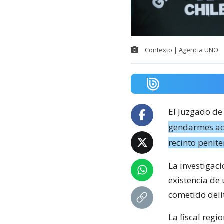
Contexto | Agencia UNO
El Juzgado de
gendarmes acu
recinto penite
La investigaci
existencia de 
cometido deli
La fiscal regi