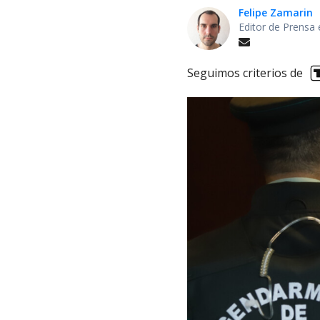
Felipe Zamarin
Editor de Prensa 
Seguimos criterios de