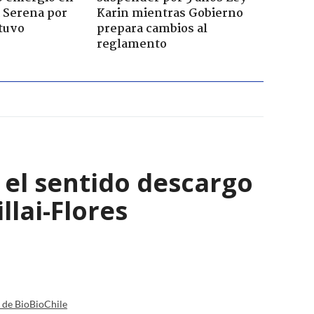
a Serena por
Karin mientras Gobierno
tuvo
prepara cambios al
reglamento
: el sentido descargo
lai-Flores
a de BioBioChile