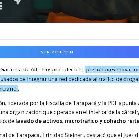
VER RESUMEN
 Garantía de Alto Hospicio decretó
prisión preventiva co
sados de integrar una red dedicada al tráfico de droga
nciario
.
ón, liderada por la Fiscalía de Tarapacá y la PDI, apunta 
una organización que operaba en el interior de la cárcel
tos de
lavado de activos, microtráfico y cohecho reit
onal de Tarapacá, Trinidad Steinert, destacó que el juez 