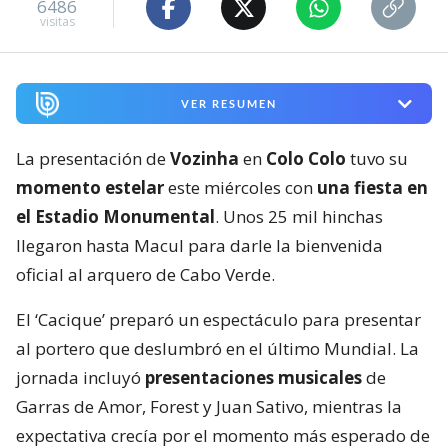
6486
visitas
VER RESUMEN
La presentación de
Vozinha
en
Colo Colo
tuvo su
momento estelar
este miércoles con
una fiesta en
el Estadio Monumental
. Unos 25 mil hinchas
llegaron hasta Macul para darle la bienvenida
oficial al arquero de Cabo Verde.
El ‘Cacique’ preparó un espectáculo para presentar
al portero que deslumbró en el último Mundial. La
jornada incluyó
presentaciones musicales
de
Garras de Amor, Forest y Juan Sativo, mientras la
expectativa crecía por el momento más esperado de