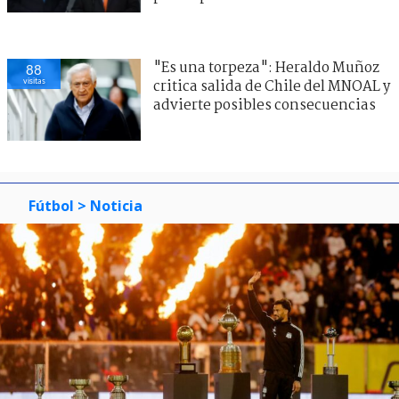
"Es una torpeza": Heraldo Muñoz
88
visitas
critica salida de Chile del MNOAL y
advierte posibles consecuencias
Fútbol
> Noticia