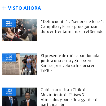
VISTO AHORA
"Delincuente" y "señora de feria":
225
visitas
Campillai y Flores protagonizan
duro enfrentamiento en el Senado
El presente de niña abandonada
116
visitas
junto a una carta y $1.000 en
Santiago: reveló su historia en
TikTok
Gobierno retira a Chile del
102
visitas
Movimiento de Países No
Alineados y pone fin a 55 años de
participación