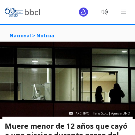
Nacional >
Noticia
ARCHIVO | Hans Scott | Agencia UNO
Muere menor de 12 años que cayó
a una piscina durante paseo del