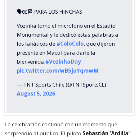
🗣🧤🏁 PARA LOS HINCHAS
Vozinha tomó el micrófono en el Estadio
Monumental y le dedicó estas palabras a
los fanáticos de
#ColoColo
, que dijeron
presente en Macul para darle la
bienvenida.
#VozinhaDay
pic.twitter.com/wB5juYqmwM
— TNT Sports Chile (@TNTSportsCL)
August 5, 2026
La celebración continuó con un momento que
sorprendió al público. El piloto
Sebastián ‘Ardilla’