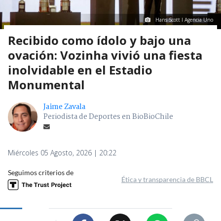
Hans Scott I Agencia Uno
Recibido como ídolo y bajo una
ovación: Vozinha vivió una fiesta
inolvidable en el Estadio
Monumental
Jaime Zavala
Periodista de Deportes en BioBioChile
Miércoles 05 Agosto, 2026 | 20:22
Seguimos criterios de
Ética y transparencia de BBCL