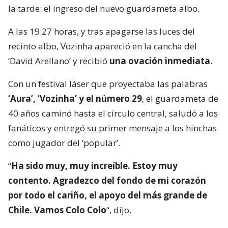
la tarde: el ingreso del nuevo guardameta albo.
A las 19:27 horas, y tras apagarse las luces del
recinto albo, Vozinha apareció en la cancha del
‘David Arellano’ y recibió
una ovación inmediata
.
Con un festival láser que proyectaba las palabras
‘Aura’, ‘Vozinha’ y el número 29
, el guardameta de
40 años caminó hasta el círculo central, saludó a los
fanáticos y entregó su primer mensaje a los hinchas
como jugador del ‘popular’.
“
Ha sido muy, muy increíble. Estoy muy
contento. Agradezco del fondo de mi corazón
por todo el cariño, el apoyo del más grande de
Chile. Vamos Colo Colo
“, dijo.