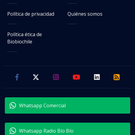
Política de privacidad
Quiénes somos
Política ética de
Biobiochile
Whatsapp Comercial
Whatsapp Radio Bío Bío