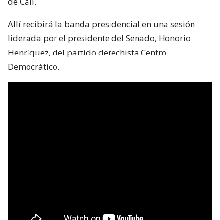
de Cali.
Allí recibirá la banda presidencial en una sesión
liderada por el presidente del Senado, Honorio
Henríquez, del partido derechista Centro
Democrático.