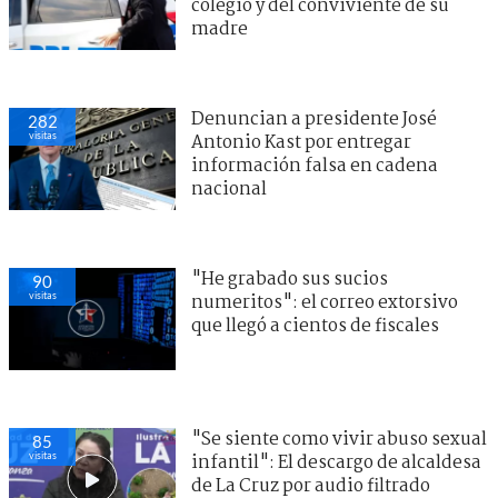
colegio y del conviviente de su
madre
Denuncian a presidente José
282
visitas
Antonio Kast por entregar
información falsa en cadena
nacional
"He grabado sus sucios
90
visitas
numeritos": el correo extorsivo
que llegó a cientos de fiscales
"Se siente como vivir abuso sexual
85
visitas
infantil": El descargo de alcaldesa
de La Cruz por audio filtrado