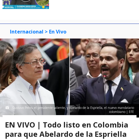
Internacional
> En Vivo
Gustavo Petro, el presidente saliente, y Abelardo de la Espriella, el nuevo mandatario
colombiano | EFE
EN VIVO | Todo listo en Colombia
para que Abelardo de la Espriella