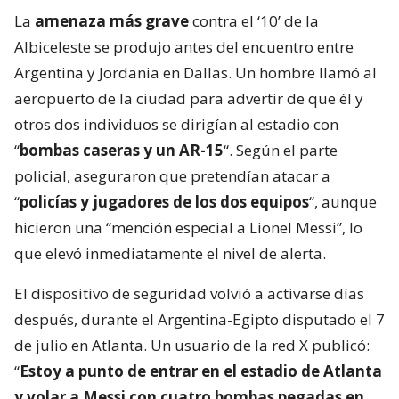
La
amenaza más grave
contra el ‘10’ de la
Albiceleste se produjo antes del encuentro entre
Argentina y Jordania en Dallas. Un hombre llamó al
aeropuerto de la ciudad para advertir de que él y
otros dos individuos se dirigían al estadio con
“
bombas caseras y un AR-15
“. Según el parte
policial, aseguraron que pretendían atacar a
“
policías y jugadores de los dos equipos
“, aunque
hicieron una “mención especial a Lionel Messi”, lo
que elevó inmediatamente el nivel de alerta.
El dispositivo de seguridad volvió a activarse días
después, durante el Argentina-Egipto disputado el 7
de julio en Atlanta. Un usuario de la red X publicó:
“
Estoy a punto de entrar en el estadio de Atlanta
y volar a Messi con cuatro bombas pegadas en