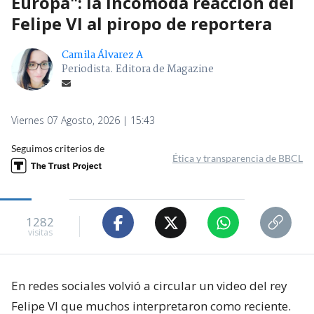
Europa": la incómoda reacción del
Felipe VI al piropo de reportera
Camila Álvarez A
Periodista. Editora de Magazine
Viernes 07 Agosto, 2026 | 15:43
Seguimos criterios de
Ética y transparencia de BBCL
1282
visitas
En redes sociales volvió a circular un video del rey
Felipe VI que muchos interpretaron como reciente.