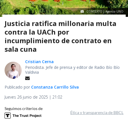
CONTEXTO | Agencia UNO
Justicia ratifica millonaria multa
contra la UACh por
incumplimiento de contrato en
sala cuna
Cristian Cerna
Periodista. Jefe de prensa y editor de Radio Bío Bío
Valdivia
Publicado por
Constanza Carrillo Silva
Jueves 26 junio de 2025 | 21:02
Seguimos criterios de
Ética y transparencia de BBCL