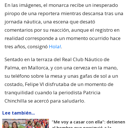
En las imágenes, el monarca recibe un inesperado
piropo de una reportera mientras descansa tras una
jornada náutica, una escena que desató
comentarios por su reacción, aunque el registro en
realidad corresponde a un momento ocurrido hace
tres años, consignó
Hola!
.
Sentado en la terraza del Real Club Náutico de
Palma, en Mallorca, y con una cerveza en la mano,
su teléfono sobre la mesa y unas gafas de sol a un
costado, Felipe VI disfrutaba de un momento de
tranquilidad cuando la periodista Patricia
Chinchilla se acercó para saludarlo.
Lee también...
"Me voy a casar con ella": detienen
al hombre que persiguió a la