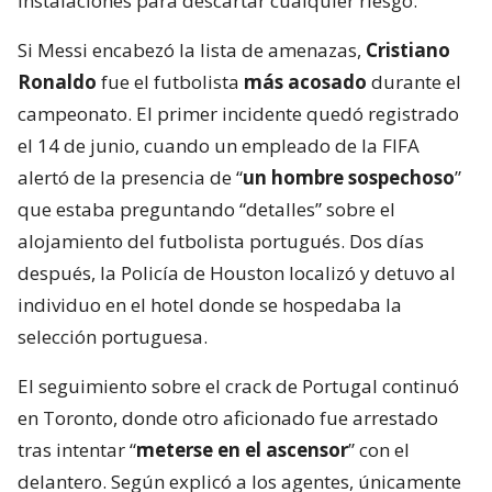
instalaciones para descartar cualquier riesgo.
Si Messi encabezó la lista de amenazas,
Cristiano
Ronaldo
fue el futbolista
más acosado
durante el
campeonato. El primer incidente quedó registrado
el 14 de junio, cuando un empleado de la FIFA
alertó de la presencia de “
un hombre sospechoso
”
que estaba preguntando “detalles” sobre el
alojamiento del futbolista portugués. Dos días
después, la Policía de Houston localizó y detuvo al
individuo en el hotel donde se hospedaba la
selección portuguesa.
El seguimiento sobre el crack de Portugal continuó
en Toronto, donde otro aficionado fue arrestado
tras intentar “
meterse en el ascensor
” con el
delantero. Según explicó a los agentes, únicamente