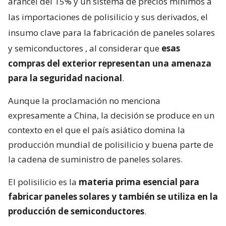
arancel del 15% y un sistema de precios mínimos a
las importaciones de polisilicio y sus derivados, el
insumo clave para la fabricación de paneles solares
y semiconductores
, al considerar que
esas
compras del exterior representan una amenaza
para la seguridad nacional
.
Aunque la proclamación no menciona
expresamente a China, la decisión se produce en un
contexto en el que el país asiático domina la
producción mundial de polisilicio y buena parte de
la cadena de suministro de paneles solares.
El polisilicio es la
materia prima esencial para
fabricar paneles solares y también se utiliza en la
producción de semiconductores
.