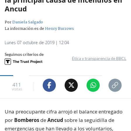
Ancud
Por
Daniela Salgado
La información es de
Henry Burrows
Lunes 07 octubre de 2019 | 12:04
Seguimos criterios de
Ética y transparencia de BBCL
411
visitas
Una preocupante cifra arrojó el balance entregado
por
Bomberos
de
Ancud
sobre la seguidilla de
emergencias que han llevado a los voluntarios,