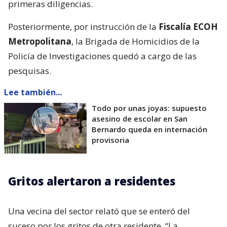
primeras diligencias.
Posteriormente, por instrucción de la
Fiscalía ECOH
Metropolitana
, la Brigada de Homicidios de la
Policía de Investigaciones quedó a cargo de las
pesquisas.
Lee también...
Todo por unas joyas: supuesto
asesino de escolar en San
Bernardo queda en internación
provisoria
Gritos alertaron a residentes
Una vecina del sector relató que se enteró del
suceso por los gritos de otra residente. “La