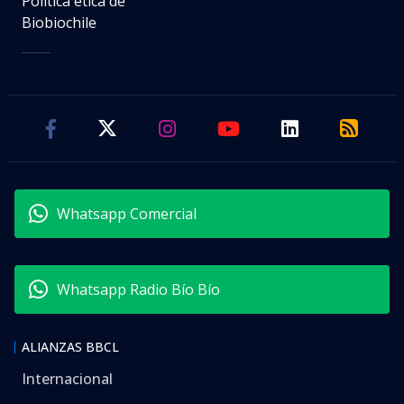
Política ética de
Biobiochile
Whatsapp Comercial
Whatsapp Radio Bío Bío
ALIANZAS BBCL
Internacional