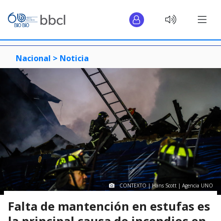
Nacional >
Noticia
CONTEXTO | Hans Scott | Agencia UNO
Falta de mantención en estufas es
la principal causa de incendios en