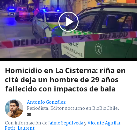
Homicidio en La Cisterna: riña en
cité deja un hombre de 29 años
fallecido con impactos de bala
Antonio González
Periodista. Editor nocturno en BioBioChile.
Con información de
Jaime Sepúlveda
y
Vicente Aguilar
Petit-Laurent