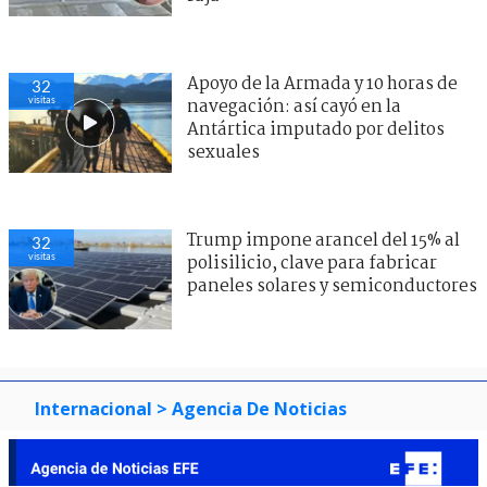
Apoyo de la Armada y 10 horas de
32
visitas
navegación: así cayó en la
Antártica imputado por delitos
sexuales
Trump impone arancel del 15% al
32
visitas
polisilicio, clave para fabricar
paneles solares y semiconductores
Internacional
> Agencia De Noticias