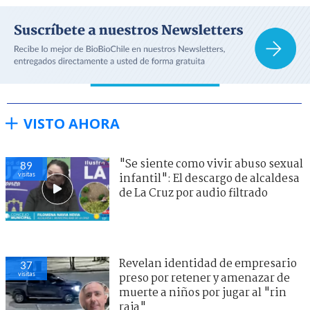
VISTO AHORA
"Se siente como vivir abuso sexual
89
visitas
infantil": El descargo de alcaldesa
de La Cruz por audio filtrado
Revelan identidad de empresario
37
visitas
preso por retener y amenazar de
muerte a niños por jugar al "rin
raja"