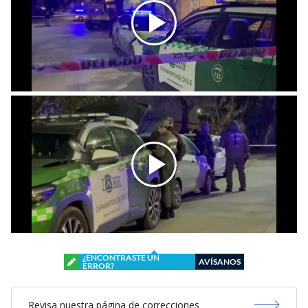
¿ENCONTRASTE UN
AVÍSANOS
ERROR?
Revisa nuestra página de correcciones