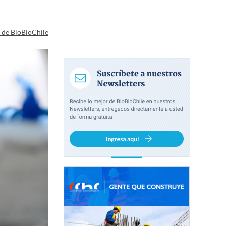
a de BioBioChile