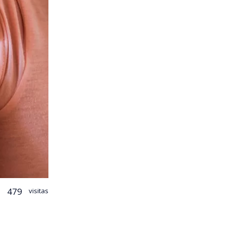
479
visitas