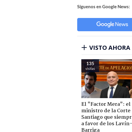
Síguenos en Google News:
VISTO AHORA
135
visitas
El "Factor Mera": el
ministro de la Corte
Santiago que siempr
a favor de los Lavín
Barriga