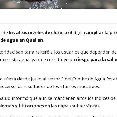
n de los
altos niveles de cloruro
obligó a
ampliar la pro
de agua en Queilen
.
utoridad sanitaria reiteró a los usuarios que dependen del
omar esta agua, ya que constituye un
riesgo para la salu
 afecta desde junio al sector 2 del Comité de Agua Potab
onocerse los resultados de los últimos muestreos.
Salud informó que aún se mantienen altos los índices de 
lemas y filtraciones
en las napas subterráneas.