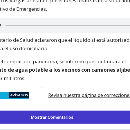
rcos Vargas adelantó que el lunes analizarán la situació
ivo de Emergencias.
terio de Salud aclararon que el líquido si está autorizad
a el uso domiciliario.
el complicado panorama, se informó que continuará el
to de agua potable a los vecinos con camiones aljibe
 mil litros.
Revisa nuestra página de correccione
AVÍSANOS
Mostrar Comentarios