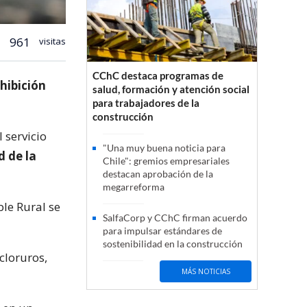
961
visitas
CChC destaca programas de
hibición
salud, formación y atención social
para trabajadores de la
construcción
 servicio
"Una muy buena noticia para
d de la
Chile": gremios empresariales
destacan aprobación de la
megarreforma
le Rural se
SalfaCorp y CChC firman acuerdo
para impulsar estándares de
sostenibilidad en la construcción
cloruros,
MÁS NOTICIAS