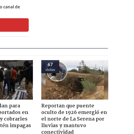
o canal de
67
visitas
lan para
Reportan que puente
eportados en
oculto de 1926 emergió en
 y cobrarles
el norte de La Serena por
stén impagas
lluvias y mantuvo
conectividad