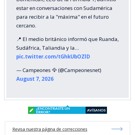
estar en conversaciones con Sudamérica
para recibir a la "máxima" en el futuro
cercano.
📍 El medio británico informó que Ruanda,
Sudáfrica, Taliandia y la…
pic.twitter.com/tGhkUbOZlD
— Campeones 🦅 (@Campeonesnet)
August 7, 2026
¿ENCONTRASTE UN
AVÍSANOS
ERROR?
Revisa nuestra página de correcciones