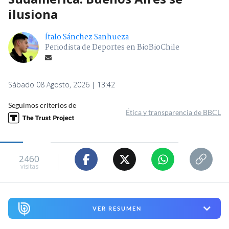
ilusiona
Ítalo Sánchez Sanhueza
Periodista de Deportes en BioBioChile
Sábado 08 Agosto, 2026 | 13:42
Seguimos criterios de
Ética y transparencia de BBCL
2460
visitas
VER RESUMEN