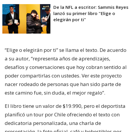
De la NFL a escritor: Sammis Reyes
lanzó su primer libro "Elige o
elegirán por ti"
“Elige o elegirán por ti” se llama el texto. De acuerdo
a su autor, “representa años de aprendizajes,
desafíos y conversaciones que hoy cobran sentido al
poder compartirlas con ustedes. Ver este proyecto
nacer rodeado de personas que han sido parte de
este camino fue, sin duda, el mejor regalo”.
El libro tiene un valor de $19.990, pero el deportista
planificó un tour por Chile ofreciendo el texto con
dedicatoria personalizada, una charla de
presentación, la foto oficial, café y bebestibles por