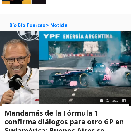
Bío Bío Tuercas
> Noticia
Contexto | EFE
Mandamás de la Fórmula 1
confirma diálogos para otro GP en
Sudamérica: Buenos Aires se