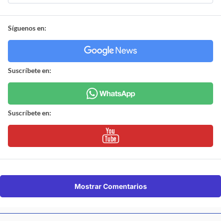
Síguenos en:
Suscríbete en:
Suscríbete en:
Mostrar Comentarios