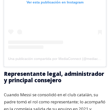
Ver esta publicación en Instagram
Una publicación compartida por MediaConnect (@mediaconnect_ok)
Representante legal, administrador
y principal consejero
Cuando Messi se consolidó en el club catalán, su
padre tomó el rol como representante; lo acompañó
en la compleja salida de su equipo en 2021 y