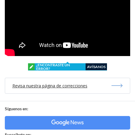
¿ENCONTRASTE UN
AVÍSANOS
ERROR?
Revisa nuestra página de correcciones
Síguenos en:
Suscríbete en: