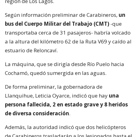
región de Los Lagos.
Según información preliminar de Carabineros,
un
bus del Cuerpo Militar del Trabajo (CMT)
-que
transportaba cerca de 31 pasajeros- habría volcado
a la altura del kilómetro 62 de la Ruta V69 y caído al
estuario de Reloncaví.
La máquina, que se dirigía desde Río Puelo hacia
Cochamó, quedó sumergida en las aguas.
De forma preliminar, la gobernadora de
Llanquihue, Leticia Oyarce, indicó que hay
una
persona fallecida, 2 en estado grave y 8 heridos
de diversa consideración
.
Además, la autoridad indicó que dos helicópteros
de Carabineros trasladarán a los lesionados hasta el