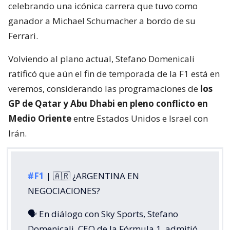
celebrando una icónica carrera que tuvo como
ganador a Michael Schumacher a bordo de su
Ferrari.
Volviendo al plano actual, Stefano Domenicali
ratificó que aún el fin de temporada de la F1 está en
veremos, considerando las programaciones de
los
GP de Qatar y Abu Dhabi en pleno conflicto en
Medio Oriente
entre Estados Unidos e Israel con
Irán.
#F1
| 🇦🇷 ¿ARGENTINA EN
NEGOCIACIONES?
🗣️ En diálogo con Sky Sports, Stefano
Domenicali, CEO de la Fórmula 1, admitió