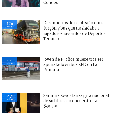
Condes
Dos muertos deja colisión entre
126
visitas
furgón y bus que trasladaba a
jugadores juveniles de Deportes
Temuco
Joven de 19 años muere tras ser
87
visitas
apuñalado en bus RED en La
Pintana
Sammis Reyes lanza gira nacional
49
visitas
de su libro con encuentros a
$39.990