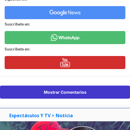
Suscríbete en:
Suscríbete en:
Mostrar Comentarios
Espectáculos Y TV
> Noticia