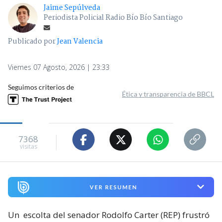
Jaime Sepúlveda
Periodista Policial Radio Bío Bío Santiago
Publicado por
Jean Valencia
Viernes 07 Agosto, 2026 | 23:33
Seguimos criterios de
Ética y transparencia de BBCL
7368
visitas
VER RESUMEN
Un
escolta del senador Rodolfo Carter (REP) frustró