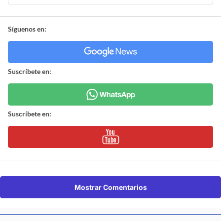
Síguenos en:
Suscríbete en:
Suscríbete en:
Mostrar Comentarios