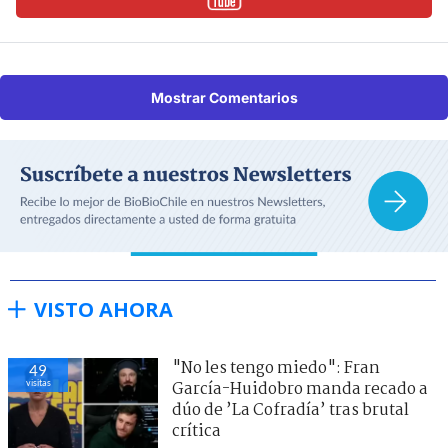
Mostrar Comentarios
VISTO AHORA
"No les tengo miedo": Fran
49
visitas
García-Huidobro manda recado a
dúo de ’La Cofradía’ tras brutal
crítica