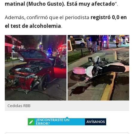
matinal (Mucho Gusto). Está muy afectado
”.
Además, confirmó que el periodista
registró 0,0 en
el test de alcoholemia
.
Cedidas RBB
¿ENCONTRASTE UN
AVÍSANOS
ERROR?