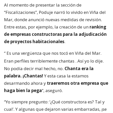
Al momento de presentar la sección de
“Fiscalizaciones”, Poduje narró lo vivido en Viña del
Mar, donde anunció nuevas medidas de revisión.
Entre estas, por ejemplo, la creación de un
ranking
de empresas constructoras para la adjudicación
de proyectos habitacionales
.
“
Es una vergüenza que nos tocó en Viña del Mar.
Eran perfiles terriblemente chantas
. Así yo lo dije.
No podía decir mal hecho, no.
Chanta era la
palabra. ¡Chantas!
Y esta casa la estamos
desarmando ahora y
traeremos otra empresa que
haga bien la pega
“, aseguró.
“Yo siempre pregunto: ‘¿Qué constructora es? Tal y
cual’. Y algunas que dejaron varias embarradas, ¡se