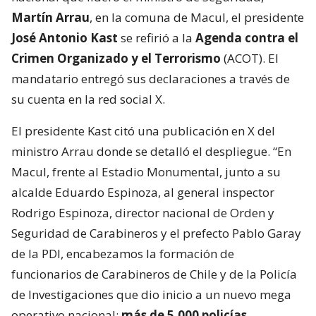
Martín Arrau
, en la comuna de Macul, el presidente
José Antonio Kast
se refirió a la
Agenda contra el
Crimen Organizado y el Terrorismo
(ACOT). El
mandatario entregó sus declaraciones a través de
su cuenta en la red social X.
El presidente Kast citó una publicación en X del
ministro Arrau donde se detalló el despliegue. “En
Macul, frente al Estadio Monumental, junto a su
alcalde Eduardo Espinoza, al general inspector
Rodrigo Espinoza, director nacional de Orden y
Seguridad de Carabineros y el prefecto Pablo Garay
de la PDI, encabezamos la formación de
funcionarios de Carabineros de Chile y de la Policía
de Investigaciones que dio inicio a un nuevo mega
operativo nacional:
más de 5.000 policías