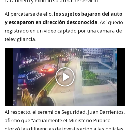
carabinero y exhibió su arma de servicio
.
Al percatarse de ello,
los sujetos bajaron del auto
y escaparon en dirección desconocida
. Así quedó
registrado en un video captado por una cámara de
televigilancia.
Al respecto, el seremi de Seguridad, Juan Barrientos,
afirmó que “actualmente el Ministerio Público
otorgó las diligencias de investigación a las policías