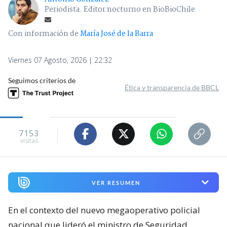
Periodista. Editor nocturno en BioBioChile
Con información de
María José de la Barra
Viernes 07 Agosto, 2026 | 22:32
Seguimos criterios de
Ética y transparencia de BBCL
7153
visitas
VER RESUMEN
En el contexto del nuevo megaoperativo policial
nacional que lideró el ministro de Seguridad,