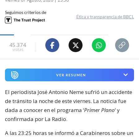
Seguimos criterios de
Ética y transparencia de BBCL
45.374
visitas
VER RESUMEN
El periodista José Antonio Neme sufrió un accidente
de tránsito la noche de este viernes. La noticia fue
dada a conocer en el programa ‘
Primer Plano
‘ y
confirmada por La Radio.
A las 23:25 horas se informó a Carabineros sobre un