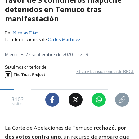
detenidos en Temuco tras
manifestación
Por
Nicolás Díaz
La información es de
Carlos Martínez
Miércoles 23 septiembre de 2020 | 22:29
Seguimos criterios de
Ética y transparencia de BBCL
3103
visitas
La Corte de Apelaciones de Temuco
rechazó, por
dos votos contra uno
, un recurso de amparo que