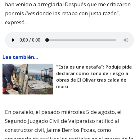
han venido a arreglarla! Después que me criticaron
por mis
lives
donde las retaba con justa razón”,
expresó.
Lee también...
"Esta es una estafa": Poduje pide
declarar como zona de riesgo a
obras de El Olivar tras caída de
muro
En paralelo, el pasado miércoles 5 de agosto, el
Segundo Juzgado Civil de Valparaíso ratificó al
constructor civil, Jaime Berríos Pozas, como
encargado de realizar los peritajes en el marco de la