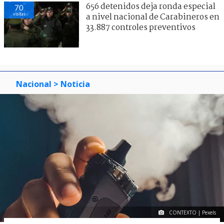
656 detenidos deja ronda especial
70
visitas
a nivel nacional de Carabineros en
33.887 controles preventivos
Nacional
> Noticia
CONTEXTO | Pexels