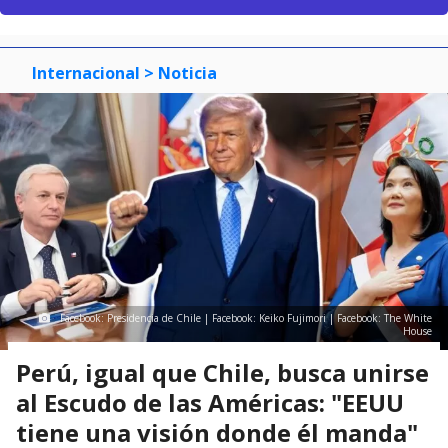
Internacional
> Noticia
Facebook: Presidencia de Chile | Facebook: Keiko Fujimori | Facebook: The White
House
Perú, igual que Chile, busca unirse
al Escudo de las Américas: "EEUU
tiene una visión donde él manda"