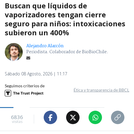
Buscan que líquidos de
vaporizadores tengan cierre
seguro para niños: intoxicaciones
subieron un 400%
Alejandro Alarcón
Periodista. Colaborador de BioBioChile.
Sábado 08 Agosto, 2026 | 11:17
Seguimos criterios de
Ética y transparencia de BBCL
6836
visitas