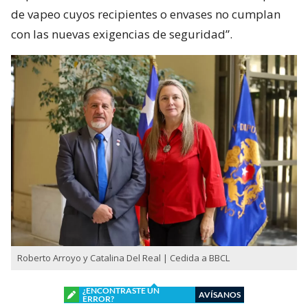
de vapeo cuyos recipientes o envases no cumplan
con las nuevas exigencias de seguridad”.
Roberto Arroyo y Catalina Del Real | Cedida a BBCL
¿ENCONTRASTE UN
AVÍSANOS
ERROR?