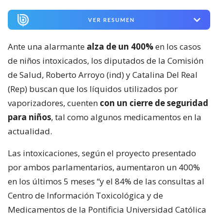
VER RESUMEN
Ante una alarmante
alza de un 400%
en los casos
de niños intoxicados, los diputados de la Comisión
de Salud, Roberto Arroyo (ind) y Catalina Del Real
(Rep) buscan que los líquidos utilizados por
vaporizadores, cuenten
con un cierre de seguridad
para niños
, tal como algunos medicamentos en la
actualidad.
Las intoxicaciones, según el proyecto presentado
por ambos parlamentarios, aumentaron un 400%
en los últimos 5 meses “y el 84% de las consultas al
Centro de Información Toxicológica y de
Medicamentos de la Pontificia Universidad Católica