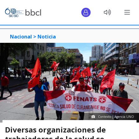
Nacional >
Noticia
Contexto | Agencia UNO
Diversas organizaciones de
trabajadores de la salud se