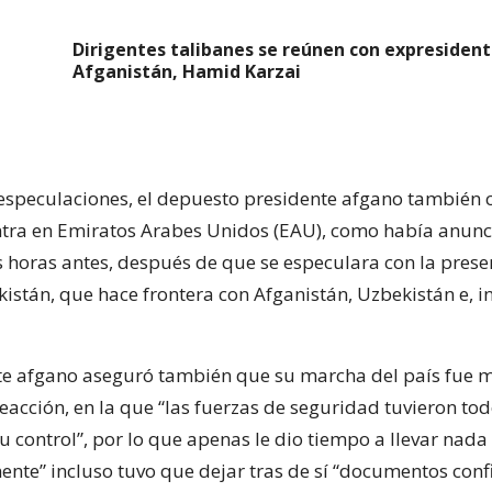
Dirigentes talibanes se reúnen con expresident
Afganistán, Hamid Karzai
speculaciones, el depuesto presidente afgano también 
tra en Emiratos Arabes Unidos (EAU), como había anunc
s horas antes, después de que se especulara con la prese
istán, que hace frontera con Afganistán, Uzbekistán e, i
te afgano aseguró también que su marcha del país fue 
eacción, en la que “las fuerzas de seguridad tuvieron to
 control”, por lo que apenas le dio tiempo a llevar nada
nte” incluso tuvo que dejar tras de sí “documentos confi