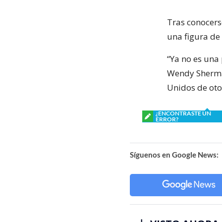
Tras conocers
una figura de
“Ya no es una
Wendy Sherman
Unidos de otor
¿ENCONTRASTE UN
ERROR?
Síguenos en Google News: