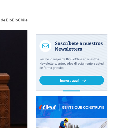
a de BioBioChile