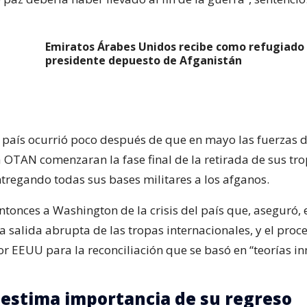
Emiratos Árabes Unidos recibe como refugiado 
presidente depuesto de Afganistán
l país ocurrió poco después de que en mayo las fuerzas 
a OTAN comenzaran la fase final de la retirada de sus tr
ntregando todas sus bases militares a los afganos.
tonces a Washington de la crisis del país que, aseguró, e
a salida abrupta de las tropas internacionales, y el proc
r EEUU para la reconciliación que se basó en “teorías i
estima importancia de su regreso