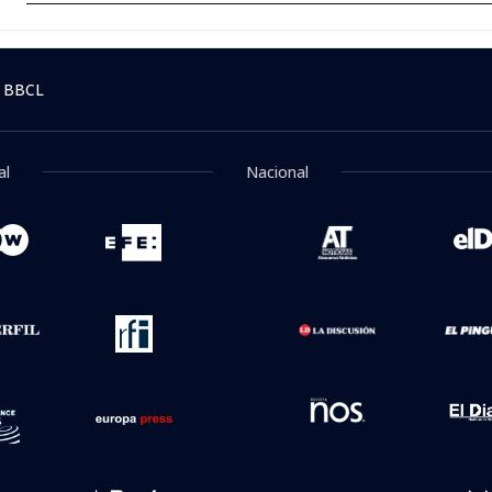
 BBCL
al
Nacional