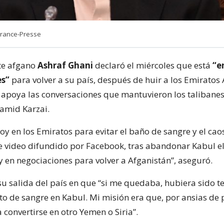
France-Presse
te afgano
Ashraf Ghani
declaró el miércoles que está
“e
es”
para volver a su país, después de huir a los Emiratos
 apoya las conversaciones que mantuvieron los talibanes
amid Karzai.
oy en los Emiratos para evitar el baño de sangre y el caos
 video difundido por Facebook, tras abandonar Kabul 
y en negociaciones para volver a Afganistán”, aseguró.
 salida del país en que “si me quedaba, hubiera sido te
 de sangre en Kabul. Mi misión era que, por ansias de 
 convertirse en otro Yemen o Siria”.