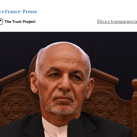
ce France-Presse
Ética y transparenci