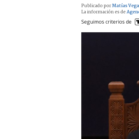
Publicado por
Matías Vega
La información es de
Agen
Seguimos criterios de