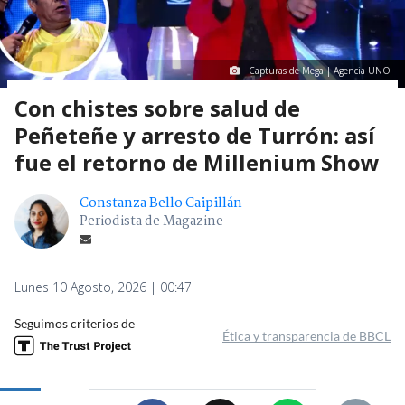
Capturas de Mega | Agencia UNO
Con chistes sobre salud de
Peñeteñe y arresto de Turrón: así
fue el retorno de Millenium Show
Constanza Bello Caipillán
Periodista de Magazine
Lunes 10 Agosto, 2026 | 00:47
Seguimos criterios de
Ética y transparencia de BBCL