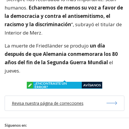
humanos.
Echaremos de menos su voz a favor de
la democracia y contra el antisemitismo, el
racismo y la discriminación
“, subrayó el titular de
Interior de Merz.
La muerte de Friedländer se produjo
un día
después de que Alemania conmemorara los 80
años del fin de la Segunda Guerra Mundial
el
jueves.
¿ENCONTRASTE UN
AVÍSANOS
ERROR?
Revisa nuestra página de correcciones
Síguenos en: