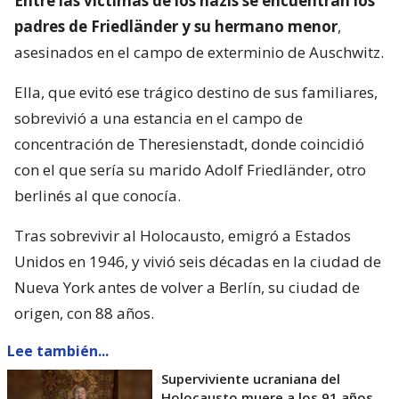
Entre las víctimas de los nazis se encuentran los
padres de Friedländer y su hermano menor
,
asesinados en el campo de exterminio de Auschwitz.
Ella, que evitó ese trágico destino de sus familiares,
sobrevivió a una estancia en el campo de
concentración de Theresienstadt, donde coincidió
con el que sería su marido Adolf Friedländer, otro
berlinés al que conocía.
Tras sobrevivir al Holocausto, emigró a Estados
Unidos en 1946, y vivió seis décadas en la ciudad de
Nueva York antes de volver a Berlín, su ciudad de
origen, con 88 años.
Lee también...
Superviviente ucraniana del
Holocausto muere a los 91 años