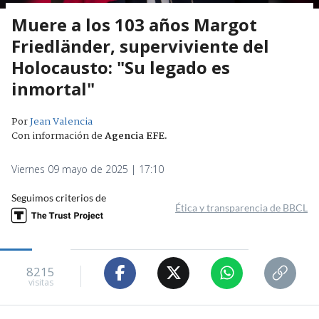
Muere a los 103 años Margot
Friedländer, superviviente del
Holocausto: "Su legado es
inmortal"
Por
Jean Valencia
Con información de
Agencia EFE
.
Viernes 09 mayo de 2025 | 17:10
Seguimos criterios de
Ética y transparencia de BBCL
8215
visitas