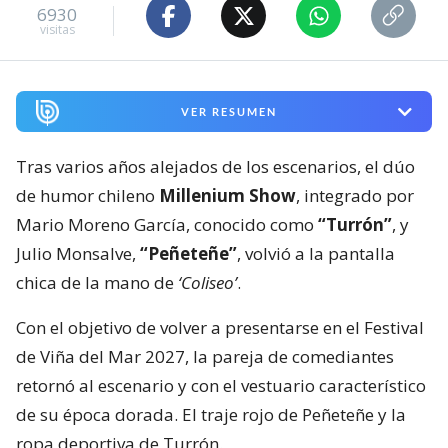
6930
visitas
VER RESUMEN
Tras varios años alejados de los escenarios, el dúo
de humor chileno
Millenium Show
, integrado por
Mario Moreno García, conocido como
“Turrón”
, y
Julio Monsalve,
“Peñeteñe”
, volvió a la pantalla
chica de la mano de
‘Coliseo’
.
Con el objetivo de volver a presentarse en el Festival
de Viña del Mar 2027, la pareja de comediantes
retornó al escenario y con el vestuario característico
de su época dorada. El traje rojo de Peñeteñe y la
ropa deportiva de Turrón.