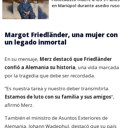
en Mariúpol durante asedio ruso
Margot Friedländer, una mujer con
un legado inmortal
En su mensaje,
Merz destacó que Friedländer
confió a Alemania su historia
, una vida marcada
por la tragedia que debe ser recordada.
“Es nuestra tarea y nuestro deber transmitirla.
Estamos de luto con su familia y sus amigos
“,
afirmó Merz.
También el ministro de Asuntos Exteriores de
Alemania, Johann Wadephul, destacó que su país