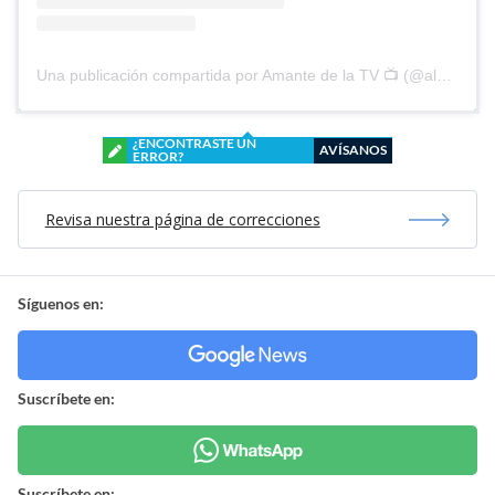
Una publicación compartida por Amante de la TV 📺 (@alguien_te_observa)
¿ENCONTRASTE UN
AVÍSANOS
ERROR?
Revisa nuestra página de correcciones
Síguenos en:
Suscríbete en:
Suscríbete en: