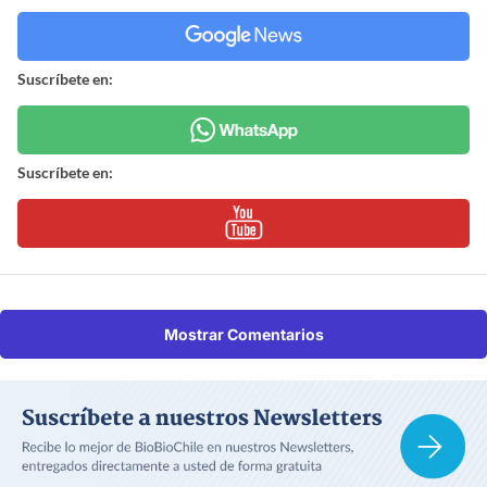
Suscríbete en:
Suscríbete en:
Mostrar Comentarios