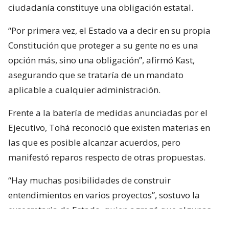
ciudadanía constituye una obligación estatal.
“Por primera vez, el Estado va a decir en su propia
Constitución que proteger a su gente no es una
opción más, sino una obligación”, afirmó Kast,
asegurando que se trataría de un mandato
aplicable a cualquier administración.
Frente a la batería de medidas anunciadas por el
Ejecutivo, Tohá reconoció que existen materias en
las que es posible alcanzar acuerdos, pero
manifestó reparos respecto de otras propuestas.
“Hay muchas posibilidades de construir
entendimientos en varios proyectos”, sostuvo la
exsecretaria de Estado, quien agregó que algunas
iniciativas generan dudas porque, a su juicio, son