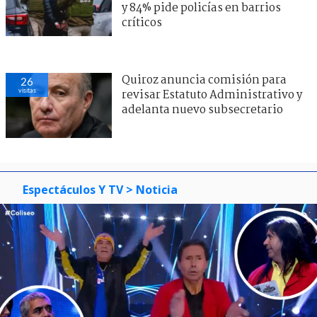
y 84% pide policías en barrios
críticos
Quiroz anuncia comisión para
26
visitas
revisar Estatuto Administrativo y
adelanta nuevo subsecretario
Espectáculos Y TV
> Noticia