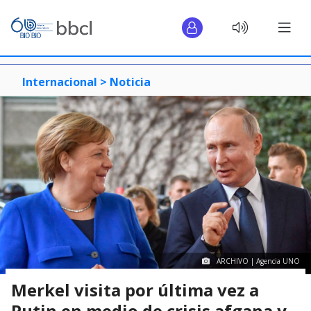
Internacional >
Noticia
ARCHIVO | Agencia UNO
Merkel visita por última vez a
Putin en medio de crisis afgana y