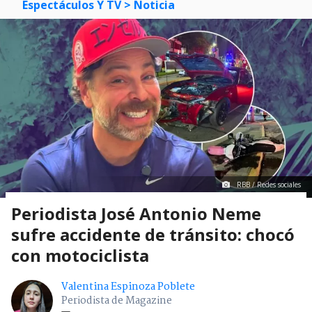
Espectáculos Y TV
> Noticia
RBB / Redes sociales
Periodista José Antonio Neme
sufre accidente de tránsito: chocó
con motociclista
Valentina Espinoza Poblete
Periodista de Magazine