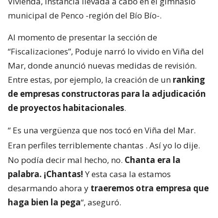
Vivienda, instancia llevada a cabo en el gimnasio
municipal de Penco -región del Bío Bío-.
Al momento de presentar la sección de
“Fiscalizaciones”, Poduje narró lo vivido en Viña del
Mar, donde anunció nuevas medidas de revisión.
Entre estas, por ejemplo, la creación de un
ranking
de empresas constructoras para la adjudicación
de proyectos habitacionales
.
“
Es una vergüenza que nos tocó en Viña del Mar.
Eran perfiles terriblemente chantas
. Así yo lo dije.
No podía decir mal hecho, no.
Chanta era la
palabra. ¡Chantas!
Y esta casa la estamos
desarmando ahora y
traeremos otra empresa que
haga bien la pega
“, aseguró.