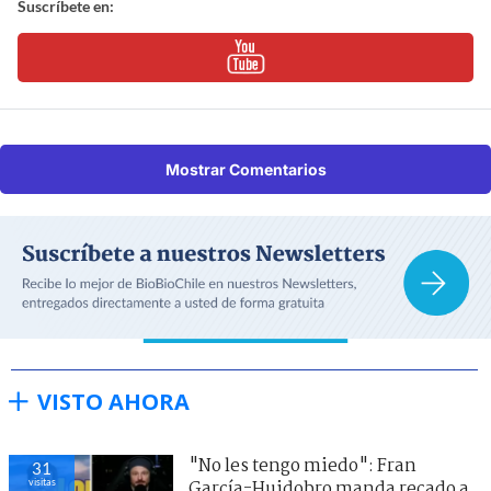
Suscríbete en:
Mostrar Comentarios
VISTO AHORA
"No les tengo miedo": Fran
31
visitas
García-Huidobro manda recado a