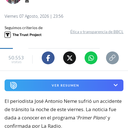
Viernes 07 Agosto, 2026 | 23:56
Seguimos criterios de
Ética y transparencia de BBCL
50.553
visitas
VER RESUMEN
El periodista José Antonio Neme sufrió un accidente
de tránsito la noche de este viernes. La noticia fue
dada a conocer en el programa ‘
Primer Plano
‘ y
confirmada por La Radio.