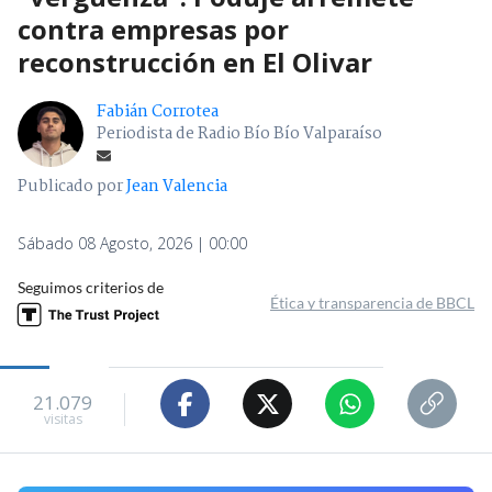
contra empresas por
reconstrucción en El Olivar
Fabián Corrotea
Periodista de Radio Bío Bío Valparaíso
Publicado por
Jean Valencia
Sábado 08 Agosto, 2026 | 00:00
Seguimos criterios de
Ética y transparencia de BBCL
21.079
visitas