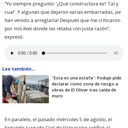
“Yo siempre pregunto: ‘¿Qué constructora es? Tal y
cual’. Y algunas que dejaron varias embarradas, ¡se
han venido a arreglarla! Después que me criticaron
por mis
lives
donde las retaba con justa razón”,
expresó.
Lee también...
"Esta es una estafa": Poduje pide
declarar como zona de riesgo a
obras de El Olivar tras caída de
muro
En paralelo, el pasado miércoles 5 de agosto, el
Segundo Juzgado Civil de Valparaíso ratificó al