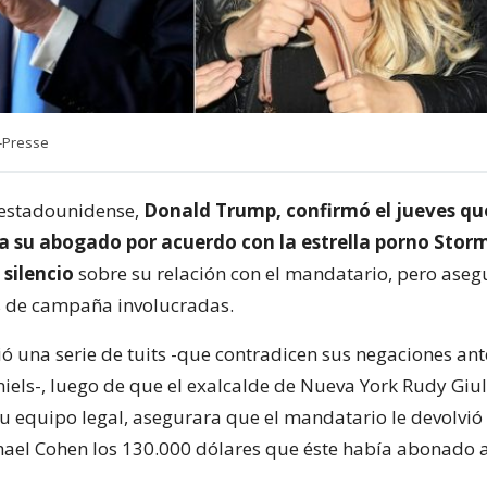
-Presse
 estadounidense,
Donald Trump, confirmó el jueves qu
a su abogado por acuerdo con la estrella porno Storm
silencio
sobre su relación con el mandatario, pero aseg
s de campaña involucradas.
ó una serie de tuits -que contradicen sus negaciones ant
iels-, luego de que el exalcalde de Nueva York Rudy Giul
 equipo legal, asegurara que el mandatario le devolvió
el Cohen los 130.000 dólares que éste había abonado a 