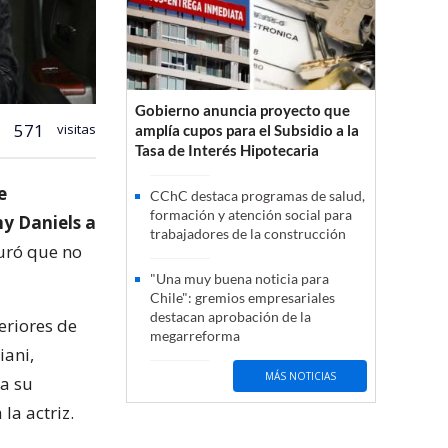
Gobierno anuncia proyecto que
571
visitas
amplía cupos para el Subsidio a la
Tasa de Interés Hipotecaria
e
CChC destaca programas de salud,
formación y atención social para
y Daniels a
trabajadores de la construcción
uró que no
"Una muy buena noticia para
Chile": gremios empresariales
destacan aprobación de la
eriores de
megarreforma
iani,
MÁS NOTICIAS
 a su
la actriz.