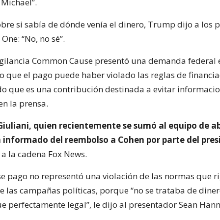
 Michael”.
bre si sabía de dónde venía el dinero, Trump dijo a los p
 One: “No, no sé”.
igilancia Common Cause presentó una demanda federal 
que el pago puede haber violado las reglas de financia
 que es una contribución destinada a evitar informaci
en la prensa.
 Giuliani, quien recientemente se sumó al equipo de 
 informado del reembolso a Cohen por parte del pres
 a la cadena Fox News.
e pago no representó una violación de las normas que ri
de las campañas políticas, porque “no se trataba de dine
e perfectamente legal”, le dijo al presentador Sean Hann