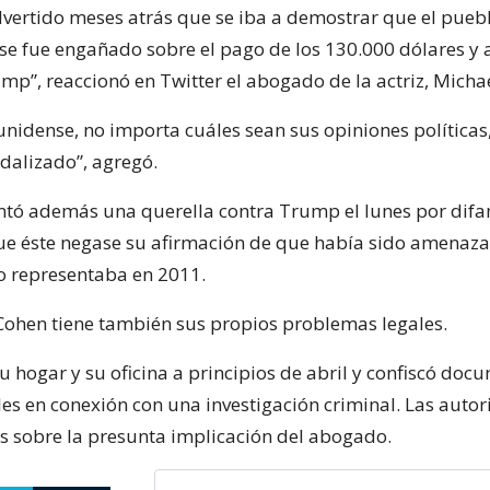
ertido meses atrás que se iba a demostrar que el pueb
e fue engañado sobre el pago de los 130.000 dólares y a
mp”, reaccionó en Twitter el abogado de la actriz, Michae
nidense, no importa cuáles sean sus opiniones políticas
ndalizado”, agregó.
ntó además una querella contra Trump el lunes por dif
e éste negase su afirmación de que había sido amenaz
o representaba en 2011.
 Cohen tiene también sus propios problemas legales.
su hogar y su oficina a principios de abril y confiscó doc
les en conexión con una investigación criminal. Las auto
es sobre la presunta implicación del abogado.