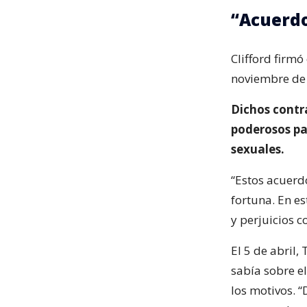
“Acuerd
Clifford firmó
noviembre de
Dichos contra
poderosos pa
sexuales.
“Estos acuerd
fortuna. En es
y perjuicios c
El 5 de abril
sabía sobre e
los motivos. 