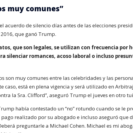
os muy comunes”
 el acuerdo de silencio días antes de las elecciones presi
 2016, que ganó Trump.
tos, que son legales, se utilizan con frecuencia por
ra silenciar romances, acoso laboral o incluso presu
os son muy comunes entre las celebridades y las person
te caso, está en plena vigencia y será utilizado en Arbitr
ontra la Sra. Clifford”, aseguró Trump el jueves en otro tui
, Trump había contestado un “no” rotundo cuando se le pr
l pago realizado por su abogado e incluso aseguró que 
“Deberá preguntarle a Michael Cohen. Michael es mi abo