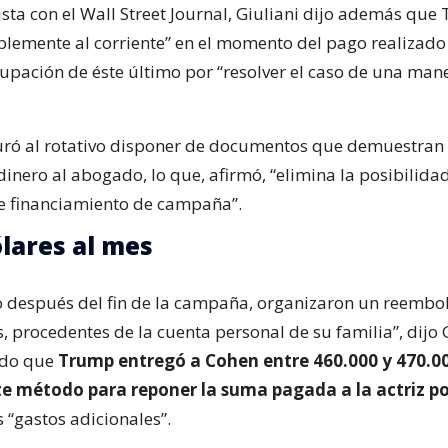
ista con el Wall Street Journal, Giuliani dijo además que
lemente al corriente” en el momento del pago realizado
upación de éste último por “resolver el caso de una man
guró al rotativo disponer de documentos que demuestra
inero al abogado, lo que, afirmó, “elimina la posibilida
e financiamiento de campaña”.
ólares al mes
 después del fin de la campaña, organizaron un reembol
, procedentes de la cuenta personal de su familia”, dijo G
ndo que
Trump entregó a Cohen entre 460.000 y 470.0
e método para reponer la suma pagada a la actriz p
 “gastos adicionales”.