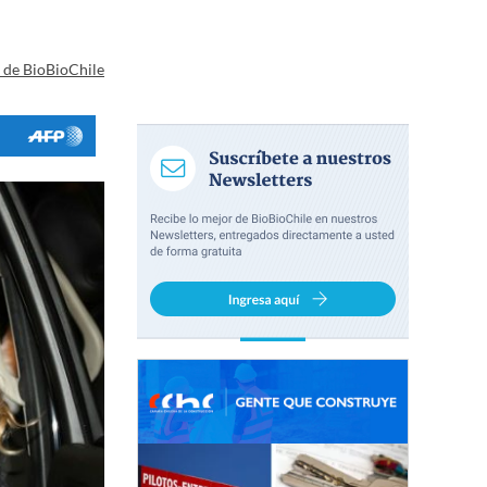
a de BioBioChile