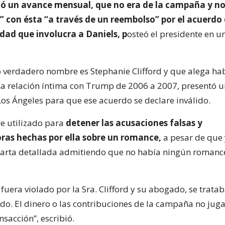
ió un avance mensual, que no era de la campaña y no
” con ésta “a través de un reembolso” por el acuerdo
dad que involucra a Daniels, p
osteó el presidente en u
yo verdadero nombre es Stephanie Clifford y que alega ha
 relación íntima con Trump de 2006 a 2007, presentó 
s Ángeles para que ese acuerdo se declare inválido.
ue utilizado para
detener las acusaciones falsas y
ras hechas por ella sobre un romance,
a pesar de que
arta detallada admitiendo que no había ningún romance
fuera violado por la Sra. Clifford y su abogado, se trata
do. El dinero o las contribuciones de la campaña no jug
nsacción”, escribió.