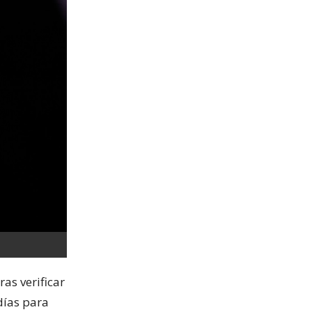
as verificar
días para