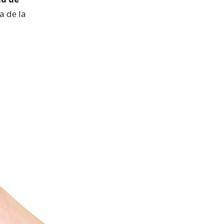
a de la