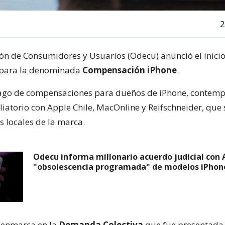
2
ón de Consumidores y Usuarios (Odecu) anunció el inicio
s para la denominada
Compensación iPhone
.
pago de compensaciones para dueños de iPhone, contemp
liatorio con Apple Chile, MacOnline y Reifschneider, que 
s locales de la marca.
Odecu informa millonario acuerdo judicial con 
"obsolescencia programada" de modelos iPhon
e enmarca en la
Demanda Colectiva
que fue presentada 