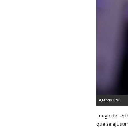
Agencia UNO
Luego de recib
que se ajuste