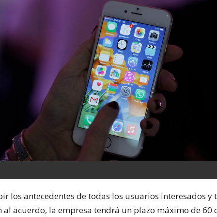
ir los antecedentes de todas los usuarios interesados y tr
n al acuerdo, la empresa tendrá un plazo máximo de 60 