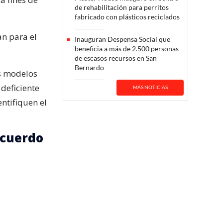
de rehabilitación para perritos
fabricado con plásticos reciclados
an para el
Inauguran Despensa Social que
beneficia a más de 2.500 personas
de escasos recursos en San
Bernardo
s modelos
deficiente
MÁS NOTICIAS
ntifiquen el
acuerdo