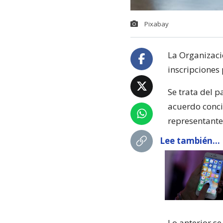
Pixabay
La Organizaci
inscripcione
Se trata del 
acuerdo conci
representante
Lee también...
Lo anterior s