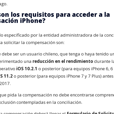
ago.
son los requisitos para acceder a la
ación iPhone?
o especificado por la entidad administradora de la conci
a solicitar la compensación son:
te debe ser un usuario chileno, que tenga o haya tenido 
erimentado una
reducción en el rendimiento
durante l
perativo
iOS 10.2.1
o posterior (para equipos iPhone 6, 6 
S 11.2
o posterior (para equipos iPhone 7 y 7 Plus) antes
2017.
que pida la compensación no debe encontrarse comprend
xclusión contempladas en la conciliación.
la compensación deberá llenar el
Formulario de Solicit