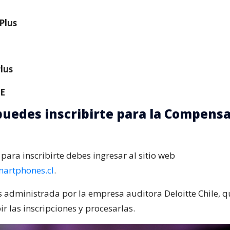
Plus
lus
SE
uedes inscribirte para la Compens
para inscribirte debes ingresar al sitio web
martphones.cl
.
s administrada por la empresa auditora Deloitte Chile, q
ir las inscripciones y procesarlas.