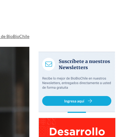
a de BioBioChile