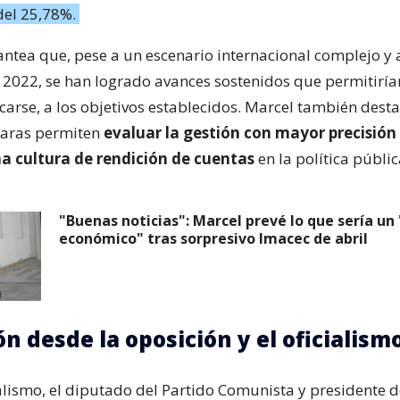
del 25,78%.
antea que, pese a un escenario internacional complejo y 
2022, se han logrado avances sostenidos que permitiría
carse, a los objetivos establecidos. Marcel también dest
laras permiten
evaluar la gestión con mayor precisión
 cultura de rendición de cuentas
en la política públic
"Buenas noticias": Marcel prevé lo que sería un
económico" tras sorpresivo Imacec de abril
n desde la oposición y el oficialism
alismo, el diputado del Partido Comunista y presidente d