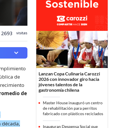
2693
visitas
umplimiento
Lanzan Copa Culinaria Carozzi
ública de
2026 con innovador giro hacia
crecimiento
jóvenes talentos de la
gastronomía chilena
promedio de
Master House inauguró un centro
de rehabilitación para perritos
fabricado con plásticos reciclados
a
a década,
Inauguran Despensa Social que