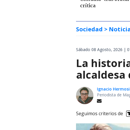
crítica
Sociedad
> Notici
Sábado 08 Agosto, 2026 | 0
La histori
alcaldesa 
Ignacio Hermosi
Periodista de Ma
Seguimos criterios de