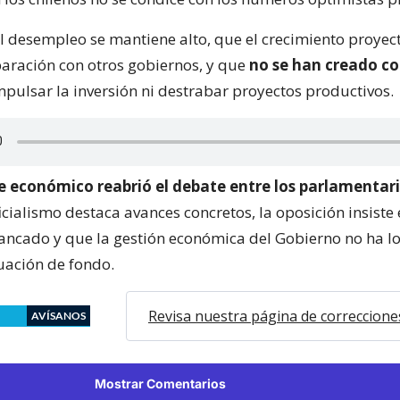
el desempleo se mantiene alto, que el crecimiento proyec
aración con otros gobiernos, y que
no se han creado co
pulsar la inversión ni destrabar proyectos productivos.
e económico reabrió el debate entre los parlamentari
icialismo destaca avances concretos, la oposición insiste 
tancado y que la gestión económica del Gobierno no ha l
tuación de fondo.
Revisa nuestra página de correccione
AVÍSANOS
Mostrar Comentarios