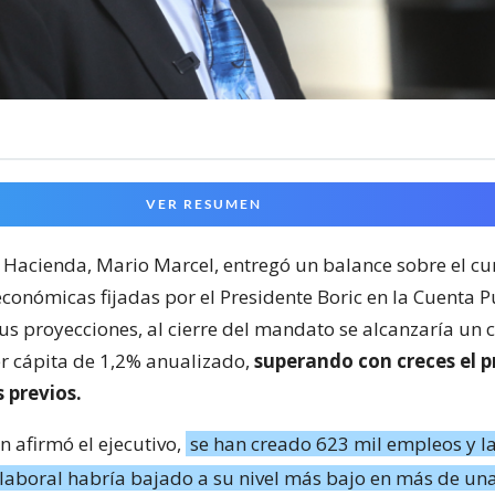
VER RESUMEN
e Hacienda, Mario Marcel, entregó un balance sobre el c
económicas fijadas por el Presidente Boric en la Cuenta P
us proyecciones, al cierre del mandato se alcanzaría un 
er cápita de 1,2% anualizado,
superando con creces el 
 previos.
 afirmó el ejecutivo,
se han creado 623 mil empleos y l
laboral habría bajado a su nivel más bajo en más de un