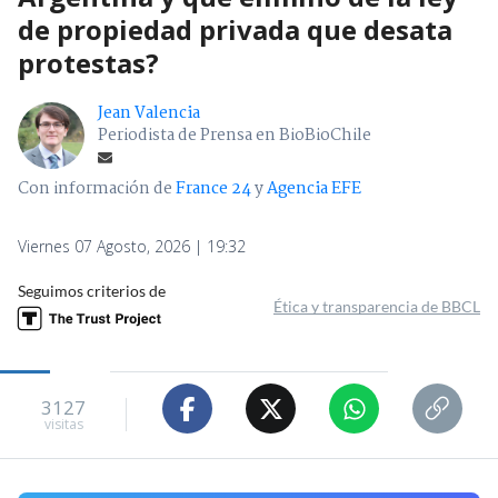
de propiedad privada que desata
protestas?
Jean Valencia
Periodista de Prensa en BioBioChile
Con información de
France 24
y
Agencia EFE
Viernes 07 Agosto, 2026 | 19:32
Seguimos criterios de
Ética y transparencia de BBCL
3127
visitas