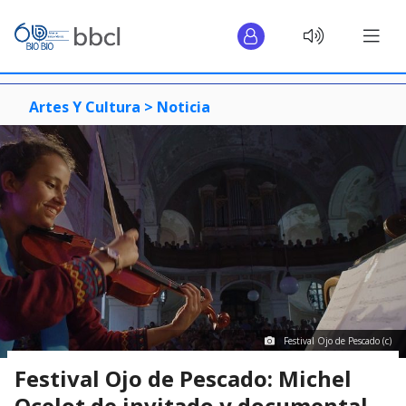
Artes Y Cultura >
Noticia
Festival Ojo de Pescado (c)
Festival Ojo de Pescado: Michel
Ocelot de invitado y documental