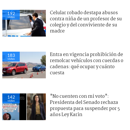
Celular robado destapa abusos
192
visitas
contra niña de un profesor de su
colegio y del conviviente de su
madre
Entra en vigencia prohibición de
183
visitas
remolcar vehículos con cuerdas o
cadenas: qué ocupar y cuánto
cuesta
"No cuenten con mi voto":
142
visitas
Presidenta del Senado rechaza
propuesta para suspender por 5
años Ley Karin