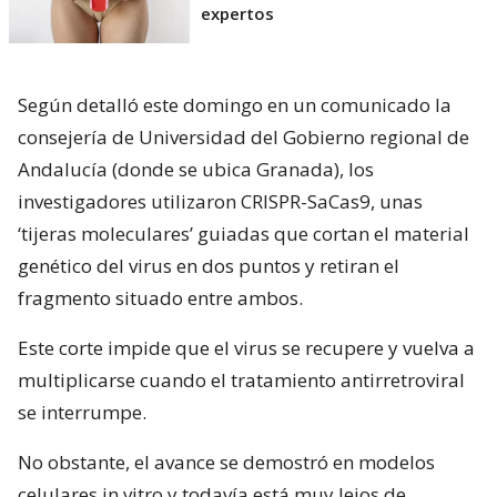
expertos
Según detalló este domingo en un comunicado la
consejería de Universidad del Gobierno regional de
Andalucía (donde se ubica Granada), los
investigadores utilizaron CRISPR-SaCas9, unas
‘tijeras moleculares’ guiadas que cortan el material
genético del virus en dos puntos y retiran el
fragmento situado entre ambos.
Este corte impide que el virus se recupere y vuelva a
multiplicarse cuando el tratamiento antirretroviral
se interrumpe.
No obstante, el avance se demostró en modelos
celulares in vitro y todavía está muy lejos de