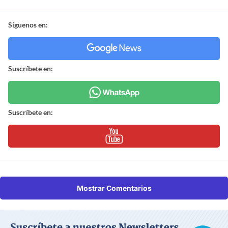
Síguenos en:
Suscríbete en:
Suscríbete en:
Mostrar Comentarios