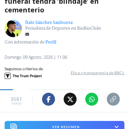
funeral tendrá ’blindaje’ en
cementerio
Ítalo Sánchez Sanhueza
Periodista de Deportes en BioBioChile
Con información de
Perfil
Domingo 09 Agosto, 2026 | 11:06
Seguimos criterios de
Ética y transparencia de BBCL
3561
visitas
VER RESUMEN