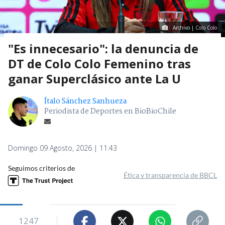
Archivo | Colo Colo
"Es innecesario": la denuncia de
DT de Colo Colo Femenino tras
ganar Superclásico ante La U
Ítalo Sánchez Sanhueza
Periodista de Deportes en BioBioChile
Domingo 09 Agosto, 2026 | 11:43
Seguimos criterios de
Ética y transparencia de BBCL
1247