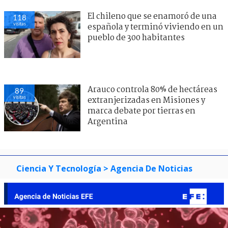
El chileno que se enamoró de una
118
visitas
española y terminó viviendo en un
pueblo de 300 habitantes
Arauco controla 80% de hectáreas
89
visitas
extranjerizadas en Misiones y
marca debate por tierras en
Argentina
Ciencia Y Tecnología
> Agencia De Noticias