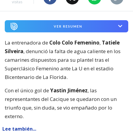
visitas
VER RESUMEN
La entrenadora de
Colo Colo Femenino
,
Tatiele
Silveira
, denunció la falta de agua caliente en los
camarines dispuestos para su plantel tras el
Superclásico Femenino ante La U en el estadio
Bicentenario de La Florida.
Con el único gol de
Yastin Jiménez
, las
representantes del Cacique se quedaron con un
triunfo que, sin duda, se vio empañado por lo
externo.
Lee también...