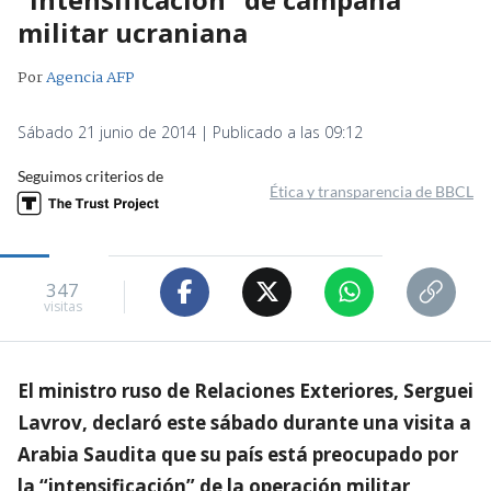
militar ucraniana
Por
Agencia AFP
Sábado 21 junio de 2014 | Publicado a las 09:12
Seguimos criterios de
Ética y transparencia de BBCL
347
visitas
El ministro ruso de Relaciones Exteriores, Serguei
Lavrov, declaró este sábado durante una visita a
Arabia Saudita que su país está preocupado por
la “intensificación” de la operación militar