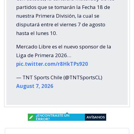
partidos que se tomarán la Fecha 18 de
nuestra Primera División, la cual se
disputará entre el viernes 7 de agosto
hasta el lunes 10.
Mercado Libre es el nuevo sponsor de la
Liga de Primera 2026…
pic.twitter.com/r8HkTPs920
— TNT Sports Chile (@TNTSportsCL)
August 7, 2026
¿ENCONTRASTE UN
AVÍSANOS
ERROR?