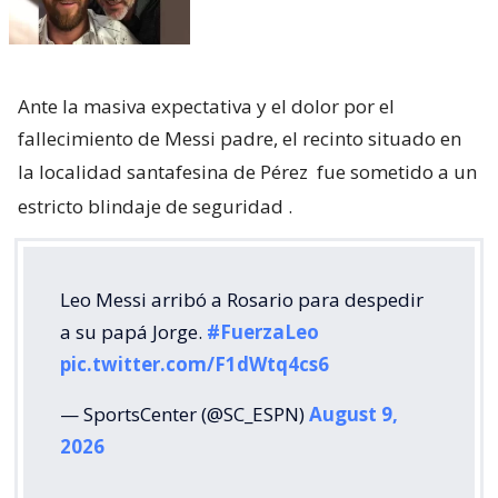
Ante la masiva expectativa y el dolor por el
fallecimiento de Messi padre, el recinto situado en
la localidad santafesina de Pérez
fue sometido a un
estricto blindaje de seguridad
.
Leo Messi arribó a Rosario para despedir
a su papá Jorge.
#FuerzaLeo
pic.twitter.com/F1dWtq4cs6
— SportsCenter (@SC_ESPN)
August 9,
2026