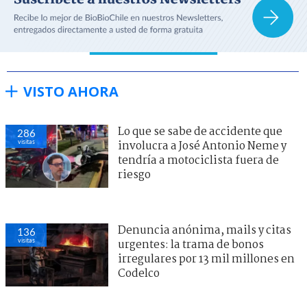
VISTO AHORA
Lo que se sabe de accidente que
286
visitas
involucra a José Antonio Neme y
tendría a motociclista fuera de
riesgo
Denuncia anónima, mails y citas
136
visitas
urgentes: la trama de bonos
irregulares por 13 mil millones en
Codelco