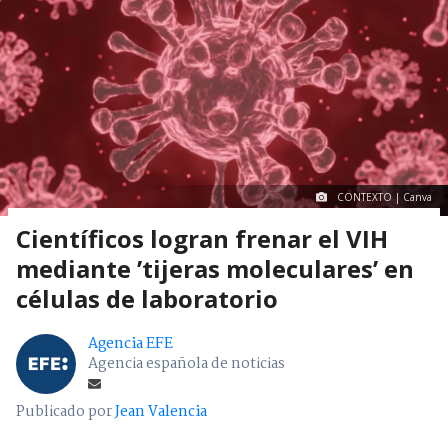
CONTEXTO | Canva
Científicos logran frenar el VIH
mediante ’tijeras moleculares’ en
células de laboratorio
Agencia EFE
Agencia española de noticias
Publicado por
Jean Valencia