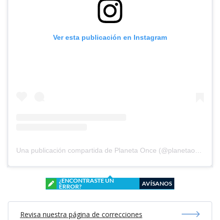
Ver esta publicación en Instagram
Una publicación compartida de Planeta Once (@planetaoncefem)
¿ENCONTRASTE UN
AVÍSANOS
ERROR?
Revisa nuestra página de correcciones