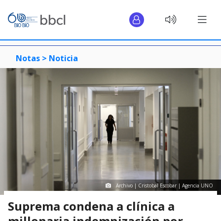
Notas >
Noticia
Archivo | Cristobal Escobar | Agencia UNO
Suprema condena a clínica a
millonaria indemnización por