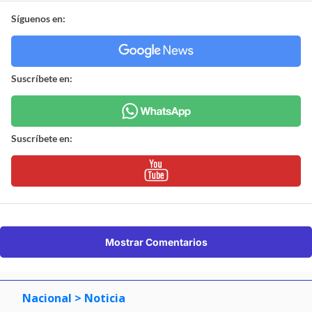
Síguenos en:
Suscríbete en:
Suscríbete en:
Mostrar Comentarios
Nacional
> Noticia