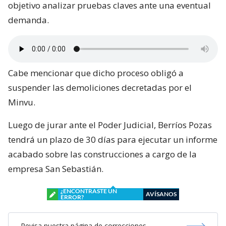
objetivo analizar pruebas claves ante una eventual
demanda.
Cabe mencionar que dicho proceso obligó a
suspender las demoliciones decretadas por el
Minvu.
Luego de jurar ante el Poder Judicial, Berríos Pozas
tendrá un plazo de 30 días para ejecutar un informe
acabado sobre las construcciones a cargo de la
empresa San Sebastián.
¿ENCONTRASTE UN
AVÍSANOS
ERROR?
Revisa nuestra página de correcciones