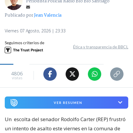
Periodista Policial Radio Bío Bío Santiago
Publicado por
Jean Valencia
Viernes 07 Agosto, 2026 | 23:33
Seguimos criterios de
Ética y transparencia de BBCL
4806
visitas
VER RESUMEN
Un
escolta del senador Rodolfo Carter (REP) frustró
un intento de asalto este viernes en la comuna de