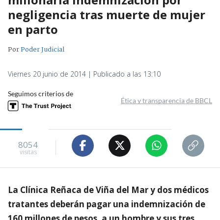
negligencia tras muerte de mujer
en parto
Por
Poder Judicial
Viernes 20 junio de 2014 | Publicado a las 13:10
Seguimos criterios de
Ética y transparencia de BBCL
8054
visitas
La Clínica Reñaca de Viña del Mar y dos médicos
tratantes deberán pagar una indemnización de
160 millones de pesos, a un hombre y sus tres