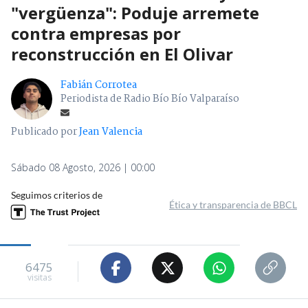
"vergüenza": Poduje arremete
contra empresas por
reconstrucción en El Olivar
Fabián Corrotea
Periodista de Radio Bío Bío Valparaíso
Publicado por
Jean Valencia
Sábado 08 Agosto, 2026 | 00:00
Seguimos criterios de
Ética y transparencia de BBCL
6475
visitas