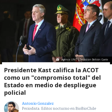
Agencia UNO | Sebastián Beltrán Gaete
Presidente Kast califica la ACOT
como un "compromiso total" del
Estado en medio de despliegue
policial
Antonio Gonzalez
Periodista. Editor nocturno en BioBioChile