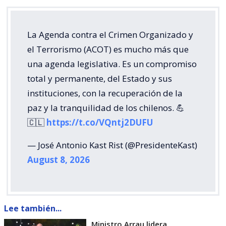
La Agenda contra el Crimen Organizado y
el Terrorismo (ACOT) es mucho más que
una agenda legislativa. Es un compromiso
total y permanente, del Estado y sus
instituciones, con la recuperación de la
paz y la tranquilidad de los chilenos. 💪
🇨🇱
https://t.co/VQntj2DUFU
— José Antonio Kast Rist (@PresidenteKast)
August 8, 2026
Lee también...
Ministro Arrau lidera