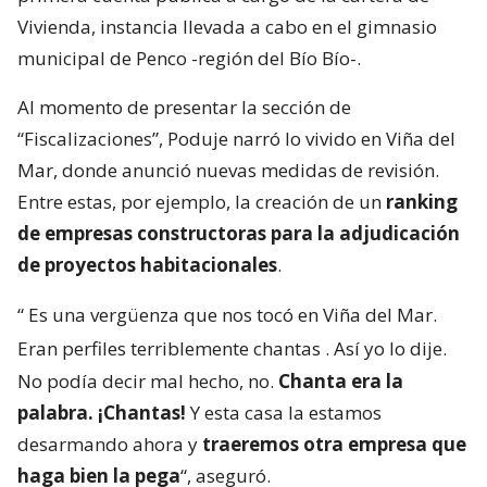
Vivienda, instancia llevada a cabo en el gimnasio
municipal de Penco -región del Bío Bío-.
Al momento de presentar la sección de
“Fiscalizaciones”, Poduje narró lo vivido en Viña del
Mar, donde anunció nuevas medidas de revisión.
Entre estas, por ejemplo, la creación de un
ranking
de empresas constructoras para la adjudicación
de proyectos habitacionales
.
“
Es una vergüenza que nos tocó en Viña del Mar.
Eran perfiles terriblemente chantas
. Así yo lo dije.
No podía decir mal hecho, no.
Chanta era la
palabra. ¡Chantas!
Y esta casa la estamos
desarmando ahora y
traeremos otra empresa que
haga bien la pega
“, aseguró.