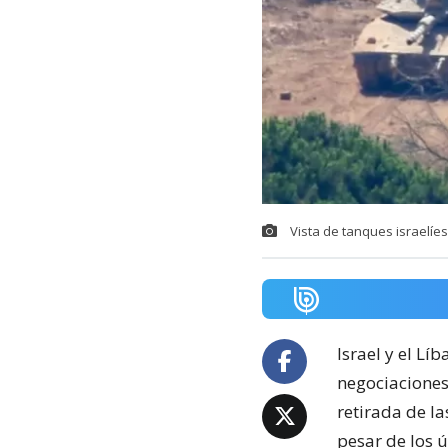
Vista de tanques israelíes
Israel y el L
negociaciones
retirada de l
pesar de los ú