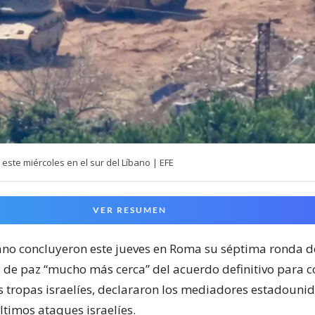
 este miércoles en el sur del Líbano | EFE
VER RESUMEN
íbano concluyeron este jueves en Roma su séptima ronda d
 de paz “mucho más cerca” del acuerdo definitivo para c
as tropas israelíes, declararon los mediadores estadouni
ltimos ataques israelíes.