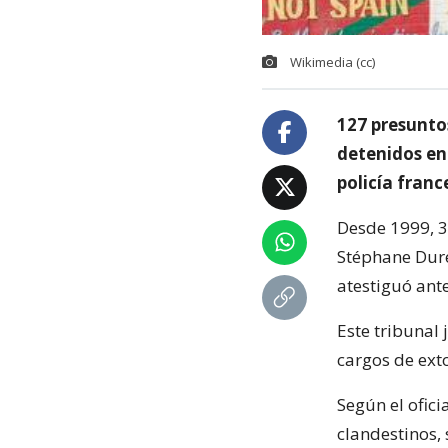
Wikimedia (cc)
127 presunto
detenidos en
policía franc
Desde 1999, 3
Stéphane Dure
atestiguó ante
Este tribunal
cargos de ext
Según el ofici
clandestinos,