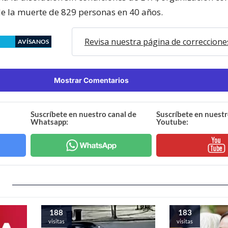
e la muerte de 829 personas en 40 años.
Revisa nuestra página de correccione
AVÍSANOS
Mostrar Comentarios
Suscríbete en nuestro canal de
Suscríbete en nuestr
Whatsapp:
Youtube:
188
183
visitas
visitas