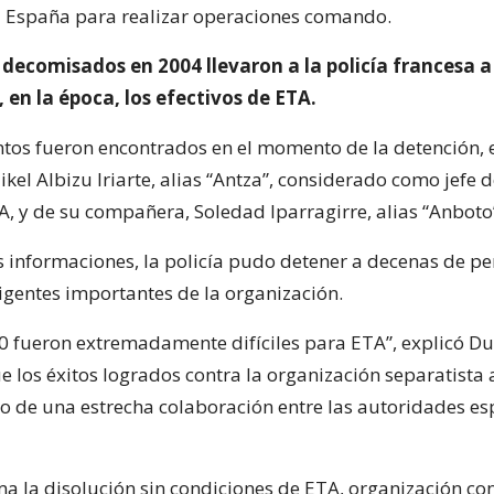
 España para realizar operaciones comando.
ecomisados en 2004 llevaron a la policía francesa a
 en la época, los efectivos de ETA.
os fueron encontrados en el momento de la detención, 
kel Albizu Iriarte, alias “Antza”, considerado como jefe 
A, y de su compañera, Soledad Iparragirre, alias “Anboto
s informaciones, la policía pudo detener a decenas de pe
rigentes importantes de la organización.
0 fueron extremadamente difíciles para ETA”, explicó Du
 los éxitos logrados contra la organización separatist
uto de una estrecha colaboración entre las autoridades e
a la disolución sin condiciones de ETA, organización c