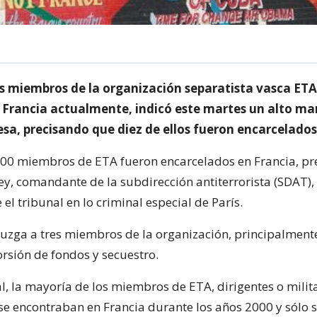
s miembros de la organización separatista vasca ETA
 Francia actualmente, indicó este martes un alto ma
esa, precisando que diez de ellos fueron encarcelados
00 miembros de ETA fueron encarcelados en Francia, pr
y, comandante de la subdirección antiterrorista (SDAT),
 el tribunal en lo criminal especial de París.
 juzga a tres miembros de la organización, principalment
orsión de fondos y secuestro.
al, la mayoría de los miembros de ETA, dirigentes o milit
 se encontraban en Francia durante los años 2000 y sólo 