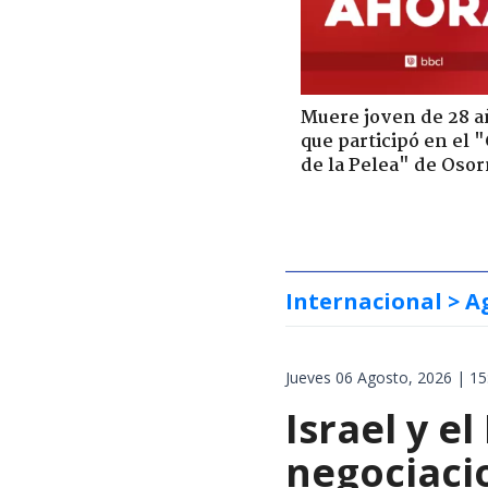
Muere joven de 28 a
que participó en el 
de la Pelea" de Oso
Internacional
> A
Jueves 06 Agosto, 2026 | 15
Israel y 
negociaci