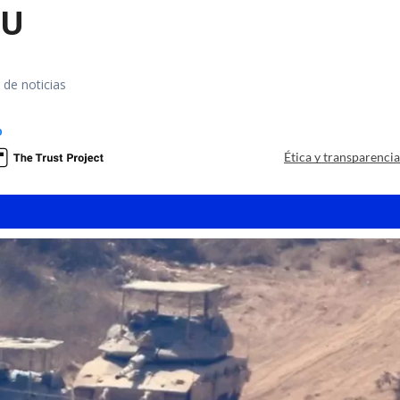
UU
 de noticias
o
Ética y transparenci