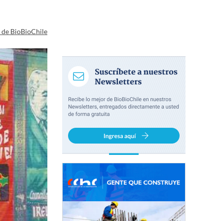
a de BioBioChile