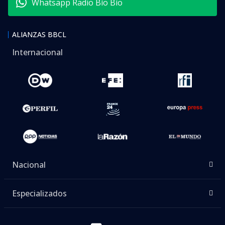
Whatsapp Radio Bío Bío
ALIANZAS BBCL
Internacional
Nacional
Especializados