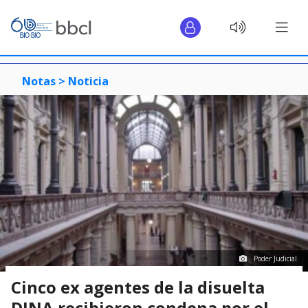
Notas >
Noticia
Poder Judicial
Cinco ex agentes de la disuelta
DINA recibieron condena por el