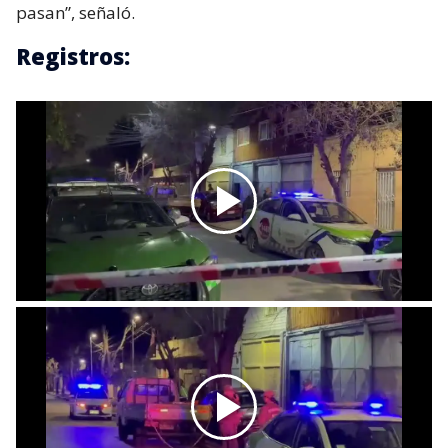
pasan”, señaló.
Registros: