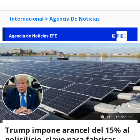
Internacional
> Agencia De Noticias
EFE | Edición BBCL
Trump impone arancel del 15% al
polisilicio, clave para fabricar