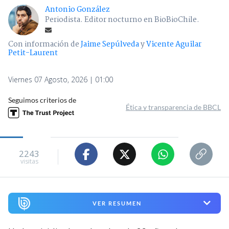
Antonio González
Periodista. Editor nocturno en BioBioChile.
Con información de
Jaime Sepúlveda
y
Vicente Aguilar
Petit-Laurent
Viernes 07 Agosto, 2026 | 01:00
Seguimos criterios de
Ética y transparencia de BBCL
2243
visitas
VER RESUMEN