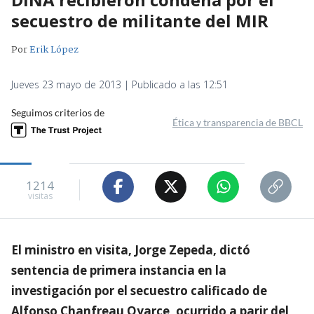
secuestro de militante del MIR
Por
Erik López
Jueves 23 mayo de 2013 | Publicado a las 12:51
Seguimos criterios de
Ética y transparencia de BBCL
1214
visitas
El ministro en visita, Jorge Zepeda, dictó
sentencia de primera instancia en la
investigación por el secuestro calificado de
Alfonso Chanfreau Oyarce, ocurrido a parir del