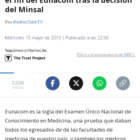
del Minsal
Por
BioBioChileTV
Miércoles 15 mayo de 2013 | Publicado a las 22:56
Seguimos criterios de
Ética y transparencia de BBCL
3206
visitas
Eunacom es la sigla del Examen Único Nacional de
Conocimiento en Medicina, una prueba que daban
todos los egresados de de las facultades de
medicina de nuestro país, y también los médicos