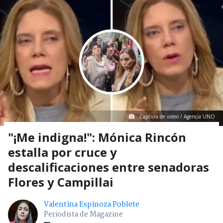
Captura de video / Agencia UNO
"¡Me indigna!": Mónica Rincón
estalla por cruce y
descalificaciones entre senadoras
Flores y Campillai
Valentina Espinoza Poblete
Periodista de Magazine