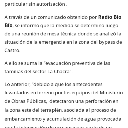
particular sin autorización
.
A través de un comunicado obtenido por
Radio Bío
Bío
, se informó que la medida se determinó luego
de una reunión de mesa técnica donde se analizó la
situación de la emergencia en la zona del bypass de
Castro.
A ello se suma la “evacuación preventiva de las
familias del sector La Chacra”.
Lo anterior, “debido a que los antecedentes
levantados en terreno por los equipos del Ministerio
de Obras Públicas,
detectaron una perforación en
la zona este del terraplén, asociada al proceso de
embancamiento y acumulación de agua provocada
por la intervención de un cauce por parte de un