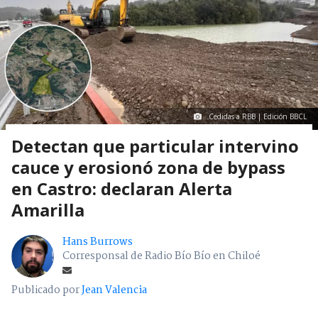
Cedidas a RBB | Edición BBCL
Detectan que particular intervino
cauce y erosionó zona de bypass
en Castro: declaran Alerta
Amarilla
Hans Burrows
Corresponsal de Radio Bío Bío en Chiloé
Publicado por
Jean Valencia