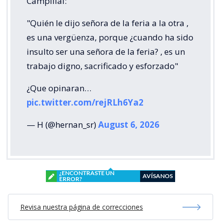
Campillai:
"Quién le dijo señora de la feria a la otra ,
es una vergüenza, porque ¿cuando ha sido
insulto ser una señora de la feria? , es un
trabajo digno, sacrificado y esforzado"
¿Que opinaran…
pic.twitter.com/rejRLh6Ya2
— H (@hernan_sr)
August 6, 2026
¿ENCONTRASTE UN
AVÍSANOS
ERROR?
Revisa nuestra página de correcciones