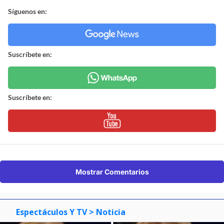
Síguenos en:
Suscríbete en:
Suscríbete en:
Mostrar Comentarios
Espectáculos Y TV
> Noticia