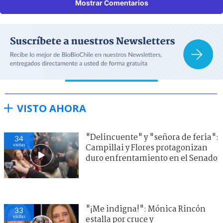
Mostrar Comentarios
VISTO AHORA
"Delincuente" y "señora de feria":
34
visitas
Campillai y Flores protagonizan
duro enfrentamiento en el Senado
"¡Me indigna!": Mónica Rincón
33
visitas
estalla por cruce y