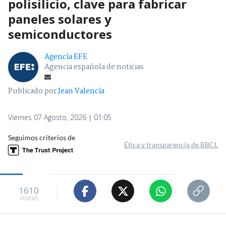
polisilicio, clave para fabricar
paneles solares y
semiconductores
Agencia EFE
Agencia española de noticias
Publicado por
Jean Valencia
Viernes 07 Agosto, 2026 | 01:05
Seguimos criterios de
Ética y transparencia de BBCL
1610
visitas