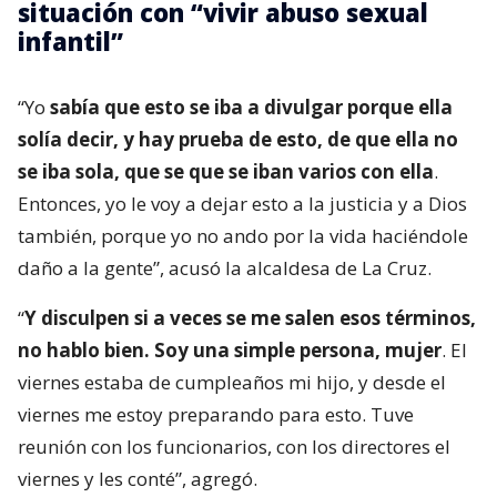
situación con “vivir abuso sexual
infantil”
“Yo
sabía que esto se iba a divulgar porque ella
solía decir, y hay prueba de esto, de que ella no
se iba sola, que se que se iban varios con ella
.
Entonces, yo le voy a dejar esto a la justicia y a Dios
también, porque yo no ando por la vida haciéndole
daño a la gente”, acusó la alcaldesa de La Cruz.
“
Y disculpen si a veces se me salen esos términos,
no hablo bien. Soy una simple persona, mujer
. El
viernes estaba de cumpleaños mi hijo, y desde el
viernes me estoy preparando para esto. Tuve
reunión con los funcionarios, con los directores el
viernes y les conté”, agregó.