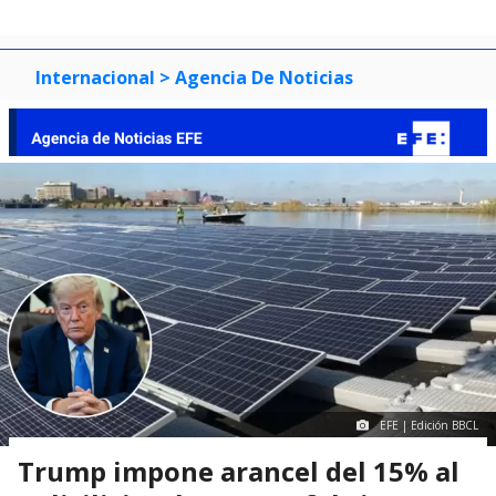
Internacional
> Agencia De Noticias
EFE | Edición BBCL
Trump impone arancel del 15% al