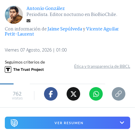
Antonio González
Periodista. Editor nocturno en BioBioChile.
Con información de
Jaime Sepúlveda
y
Vicente Aguilar
Petit-Laurent
Viernes 07 Agosto, 2026 | 01:00
Seguimos criterios de
Ética y transparencia de BBCL
762
visitas
VER RESUMEN