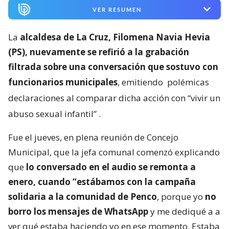
VER RESUMEN
La
alcaldesa de La Cruz, Filomena Navia Hevia
(PS), nuevamente se refirió a la grabación
filtrada sobre una conversación que sostuvo con
funcionarios municipales
, emitiendo
polémicas
declaraciones al comparar dicha acción con “vivir un
abuso sexual infantil”
.
Fue el jueves, en plena reunión de Concejo
Municipal, que la jefa comunal comenzó explicando
que
lo conversado en el audio se remonta a
enero, cuando “estábamos con la campaña
solidaria a la comunidad de Penco
, porque yo
no
borro los mensajes de WhatsApp
y me dediqué a a
ver qué estaba haciendo yo en ese momento. Estaba