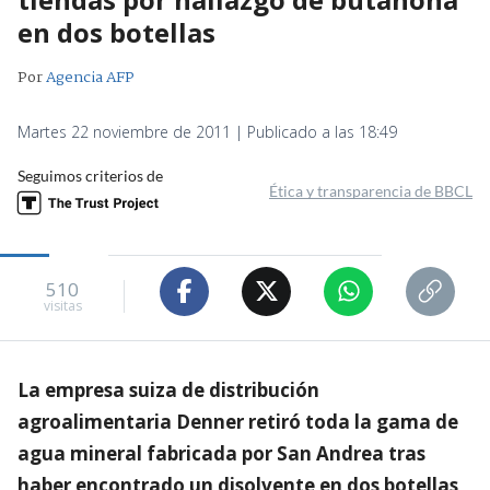
en dos botellas
Por
Agencia AFP
Martes 22 noviembre de 2011 | Publicado a las 18:49
Seguimos criterios de
Ética y transparencia de BBCL
510
visitas
La empresa suiza de distribución
agroalimentaria Denner retiró toda la gama de
agua mineral fabricada por San Andrea tras
haber encontrado un disolvente en dos botellas,