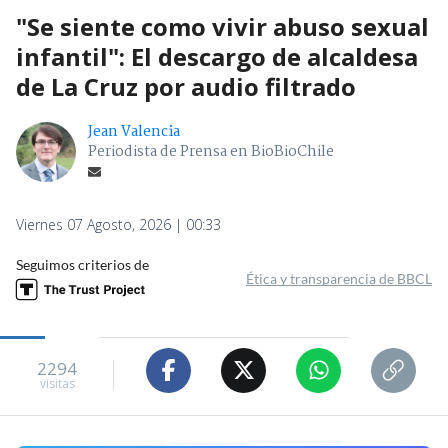
"Se siente como vivir abuso sexual
infantil": El descargo de alcaldesa
de La Cruz por audio filtrado
Jean Valencia
Periodista de Prensa en BioBioChile
Viernes 07 Agosto, 2026 | 00:33
Seguimos criterios de
Ética y transparencia de BBCL
2294
visitas