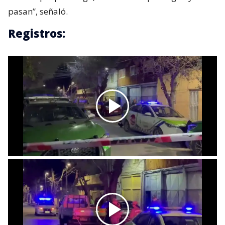
pasan”, señaló.
Registros: