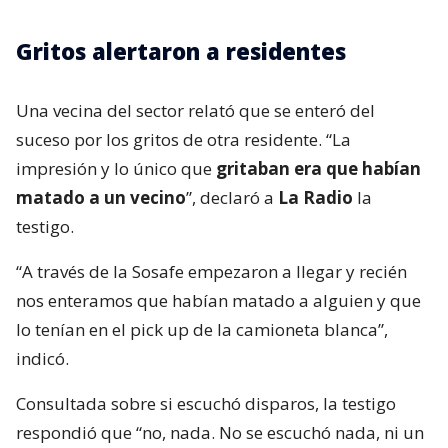
Gritos alertaron a residentes
Una vecina del sector relató que se enteró del
suceso por los gritos de otra residente. “La
impresión y lo único que
gritaban era que habían
matado a un vecino
”, declaró a
La Radio
la
testigo.
“A través de la Sosafe empezaron a llegar y recién
nos enteramos que habían matado a alguien y que
lo tenían en el pick up de la camioneta blanca”,
indicó.
Consultada sobre si escuchó disparos, la testigo
respondió que “no, nada. No se escuchó nada, ni un