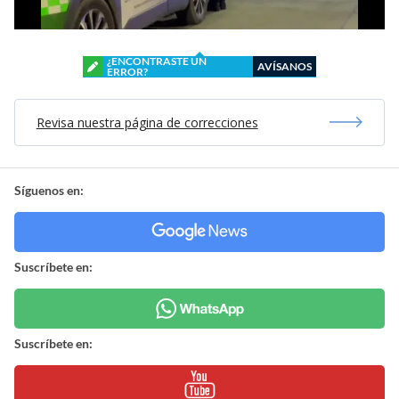
¿ENCONTRASTE UN
AVÍSANOS
ERROR?
Revisa nuestra página de correcciones
Síguenos en:
Suscríbete en:
Suscríbete en: