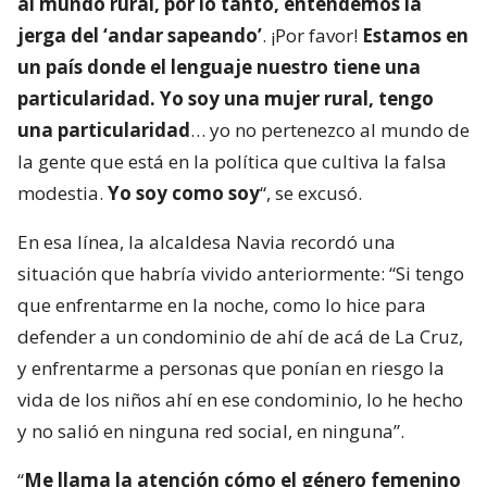
al mundo rural, por lo tanto, entendemos la
jerga del ‘andar sapeando’
. ¡Por favor!
Estamos en
un país donde el lenguaje nuestro tiene una
particularidad. Yo soy una mujer rural, tengo
una particularidad
… yo no pertenezco al mundo de
la gente que está en la política que cultiva la falsa
modestia.
Yo soy como soy
“, se excusó.
En esa línea, la alcaldesa Navia recordó una
situación que habría vivido anteriormente: “Si tengo
que enfrentarme en la noche, como lo hice para
defender a un condominio de ahí de acá de La Cruz,
y enfrentarme a personas que ponían en riesgo la
vida de los niños ahí en ese condominio, lo he hecho
y no salió en ninguna red social, en ninguna”.
“
Me llama la atención cómo el género femenino