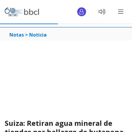
Notas >
Noticia
Suiza: Retiran agua mineral de
tiendas por hallazgo de butanona