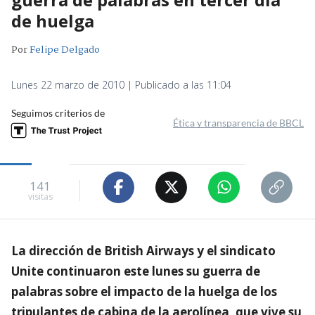
de huelga
Por
Felipe Delgado
Lunes 22 marzo de 2010 | Publicado a las 11:04
Seguimos criterios de
Ética y transparencia de BBCL
141
visitas
La dirección de British Airways y el sindicato
Unite continuaron este lunes su guerra de
palabras sobre el impacto de la huelga de los
tripulantes de cabina de la aerolínea, que vive su