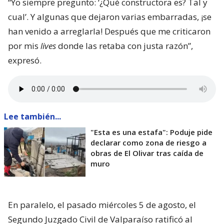
“Yo siempre pregunto: ‘¿Qué constructora es? Tal y
cual’. Y algunas que dejaron varias embarradas, ¡se
han venido a arreglarla! Después que me criticaron
por mis
lives
donde las retaba con justa razón”,
expresó.
Lee también...
"Esta es una estafa": Poduje pide
declarar como zona de riesgo a
obras de El Olivar tras caída de
muro
En paralelo, el pasado miércoles 5 de agosto, el
Segundo Juzgado Civil de Valparaíso ratificó al