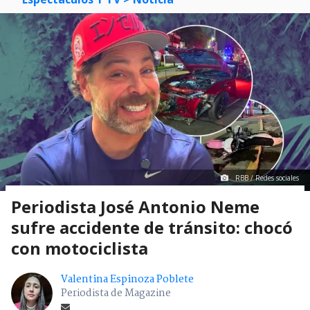
RBB / Redes sociales
Periodista José Antonio Neme
sufre accidente de tránsito: chocó
con motociclista
Valentina Espinoza Poblete
Periodista de Magazine