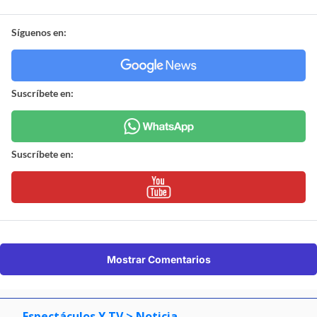
Síguenos en:
Suscríbete en:
Suscríbete en:
Mostrar Comentarios
Espectáculos Y TV
> Noticia