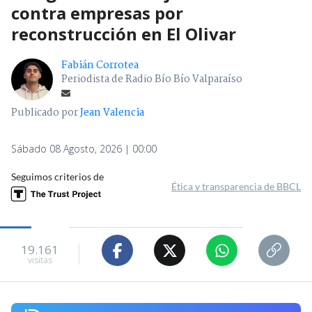
contra empresas por
reconstrucción en El Olivar
Fabián Corrotea
Periodista de Radio Bío Bío Valparaíso
Publicado por
Jean Valencia
Sábado 08 Agosto, 2026 | 00:00
Seguimos criterios de
Ética y transparencia de BBCL
19.161
visitas