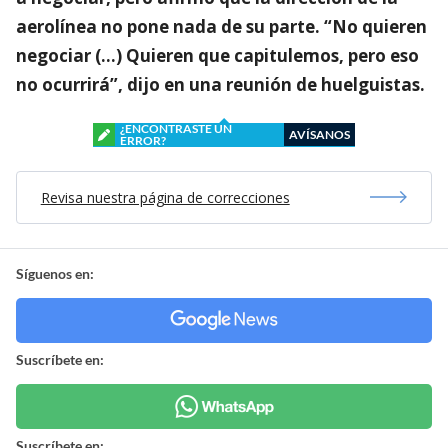
aerolínea no pone nada de su parte. “No quieren
negociar (…) Quieren que capitulemos, pero eso
no ocurrirá”, dijo en una reunión de huelguistas.
¿ENCONTRASTE UN
AVÍSANOS
ERROR?
Revisa nuestra página de correcciones
Síguenos en:
Suscríbete en:
Suscríbete en: