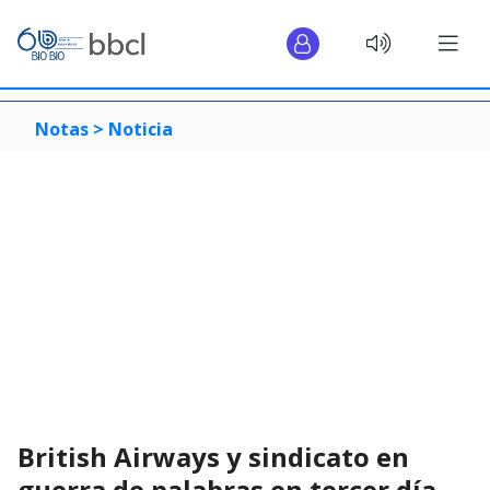
Notas >
Noticia
British Airways y sindicato en
guerra de palabras en tercer día