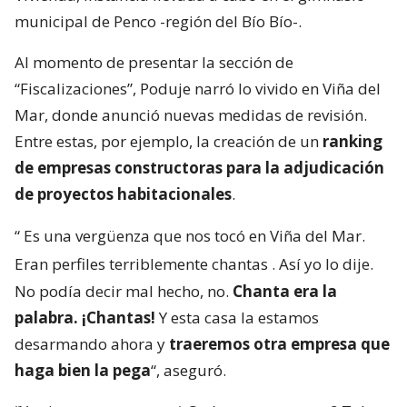
municipal de Penco -región del Bío Bío-.
Al momento de presentar la sección de
“Fiscalizaciones”, Poduje narró lo vivido en Viña del
Mar, donde anunció nuevas medidas de revisión.
Entre estas, por ejemplo, la creación de un
ranking
de empresas constructoras para la adjudicación
de proyectos habitacionales
.
“
Es una vergüenza que nos tocó en Viña del Mar.
Eran perfiles terriblemente chantas
. Así yo lo dije.
No podía decir mal hecho, no.
Chanta era la
palabra. ¡Chantas!
Y esta casa la estamos
desarmando ahora y
traeremos otra empresa que
haga bien la pega
“, aseguró.