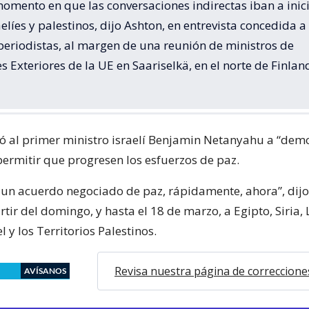
omento en que las conversaciones indirectas iban a inic
aelíes y palestinos, dijo Ashton, en entrevista concedida a
periodistas, al margen de una reunión de ministros de
s Exteriores de la UE en Saariselkä, en el norte de Finlan
ó al primer ministro israelí Benjamin Netanyahu a “dem
permitir que progresen los esfuerzos de paz.
un acuerdo negociado de paz, rápidamente, ahora”, dijo
rtir del domingo, y hasta el 18 de marzo, a Egipto, Siria,
l y los Territorios Palestinos.
Revisa nuestra página de correccione
AVÍSANOS