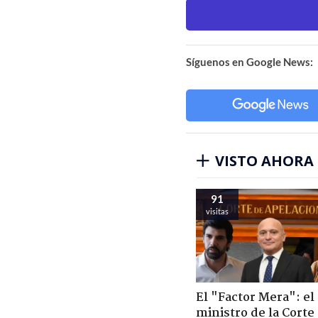
Síguenos en Google News:
VISTO AHORA
91
visitas
El "Factor Mera": el
ministro de la Corte