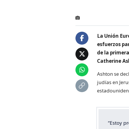
La Unión Euro
esfuerzos pa
de la primera
Catherine As
Ashton se dec
judías en Jeru
estadounidense
“Estoy p