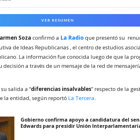
VER RESUMEN
armen Soza
confirmó a
La Radio
que presentó su
renu
cutiva de Ideas Republicanas
, el centro de estudios asoci
licano. La información fue conocida luego de que la prop
 decisión a través de un mensaje de la red de mensajerí
su salida a “
diferencias insalvables
” respecto de la ges
 la entidad, según reportó
La Tercera
.
Gobierno confirma apoyo a candidatura del sen
Edwards para presidir Unión Interparlamentari