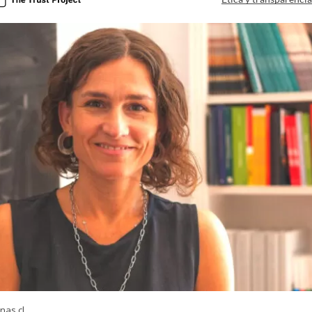
nas.cl