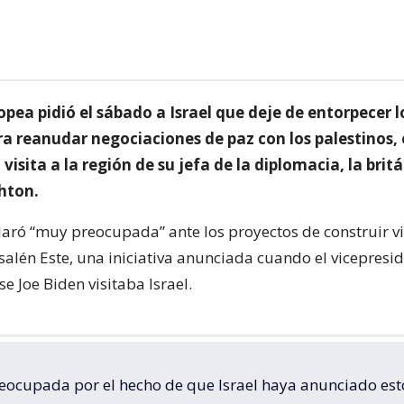
pea pidió el sábado a Israel que deje de entorpecer l
ra reanudar negociaciones de paz con los palestinos, 
 visita a la región de su jefa de la diplomacia, la brit
hton.
laró “muy preocupada” ante los proyectos de construir v
salén Este, una iniciativa anunciada cuando el vicepresi
 Joe Biden visitaba Israel.
reocupada por el hecho de que Israel haya anunciado esto