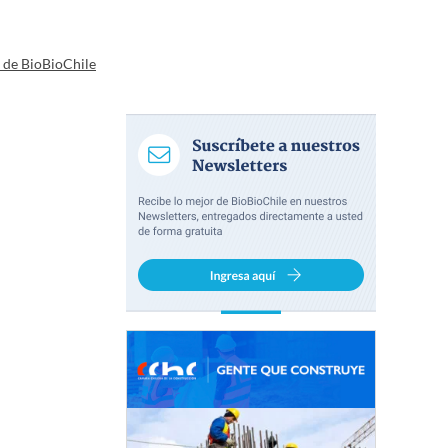
a de BioBioChile