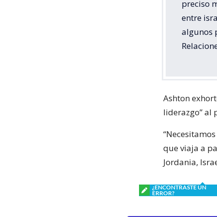
preciso m
entre isr
algunos 
Relacione
Ashton exhort
liderazgo” al 
“Necesitamos 
que viaja a pa
Jordania, Israe
¿ENCONTRASTE UN
ERROR?