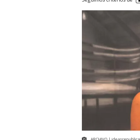
ARCHIVO | ideasrepublica