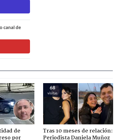
o canal de
68
visitas
tidad de
Tras 10 meses de relación:
reso por
Periodista Daniela Muñoz