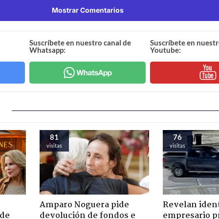
Mostrar Comentarios
Suscríbete en nuestro canal de
Suscríbete en nuestr
Whatsapp:
Youtube:
81
76
visitas
visitas
Amparo Noguera pide
Revelan iden
 de
devolución de fondos e
empresario p