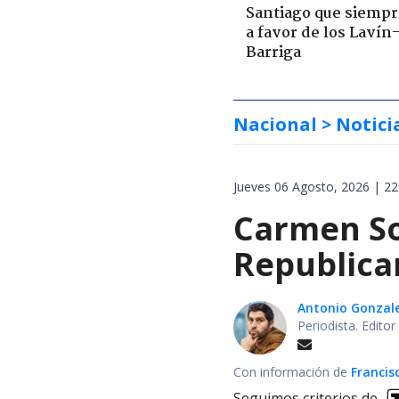
Santiago que siempr
a favor de los Lavín
Barriga
Nacional
> Notici
Jueves 06 Agosto, 2026 | 22
Carmen Soz
Republican
Antonio Gonzal
Periodista. Edito
Con información de
Francis
Seguimos criterios de