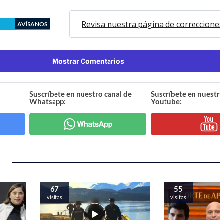
Revisa nuestra página de correccione
AVÍSANOS
Mostrar Comentarios
Suscríbete en nuestro canal de
Suscríbete en nuestr
Whatsapp:
Youtube:
67
55
visitas
visitas