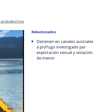
a de BioBioChile
Relacionados
Detienen en canales australes
a prófugo investigado por
explotación sexual y violación
de menor