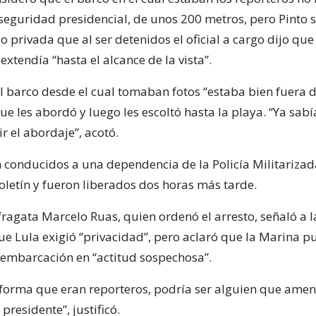
seguridad presidencial, de unos 200 metros, pero Pinto s
 privada que al ser detenidos el oficial a cargo dijo que
extendía “hasta el alcance de la vista”.
el barco desde el cual tomaban fotos “estaba bien fuera 
ue les abordó y luego les escoltó hasta la playa. “Ya sa
r el abordaje”, acotó.
conducidos a una dependencia de la Policía Militarizad
oletín y fueron liberados dos horas más tarde.
fragata Marcelo Ruas, quien ordenó el arresto, señaló a 
ue Lula exigió “privacidad”, pero aclaró que la Marina p
embarcación en “actitud sospechosa”.
forma que eran reporteros, podría ser alguien que amen
presidente”, justificó.