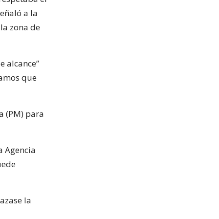
eñaló a la
 la zona de
de alcance”
bíamos que
a (PM) para
la Agencia
uede
azase la