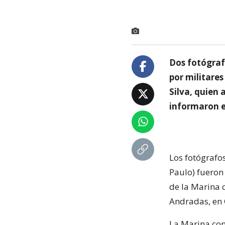
Dos fotógrafo
por militares
Silva, quien 
informaron e
Los fotógrafo
Paulo) fueron
de la Marina 
Andradas, en G
La Marina con