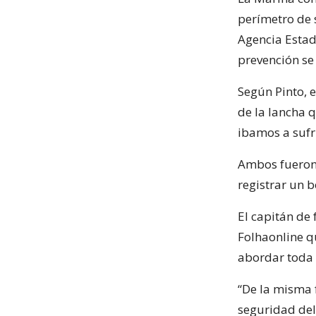
perímetro de 
Agencia Estado
prevención se 
Según Pinto, 
de la lancha q
ibamos a sufri
Ambos fueron 
registrar un b
El capitán de 
Folhaonline q
abordar toda 
“De la misma 
seguridad del 