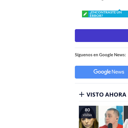
¿ENCONTRASTE UN
ERROR?
Síguenos en Google News:
VISTO AHORA
80
visitas