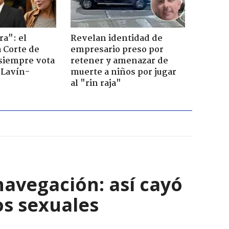
ra": el
Revelan identidad de
a Corte de
empresario preso por
 siempre vota
retener y amenazar de
s Lavín-
muerte a niños por jugar
al "rin raja"
navegación: así cayó
os sexuales