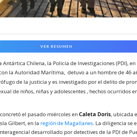
VER RESUMEN
a Antártica Chilena, la Policía de Investigaciones (PDI), en
con la Autoridad Marítima,
detuvo a un hombre de 46 a
fugo de la justicia y es investigado por el delito de pro
exual de niños, niñas y adolescentes
, hechos ocurridos e
 concretó el pasado miércoles en
Caleta Doris
, ubicada e
sla Gilbert, en la
región de Magallanes
. La diligencia se
nteragencial desarrollado por detectives de la PDI de Pu