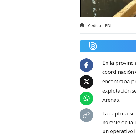
Cedida | PDI
En la provinci
coordinación 
encontraba pró
explotación s
Arenas.
La captura se
noreste de la i
un operativo i