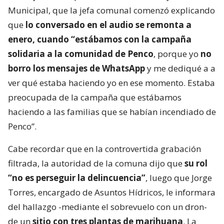
Municipal, que la jefa comunal comenzó explicando
que
lo conversado en el audio se remonta a
enero, cuando “estábamos con la campaña
solidaria a la comunidad de Penco
, porque yo
no
borro los mensajes de WhatsApp
y me dediqué a a
ver qué estaba haciendo yo en ese momento. Estaba
preocupada de la campaña que estábamos
haciendo a las familias que se habían incendiado de
Penco”.
Cabe recordar que en la controvertida grabación
filtrada, la autoridad de la comuna dijo que
su rol
“no es perseguir la delincuencia”
, luego que Jorge
Torres, encargado de Asuntos Hídricos, le informara
del hallazgo -mediante el sobrevuelo con un dron-
de un
sitio con tres plantas de marihuana
. La