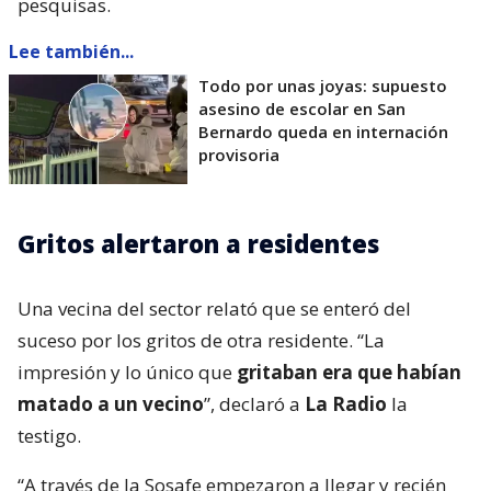
pesquisas.
Lee también...
Todo por unas joyas: supuesto
asesino de escolar en San
Bernardo queda en internación
provisoria
Gritos alertaron a residentes
Una vecina del sector relató que se enteró del
suceso por los gritos de otra residente. “La
impresión y lo único que
gritaban era que habían
matado a un vecino
”, declaró a
La Radio
la
testigo.
“A través de la Sosafe empezaron a llegar y recién