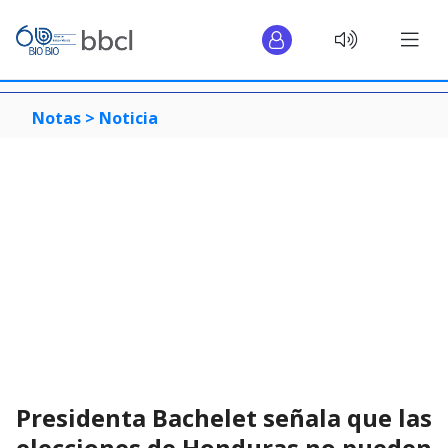
Notas >
Noticia
Presidenta Bachelet señala que las
elecciones de Honduras no pueden