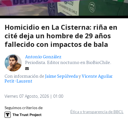
Homicidio en La Cisterna: riña en
cité deja un hombre de 29 años
fallecido con impactos de bala
Antonio González
Periodista. Editor nocturno en BioBioChile.
Con información de
Jaime Sepúlveda
y
Vicente Aguilar
Petit-Laurent
Viernes 07 Agosto, 2026 | 01:00
Seguimos criterios de
Ética y transparencia de BBCL