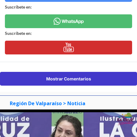
Suscríbete en:
Suscríbete en:
Mostrar Comentarios
Región De Valparaíso
> Noticia