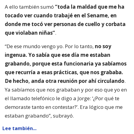
A ello también sumó
“toda la maldad que me ha
tocado ver cuando trabajé en el Sename, en
donde me tocó ver personas de cuello y corbata
que violaban niñas”
.
“De ese mundo vengo yo. Por lo tanto,
no soy
ingenua. Yo sabía que ese día me estaban
grabando, porque esta funcionaria ya sabíamos
que recurría a esas prácticas, que nos grababa.
De hecho, anda otra reunión por ahí circulando
.
Ya sabíamos que nos grababan y por eso que yo en
el llamado telefónico le digo a Jorge: ‘¿Por qué te
demoraste tanto en contestar?’. Era lógico que me
estaban grabando”, subrayó.
Lee también...