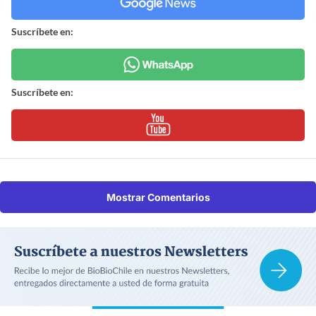
Suscríbete en:
Suscríbete en:
Mostrar Comentarios