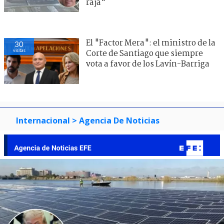
raja"
El "Factor Mera": el ministro de la
30
visitas
Corte de Santiago que siempre
vota a favor de los Lavín-Barriga
Internacional
> Agencia De Noticias