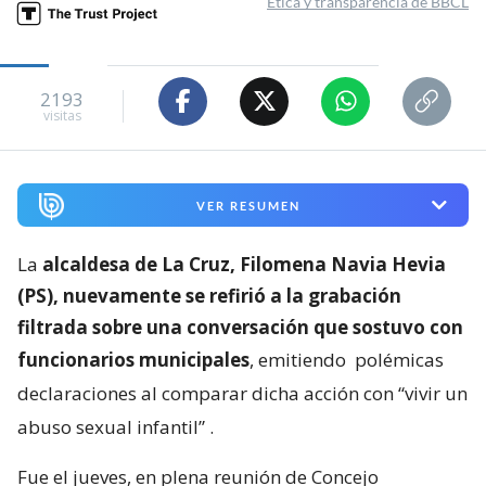
Ética y transparencia de BBCL
2193
visitas
VER RESUMEN
La
alcaldesa de La Cruz, Filomena Navia Hevia
(PS), nuevamente se refirió a la grabación
filtrada sobre una conversación que sostuvo con
funcionarios municipales
, emitiendo
polémicas
declaraciones al comparar dicha acción con “vivir un
abuso sexual infantil”
.
Fue el jueves, en plena reunión de Concejo