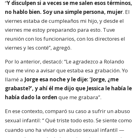
“
Y disculpen si a veces se me salen esos términos,
no hablo bien. Soy una simple persona, mujer
. El
viernes estaba de cumpleaños mi hijo, y desde el
viernes me estoy preparando para esto. Tuve
reunión con los funcionarios, con los directores el
viernes y les conté”, agregó.
Por lo anterior, destacó: “Le agradezco a Rolando
que me vino a avisar que estaba esa grabación. Yo
llamé a
Jorge esa noche y le dije: ‘Jorge, ¿me
grabaste?’, y ahí él me dijo que Jessica le había le
había dado la orden
que me grabara”.
En ese contexto, comparó su caso a sufrir un abuso
sexual infantil: “
Qué triste todo esto. Se siente como
cuando uno ha vivido un abuso sexual infantil —