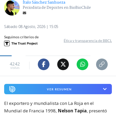
Ítalo Sánchez Sanhueza
Periodista de Deportes en BioBioChile
Sábado 08 Agosto, 2026 | 15:05
Seguimos criterios de
Ética y transparencia de BBCL
4242
visitas
VER RESUMEN
El exportero y mundialista con La Roja en el
Mundial de Francia 1998,
Nelson Tapia
, presentó