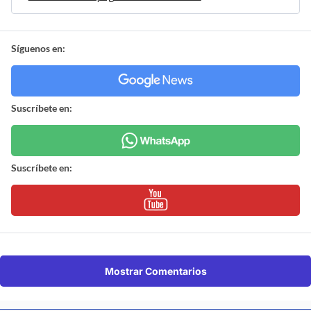
Síguenos en:
Suscríbete en:
Suscríbete en:
Mostrar Comentarios