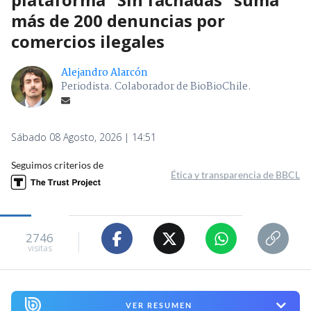
más de 200 denuncias por
comercios ilegales
Alejandro Alarcón
Periodista. Colaborador de BioBioChile.
Sábado 08 Agosto, 2026 | 14:51
Seguimos criterios de
Ética y transparencia de BBCL
2746
visitas
VER RESUMEN