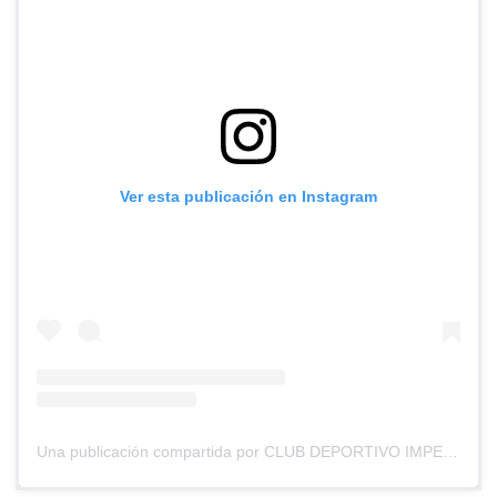
Ver esta publicación en Instagram
Una publicación compartida por CLUB DEPORTIVO IMPERIAL UNIDO (@cd_imperial_unido)