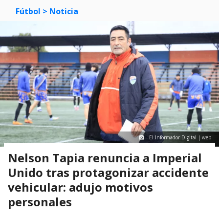
Fútbol
> Noticia
El Informador Digital | web
Nelson Tapia renuncia a Imperial
Unido tras protagonizar accidente
vehicular: adujo motivos
personales