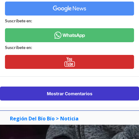
Suscríbete en:
Suscríbete en:
Mostrar Comentarios
Región Del Bío Bío
> Noticia