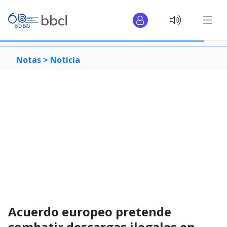
Notas >
Noticia
Acuerdo europeo pretende
combatir descargas ilegales en