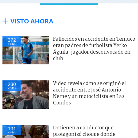
VISTO AHORA
Fallecidos en accidente en Temuco
272
visitas
eran padres de futbolista Yerko
Águila: jugador desconvocado en
club
Video revela cómo se originó el
230
visitas
accidente entre José Antonio
Neme y un motociclista en Las
Condes
Detienen a conductor que
131
visitas
protagonizó choque donde