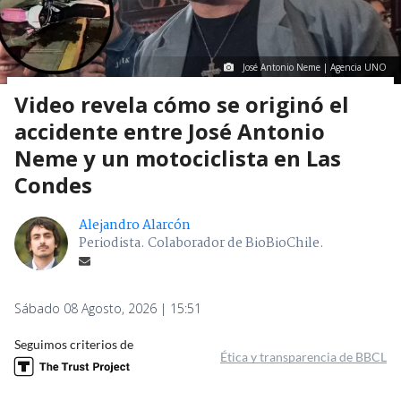
José Antonio Neme | Agencia UNO
Video revela cómo se originó el
accidente entre José Antonio
Neme y un motociclista en Las
Condes
Alejandro Alarcón
Periodista. Colaborador de BioBioChile.
Sábado 08 Agosto, 2026 | 15:51
Seguimos criterios de
Ética y transparencia de BBCL