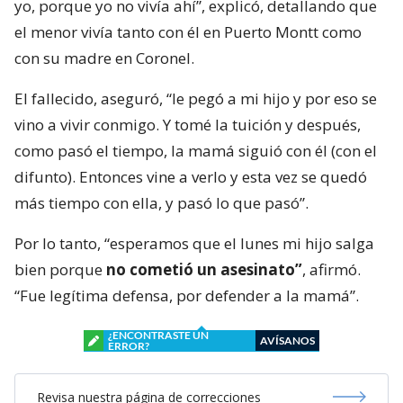
yo, porque yo no vivía ahí”, explicó, detallando que
el menor vivía tanto con él en Puerto Montt como
con su madre en Coronel.
El fallecido, aseguró, “le pegó a mi hijo y por eso se
vino a vivir conmigo. Y tomé la tuición y después,
como pasó el tiempo, la mamá siguió con él (con el
difunto). Entonces vine a verlo y esta vez se quedó
más tiempo con ella, y pasó lo que pasó”.
Por lo tanto, “esperamos que el lunes mi hijo salga
bien porque
no cometió un asesinato”
, afirmó.
“Fue legítima defensa, por defender a la mamá”.
¿ENCONTRASTE UN
AVÍSANOS
ERROR?
Revisa nuestra página de correcciones