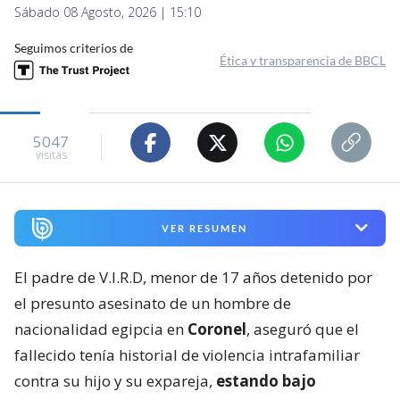
Sábado 08 Agosto, 2026 | 15:10
Seguimos criterios de
Ética y transparencia de BBCL
5047
visitas
VER RESUMEN
El padre de V.I.R.D, menor de 17 años detenido por
el presunto asesinato de un hombre de
nacionalidad egipcia en
Coronel
, aseguró que el
fallecido tenía historial de violencia intrafamiliar
contra su hijo y su expareja,
estando bajo