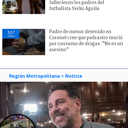
fallecieron los padres del
futbolista Yerko Águila
Padre de menor detenido en
107
visitas
Coronel cree que padrastro murió
por consumo de drogas: "No es un
asesino"
Región Metropolitana
> Noticia