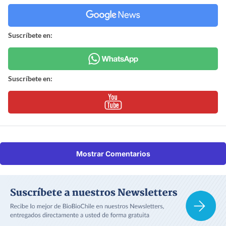
Suscríbete en:
Suscríbete en:
Mostrar Comentarios