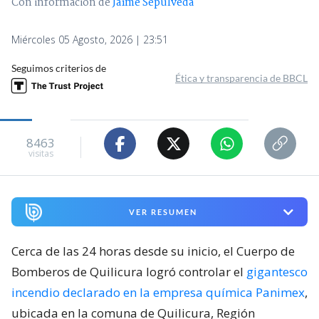
Con información de
Jaime Sepúlveda
Miércoles 05 Agosto, 2026 | 23:51
Seguimos criterios de
Ética y transparencia de BBCL
8463
visitas
VER RESUMEN
Cerca de las 24 horas desde su inicio, el Cuerpo de
Bomberos de Quilicura logró controlar el
gigantesco
incendio declarado en la empresa química Panimex
,
ubicada en la comuna de Quilicura, Región