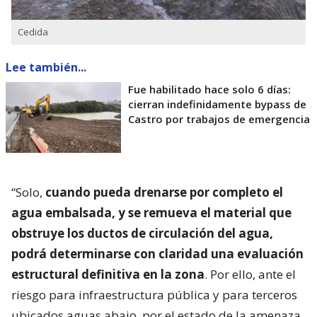
Cedida
Lee también...
Fue habilitado hace solo 6 días:
cierran indefinidamente bypass de
Castro por trabajos de emergencia
“Solo,
cuando pueda drenarse por completo el
agua embalsada, y se remueva el material que
obstruye los ductos de circulación del agua,
podrá determinarse con claridad una evaluación
estructural definitiva en la zona
. Por ello, ante el
riesgo para infraestructura pública y para terceros
ubicados aguas abajo, por el estado de la amenaza,