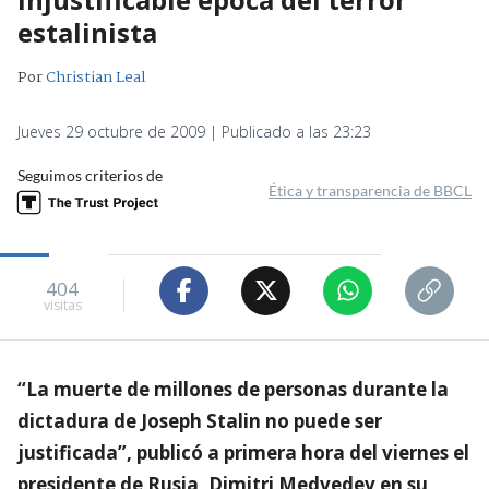
estalinista
Por
Christian Leal
Jueves 29 octubre de 2009 | Publicado a las 23:23
Seguimos criterios de
Ética y transparencia de BBCL
404
visitas
“La muerte de millones de personas durante la
dictadura de Joseph Stalin no puede ser
justificada”, publicó a primera hora del viernes el
presidente de Rusia, Dimitri Medvedev en su