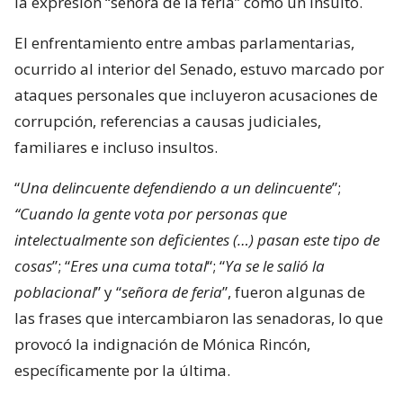
la expresión “señora de la feria” como un insulto.
El enfrentamiento entre ambas parlamentarias,
ocurrido al interior del Senado, estuvo marcado por
ataques personales que incluyeron acusaciones de
corrupción, referencias a causas judiciales,
familiares e incluso insultos.
“
Una delincuente defendiendo a un delincuente
”;
“Cuando la gente vota por personas que
intelectualmente son deficientes (…) pasan este tipo de
cosas
”; “
Eres una cuma total
“; “
Ya se le salió la
poblacional
” y “
señora de feria
”, fueron algunas de
las frases que intercambiaron las senadoras, lo que
provocó la indignación de Mónica Rincón,
específicamente por la última.