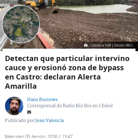
Cedidas a RBB | Edición BBCL
Detectan que particular intervino
cauce y erosionó zona de bypass
en Castro: declaran Alerta
Amarilla
Hans Burrows
Corresponsal de Radio Bío Bío en Chiloé
Publicado por
Jean Valencia
Miércoles 05 Agosto, 2026 | 23:47