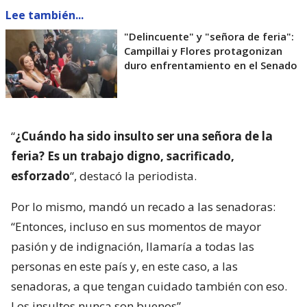
Lee también...
"Delincuente" y "señora de feria":
Campillai y Flores protagonizan
duro enfrentamiento en el Senado
“
¿Cuándo ha sido insulto ser una señora de la
feria? Es un trabajo digno, sacrificado,
esforzado
“, destacó la periodista.
Por lo mismo, mandó un recado a las senadoras:
“Entonces, incluso en sus momentos de mayor
pasión y de indignación, llamaría a todas las
personas en este país y, en este caso, a las
senadoras, a que tengan cuidado también con eso.
Los insultos nunca son buenos”.