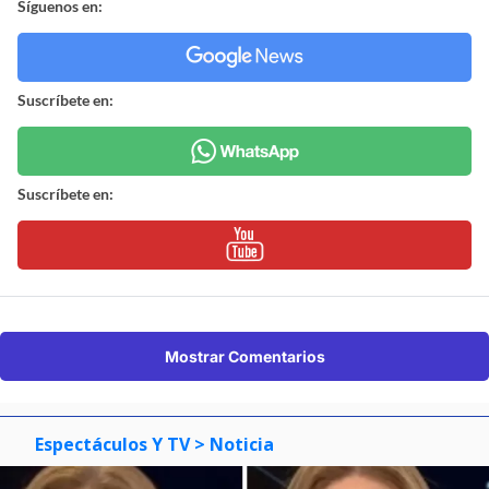
Síguenos en:
Suscríbete en:
Suscríbete en:
Mostrar Comentarios
Espectáculos Y TV
> Noticia