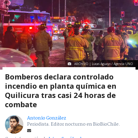
ARCHIVO | Lucas Aguayo / Agencia UNO
Bomberos declara controlado
incendio en planta química en
Quilicura tras casi 24 horas de
combate
Antonio González
Periodista. Editor nocturno en BioBioChile.