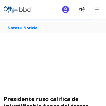
Notas >
Noticia
Presidente ruso califica de
injustificable época del terror