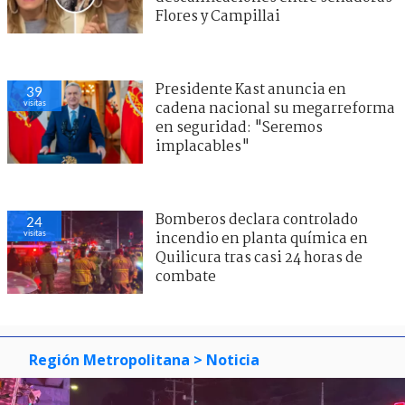
Flores y Campillai
Presidente Kast anuncia en
39
visitas
cadena nacional su megarreforma
en seguridad: "Seremos
implacables"
Bomberos declara controlado
24
visitas
incendio en planta química en
Quilicura tras casi 24 horas de
combate
Región Metropolitana
> Noticia