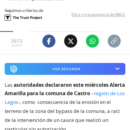
Seguimos criterios de
Ética y transparencia de BBCL
2613
visitas
VER RESUMEN
Las
autoridades declararon este miércoles Alerta
Amarilla para la comuna de Castro
–
región de Los
Lagos
-, como
consecuencia de la erosión en el
terreno de la zona del bypass de la comuna, a raíz
de la intervención de un cauce que realizó un
particular sin autorización
.