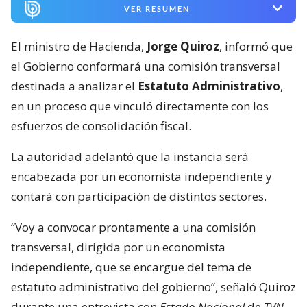
VER RESUMEN
El ministro de Hacienda,
Jorge Quiroz
, informó que
el Gobierno conformará una comisión transversal
destinada a analizar el
Estatuto Administrativo
,
en un proceso que vinculó directamente con los
esfuerzos de consolidación fiscal.
La autoridad adelantó que la instancia será
encabezada por un economista independiente y
contará con participación de distintos sectores.
“Voy a convocar prontamente a una comisión
transversal, dirigida por un economista
independiente, que se encargue del tema de
estatuto administrativo del gobierno”, señaló Quiroz
durante una entrevista con
Estado Nacional
de
TVN.