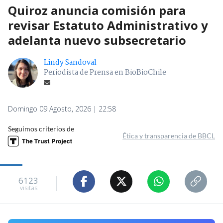
Quiroz anuncia comisión para
revisar Estatuto Administrativo y
adelanta nuevo subsecretario
Lindy Sandoval
Periodista de Prensa en BioBioChile
Domingo 09 Agosto, 2026 | 22:58
Seguimos criterios de
Ética y transparencia de BBCL
6123
visitas