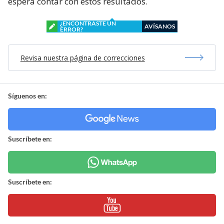
espera contar con estos resultados.
¿ENCONTRASTE UN
AVÍSANOS
ERROR?
Revisa nuestra página de correcciones
Síguenos en:
Suscríbete en:
Suscríbete en: