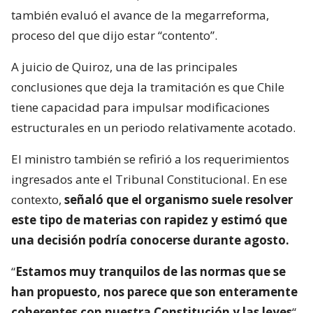
también evaluó el avance de la megarreforma,
proceso del que dijo estar “contento”.
A juicio de Quiroz, una de las principales
conclusiones que deja la tramitación es que Chile
tiene capacidad para impulsar modificaciones
estructurales en un periodo relativamente acotado.
El ministro también se refirió a los requerimientos
ingresados ante el Tribunal Constitucional. En ese
contexto,
señaló que el organismo suele resolver
este tipo de materias con rapidez y estimó que
una decisión podría conocerse durante agosto.
“
Estamos muy tranquilos de las normas que se
han propuesto, nos parece que son enteramente
coherentes con nuestra Constitución y las leyes
“,