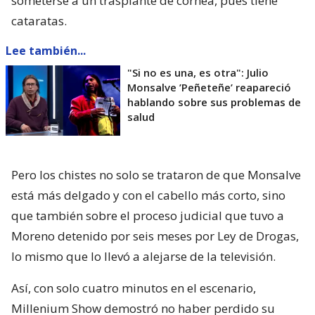
someterse a un trasplante de córnea, pues tiene
cataratas.
Lee también...
"Si no es una, es otra": Julio
Monsalve ’Peñeteñe’ reapareció
hablando sobre sus problemas de
salud
Pero los chistes no solo se trataron de que Monsalve
está más delgado y con el cabello más corto, sino
que también sobre el proceso judicial que tuvo a
Moreno detenido por seis meses por Ley de Drogas,
lo mismo que lo llevó a alejarse de la televisión.
Así, con solo cuatro minutos en el escenario,
Millenium Show demostró no haber perdido su