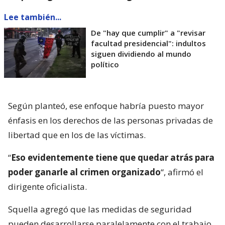
Lee también...
De "hay que cumplir" a "revisar
facultad presidencial": indultos
siguen dividiendo al mundo
político
Según planteó, ese enfoque habría puesto mayor
énfasis en los derechos de las personas privadas de
libertad que en los de las víctimas.
“
Eso evidentemente tiene que quedar atrás para
poder ganarle al crimen organizado
“, afirmó el
dirigente oficialista.
Squella agregó que las medidas de seguridad
pueden desarrollarse paralelamente con el trabajo