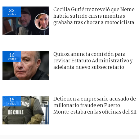
Cecilia Gutiérrez reveló que Neme
33
visitas
habría sufrido crisis mientras
grababa tras chocar a motociclista
Quiroz anuncia comisión para
16
visitas
revisar Estatuto Administrativo y
adelanta nuevo subsecretario
Detienen a empresario acusado de
15
visitas
millonario fraude en Puerto
Montt: estaba en las oficinas del SII