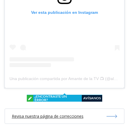
Ver esta publicación en Instagram
Una publicación compartida por Amante de la TV 📺 (@alguien_te_observa)
¿ENCONTRASTE UN
AVÍSANOS
ERROR?
Revisa nuestra página de correcciones