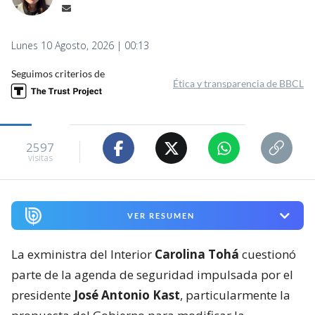
Lunes 10 Agosto, 2026 | 00:13
Seguimos criterios de
Ética y transparencia de BBCL
2597
visitas
VER RESUMEN
La exministra del Interior
Carolina Tohá
cuestionó
parte de la agenda de seguridad impulsada por el
presidente
José Antonio Kast
, particularmente la