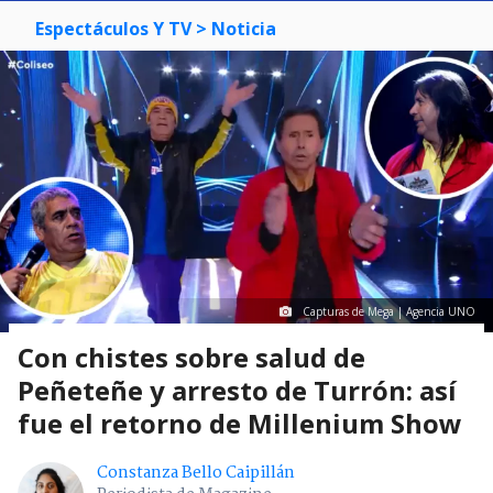
Espectáculos Y TV
> Noticia
Capturas de Mega | Agencia UNO
Con chistes sobre salud de
Peñeteñe y arresto de Turrón: así
fue el retorno de Millenium Show
Constanza Bello Caipillán