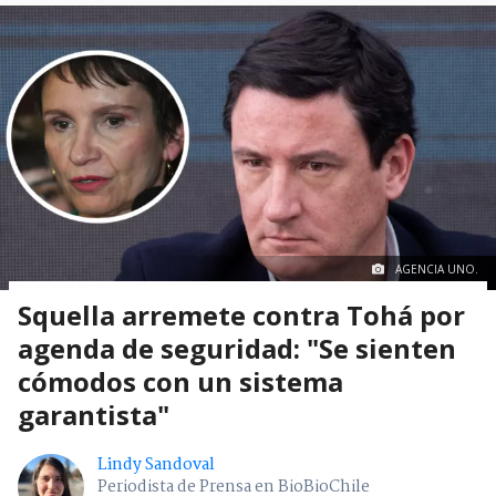
AGENCIA UNO.
Squella arremete contra Tohá por
agenda de seguridad: "Se sienten
cómodos con un sistema
garantista"
Lindy Sandoval
Periodista de Prensa en BioBioChile