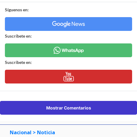
Síguenos en:
Suscríbete en:
Suscríbete en:
Mostrar Comentarios
Nacional
> Noticia