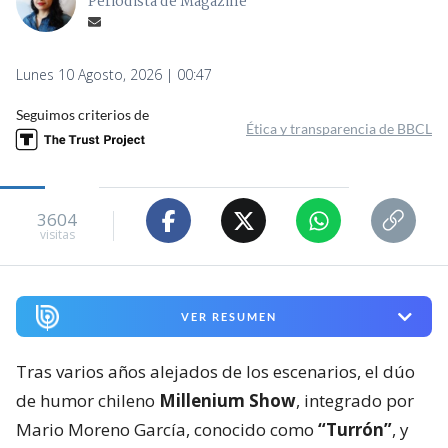
Periodista de Magazine
Lunes 10 Agosto, 2026 | 00:47
Seguimos criterios de
Ética y transparencia de BBCL
3604
visitas
VER RESUMEN
Tras varios años alejados de los escenarios, el dúo
de humor chileno
Millenium Show
, integrado por
Mario Moreno García, conocido como
“Turrón”
, y