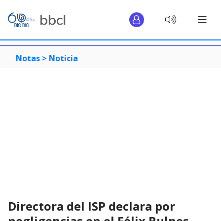
Notas >
Noticia
Directora del ISP declara por
negligencias en el Félix Bulnes