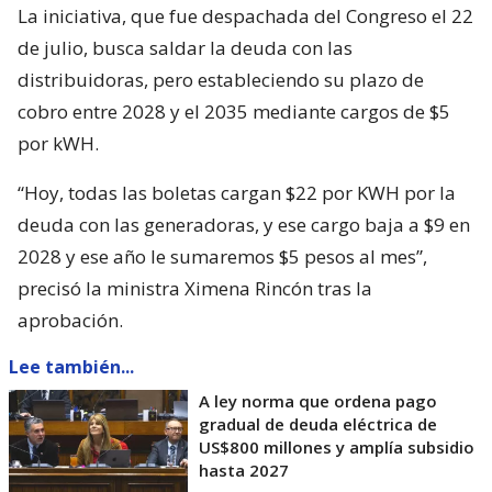
La iniciativa, que fue despachada del Congreso el 22
de julio, busca saldar la deuda con las
distribuidoras, pero estableciendo su plazo de
cobro entre 2028 y el 2035 mediante cargos de $5
por kWH.
“Hoy, todas las boletas cargan $22 por KWH por la
deuda con las generadoras, y ese cargo baja a $9 en
2028 y ese año le sumaremos $5 pesos al mes”,
precisó la ministra Ximena Rincón tras la
aprobación.
Lee también...
A ley norma que ordena pago
gradual de deuda eléctrica de
US$800 millones y amplía subsidio
hasta 2027