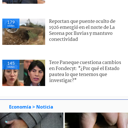
Reportan que puente oculto de
179
visitas
1926 emergió en el norte de La
Serena por lluvias y mantuvo
conectividad
Tere Paneque cuestiona cambios
145
visitas
en Fondecyt: "¿Por qué el Estado
pautea lo que tenemos que
investigar?"
Economía
> Noticia