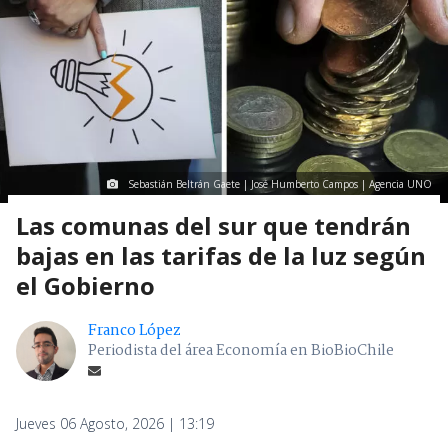
Sebastián Beltrán Gaete | José Humberto Campos | Agencia UNO
Las comunas del sur que tendrán
bajas en las tarifas de la luz según
el Gobierno
Franco López
Periodista del área Economía en BioBioChile
Jueves 06 Agosto, 2026 | 13:19