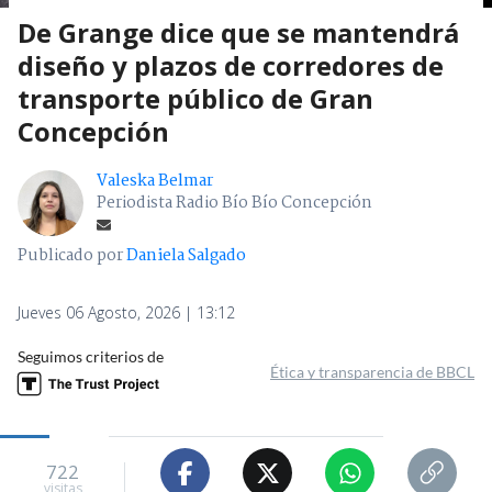
De Grange dice que se mantendrá
diseño y plazos de corredores de
transporte público de Gran
Concepción
Valeska Belmar
Periodista Radio Bío Bío Concepción
Publicado por
Daniela Salgado
Jueves 06 Agosto, 2026 | 13:12
Seguimos criterios de
Ética y transparencia de BBCL
722
visitas