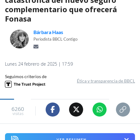
complementario que ofrecerá
Fonasa
Bárbara Haas
Periodista BBCL Contigo
Lunes 24 febrero de 2025 | 17:59
Seguimos criterios de
Ética y transparencia de BBCL
6260
visitas
VER RESUMEN