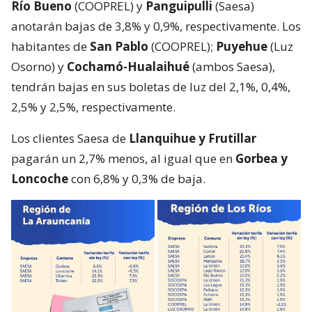
Río Bueno
(COOPREL) y
Panguipulli
(Saesa)
anotarán bajas de 3,8% y 0,9%, respectivamente. Los
habitantes de
San Pablo
(COOPREL);
Puyehue
(Luz
Osorno) y
Cochamó-Hualaihué
(ambos Saesa),
tendrán bajas en sus boletas de luz del 2,1%, 0,4%,
2,5% y 2,5%, respectivamente.
Los clientes Saesa de
Llanquihue y Frutillar
pagarán un 2,7% menos, al igual que en
Gorbea y
Loncoche
con 6,8% y 0,3% de baja.