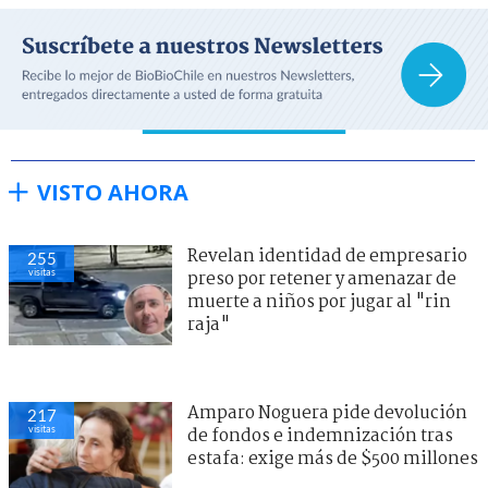
VISTO AHORA
Revelan identidad de empresario
255
visitas
preso por retener y amenazar de
muerte a niños por jugar al "rin
raja"
Amparo Noguera pide devolución
217
visitas
de fondos e indemnización tras
estafa: exige más de $500 millones