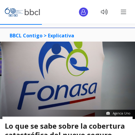
BBCL Contigo >
Explicativa
Agencia Uno
Lo que se sabe sobre la cobertura
catastrófica del nuevo seguro